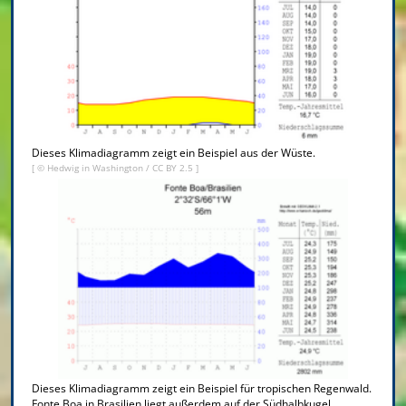
Dieses Klimadiagramm zeigt ein Beispiel aus der Wüste.
[ ©
Hedwig in Washington
/
CC BY 2.5
]
Dieses Klimadiagramm zeigt ein Beispiel für tropischen Regenwald.
Fonte Boa in Brasilien liegt außerdem auf der Südhalbkugel.