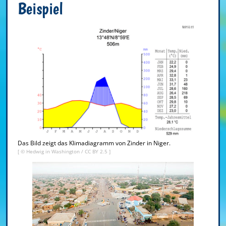
Beispiel
Das Bild zeigt das Klimadiagramm von Zinder in Niger.
[ ©
Hedwig in Washington
/
CC BY 2.5
]