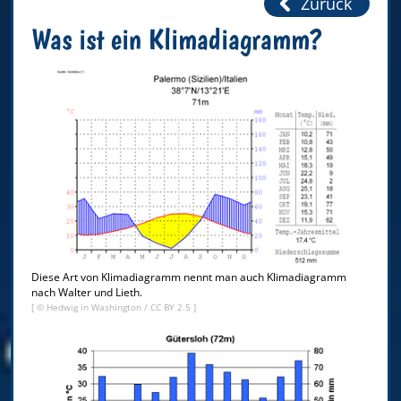
Zurück
Was ist ein Klimadiagramm?
Diese Art von Klimadiagramm nennt man auch Klimadiagramm
nach Walter und Lieth.
[ ©
Hedwig in Washington
/
CC BY 2.5
]