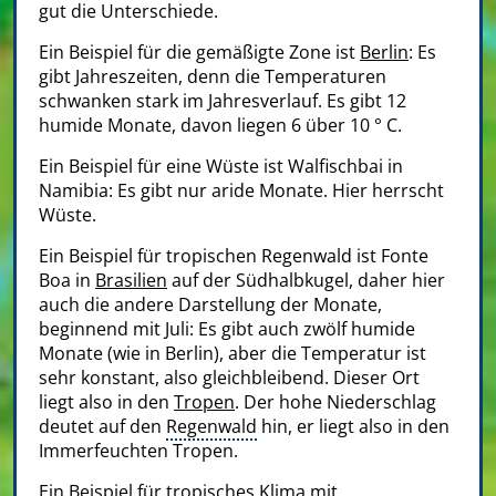
gut die Unterschiede.
Ein Beispiel für die gemäßigte Zone ist
Berlin
: Es
gibt Jahreszeiten, denn die Temperaturen
schwanken stark im Jahresverlauf. Es gibt 12
humide Monate, davon liegen 6 über 10 ° C.
Ein Beispiel für eine Wüste ist Walfischbai in
Namibia: Es gibt nur aride Monate. Hier herrscht
Wüste.
Ein Beispiel für tropischen Regenwald ist Fonte
Boa in
Brasilien
auf der Südhalbkugel, daher hier
auch die andere Darstellung der Monate,
beginnend mit Juli: Es gibt auch zwölf humide
Monate (wie in Berlin), aber die Temperatur ist
sehr konstant, also gleichbleibend. Dieser Ort
liegt also in den
Tropen
. Der hohe Niederschlag
deutet auf den
Regenwald
hin, er liegt also in den
Immerfeuchten Tropen.
Ein Beispiel für tropisches Klima mit