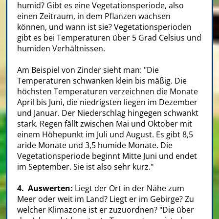
humid? Gibt es eine Vegetationsperiode, also
einen Zeitraum, in dem Pflanzen wachsen
können, und wann ist sie? Vegetationsperioden
gibt es bei Temperaturen über 5 Grad Celsius und
humiden Verhältnissen.
Am Beispiel von Zinder sieht man: "Die
Temperaturen schwanken klein bis mäßig. Die
höchsten Temperaturen verzeichnen die Monate
April bis Juni, die niedrigsten liegen im Dezember
und Januar. Der Niederschlag hingegen schwankt
stark. Regen fällt zwischen Mai und Oktober mit
einem Höhepunkt im Juli und August. Es gibt 8,5
aride Monate und 3,5 humide Monate. Die
Vegetationsperiode beginnt Mitte Juni und endet
im September. Sie ist also sehr kurz."
4. Auswerten:
Liegt der Ort in der Nähe zum
Meer oder weit im Land? Liegt er im Gebirge? Zu
welcher Klimazone ist er zuzuordnen? "Die über