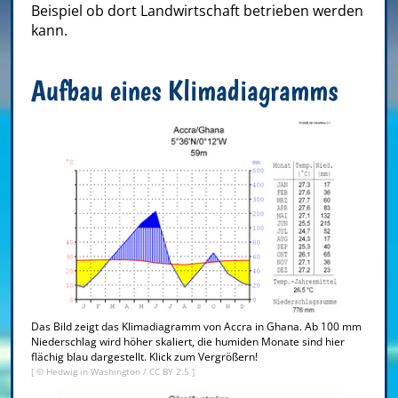
Beispiel ob dort Landwirtschaft betrieben werden
kann.
Aufbau eines Klimadiagramms
Das Bild zeigt das Klimadiagramm von Accra in Ghana. Ab 100 mm
Niederschlag wird höher skaliert, die humiden Monate sind hier
flächig blau dargestellt. Klick zum Vergrößern!
[ ©
Hedwig in Washington
/
CC BY 2.5
]