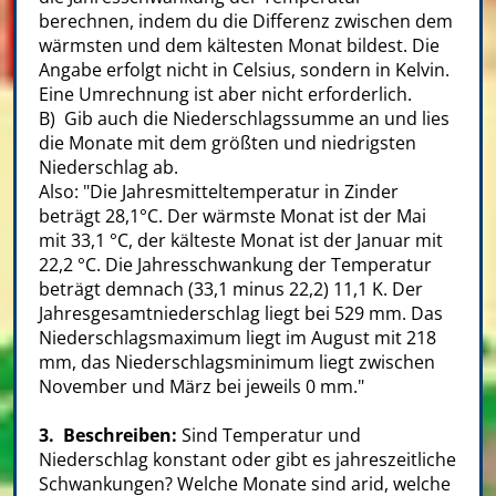
berechnen, indem du die Differenz zwischen dem
wärmsten und dem kältesten Monat bildest. Die
Angabe erfolgt nicht in Celsius, sondern in Kelvin.
Eine Umrechnung ist aber nicht erforderlich.
B) Gib auch die Niederschlagssumme an und lies
die Monate mit dem größten und niedrigsten
Niederschlag ab.
Also: "Die Jahresmitteltemperatur in Zinder
beträgt 28,1°C. Der wärmste Monat ist der Mai
mit 33,1 °C, der kälteste Monat ist der Januar mit
22,2 °C. Die Jahresschwankung der Temperatur
beträgt demnach (33,1 minus 22,2) 11,1 K. Der
Jahresgesamtniederschlag liegt bei 529 mm. Das
Niederschlagsmaximum liegt im August mit 218
mm, das Niederschlagsminimum liegt zwischen
November und März bei jeweils 0 mm."
3. Beschreiben:
Sind Temperatur und
Niederschlag konstant oder gibt es jahreszeitliche
Schwankungen? Welche Monate sind arid, welche