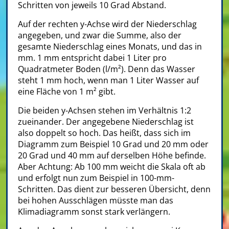
Schritten von jeweils 10 Grad Abstand.
Auf der rechten y-Achse wird der Niederschlag
angegeben, und zwar die Summe, also der
gesamte Niederschlag eines Monats, und das in
mm. 1 mm entspricht dabei 1 Liter pro
Quadratmeter Boden (l/m²). Denn das Wasser
steht 1 mm hoch, wenn man 1 Liter Wasser auf
eine Fläche von 1 m² gibt.
Die beiden y-Achsen stehen im Verhältnis 1:2
zueinander. Der angegebene Niederschlag ist
also doppelt so hoch. Das heißt, dass sich im
Diagramm zum Beispiel 10 Grad und 20 mm oder
20 Grad und 40 mm auf derselben Höhe befinde.
Aber Achtung: Ab 100 mm weicht die Skala oft ab
und erfolgt nun zum Beispiel in 100-mm-
Schritten. Das dient zur besseren Übersicht, denn
bei hohen Ausschlägen müsste man das
Klimadiagramm sonst stark verlängern.