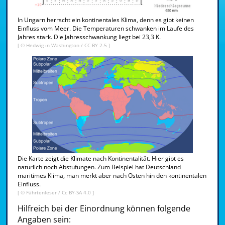
In Ungarn herrscht ein kontinentales Klima, denn es gibt keinen
Einfluss vom Meer. Die Temperaturen schwanken im Laufe des
Jahres stark. Die Jahresschwankung liegt bei 23,3 K.
[ ©
Hedwig in Washington
/
CC BY 2.5
]
Die Karte zeigt die Klimate nach Kontinentalität. Hier gibt es
natürlich noch Abstufungen. Zum Beispiel hat Deutschland
maritimes Klima, man merkt aber nach Osten hin den kontinentalen
Einfluss.
[ ©
Fährtenleser
/
Cc BY-SA 4.0
]
Hilfreich bei der Einordnung können folgende
Angaben sein: