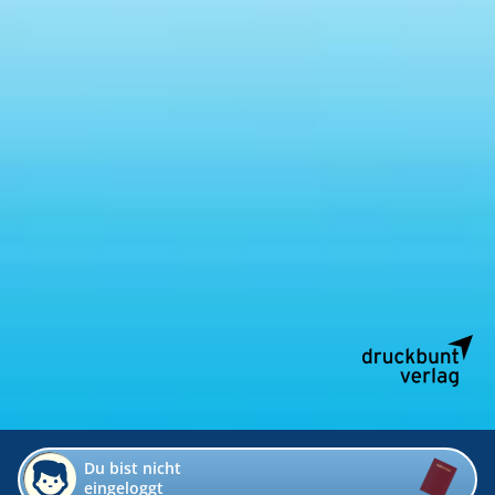
Du bist nicht
eingeloggt