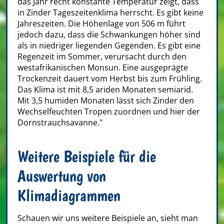
das Jahr recht konstante Temperatur zeigt, dass
in Zinder Tageszeitenklima herrscht. Es gibt keine
Jahreszeiten. Die Höhenlage von 506 m führt
jedoch dazu, dass die Schwankungen höher sind
als in niedriger liegenden Gegenden. Es gibt eine
Regenzeit im Sommer, verursacht durch den
westafrikanischen Monsun. Eine ausgeprägte
Trockenzeit dauert vom Herbst bis zum Frühling.
Das Klima ist mit 8,5 ariden Monaten semiarid.
Mit 3,5 humiden Monaten lässt sich Zinder den
Wechselfeuchten Tropen zuordnen und hier der
Dornstrauchsavanne."
Weitere Beispiele für die
Auswertung von
Klimadiagrammen
Schauen wir uns weitere Beispiele an, sieht man