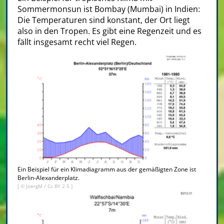
Sommermonsun ist Bombay (Mumbai) in Indien:
Die Temperaturen sind konstant, der Ort liegt
also in den Tropen. Es gibt eine Regenzeit und es
fällt insgesamt recht viel Regen.
Ein Beispiel für ein Klimadiagramm aus der gemäßigten Zone ist
Berlin-Alexanderplatz.
[ © JoergM /
Cc BY 2.5
]