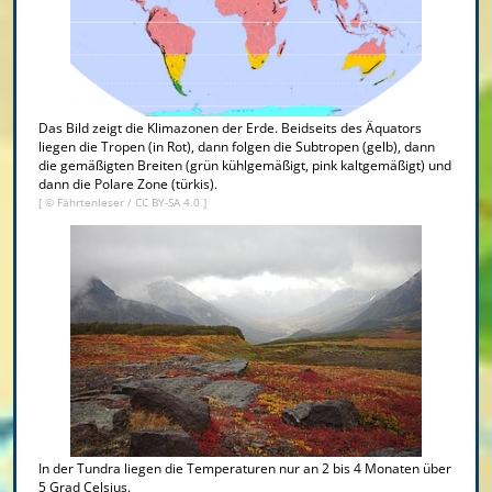
Das Bild zeigt die Klimazonen der Erde. Beidseits des Äquators
liegen die Tropen (in Rot), dann folgen die Subtropen (gelb), dann
die gemäßigten Breiten (grün kühlgemäßigt, pink kaltgemäßigt) und
dann die Polare Zone (türkis).
[ ©
Fährtenleser
/
CC BY-SA 4.0
]
In der Tundra liegen die Temperaturen nur an 2 bis 4 Monaten über
5 Grad Celsius.