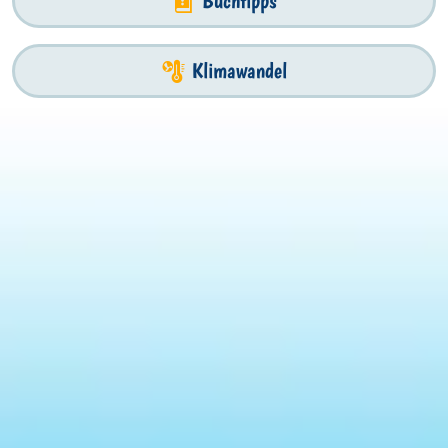
Buchtipps
Klimawandel