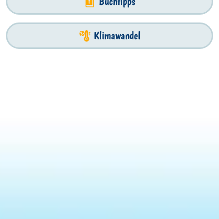
Buchtipps
Klimawandel