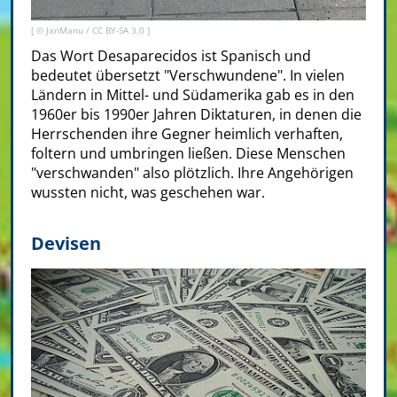
[ © JanManu /
CC BY-SA 3.0
]
Das Wort Desaparecidos ist Spanisch und
bedeutet übersetzt "Verschwundene". In vielen
Ländern in Mittel- und Südamerika gab es in den
1960er bis 1990er Jahren Diktaturen, in denen die
Herrschenden ihre Gegner heimlich verhaften,
foltern und umbringen ließen. Diese Menschen
"verschwanden" also plötzlich. Ihre Angehörigen
wussten nicht, was geschehen war.
Devisen