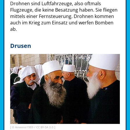
Drohnen sind Luftfahrzeuge, also oftmals
Flugzeuge, die keine Besatzung haben. Sie fliegen
mittels einer Fernsteuerung. Drohnen kommen
auch im Krieg zum Einsatz und werfen Bomben
ab.
Drusen
[ © Ameeno1989 /
CC BY-SA 3.0
]