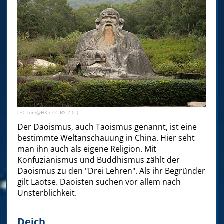
[ ©
Tom@HK
/
CC BY-2.0
]
Der Daoismus, auch Taoismus genannt, ist eine
bestimmte Weltanschauung in China. Hier seht
man ihn auch als eigene Religion. Mit
Konfuzianismus und Buddhismus zählt der
Daoismus zu den "Drei Lehren". Als ihr Begründer
gilt Laotse. Daoisten suchen vor allem nach
Unsterblichkeit.
Deich