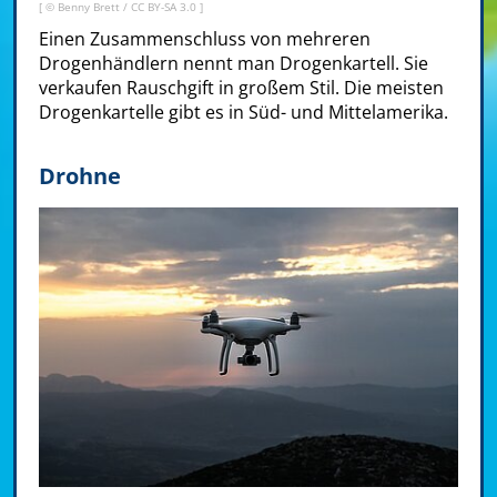
[ © Benny Brett /
CC BY-SA 3.0
]
Einen Zusammenschluss von mehreren
Drogenhändlern nennt man Drogenkartell. Sie
verkaufen Rauschgift in großem Stil. Die meisten
Drogenkartelle gibt es in Süd- und Mittelamerika.
Drohne