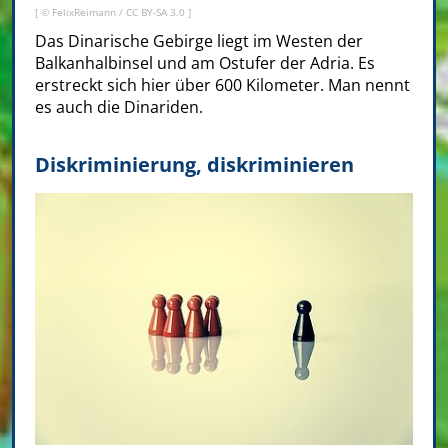
[ ©
FelixReimann
/
CC BY-SA 3.0
]
Das Dinarische Gebirge liegt im Westen der
Balkanhalbinsel und am Ostufer der Adria. Es
erstreckt sich hier über 600 Kilometer. Man nennt
es auch die Dinariden.
Diskriminierung, diskriminieren