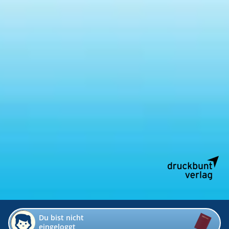
Du bist nicht
eingeloggt