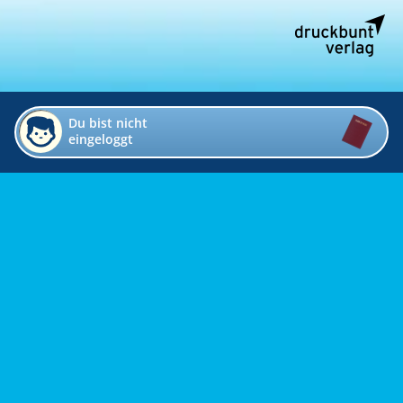
Du bist nicht
eingeloggt
Impressum
Kontakt
Datenschutz
Bildverzeichnis
Links
Presse