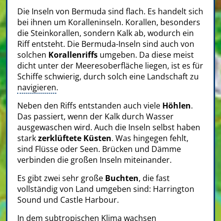
Die Inseln von Bermuda sind flach. Es handelt sich
bei ihnen um Koralleninseln. Korallen, besonders
die Steinkorallen, sondern Kalk ab, wodurch ein
Riff entsteht. Die Bermuda-Inseln sind auch von
solchen
Korallenriffs
umgeben. Da diese meist
dicht unter der Meeresoberfläche liegen, ist es für
Schiffe schwierig, durch solch eine Landschaft zu
navigieren
.
Neben den Riffs entstanden auch viele
Höhlen
.
Das passiert, wenn der Kalk durch Wasser
ausgewaschen wird. Auch die Inseln selbst haben
stark
zerklüftete Küsten
. Was hingegen fehlt,
sind Flüsse oder Seen. Brücken und Dämme
verbinden die großen Inseln miteinander.
Es gibt zwei sehr große
Buchten
, die fast
vollständig von Land umgeben sind: Harrington
Sound und Castle Harbour.
In dem subtropischen Klima wachsen