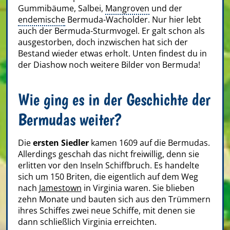
Gummibäume, Salbei,
Mangroven
und der
endemische
Bermuda-Wacholder. Nur hier lebt
auch der Bermuda-Sturmvogel. Er galt schon als
ausgestorben, doch inzwischen hat sich der
Bestand wieder etwas erholt. Unten findest du in
der Diashow noch weitere Bilder von Bermuda!
Wie ging es in der Geschichte der
Bermudas weiter?
Die
ersten Siedler
kamen 1609 auf die Bermudas.
Allerdings geschah das nicht freiwillig, denn sie
erlitten vor den Inseln Schiffbruch. Es handelte
sich um 150 Briten, die eigentlich auf dem Weg
nach
Jamestown
in Virginia waren. Sie blieben
zehn Monate und bauten sich aus den Trümmern
ihres Schiffes zwei neue Schiffe, mit denen sie
dann schließlich Virginia erreichten.