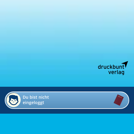
Du bist nicht
eingeloggt