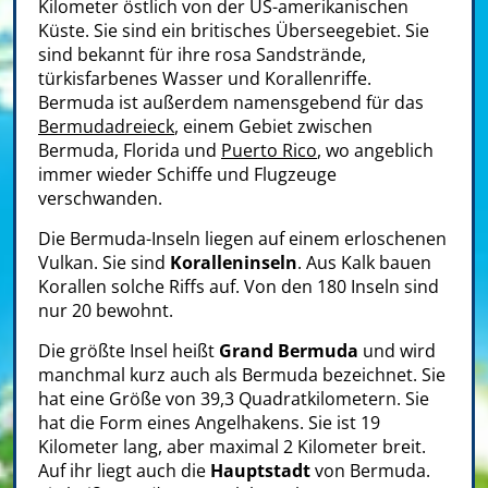
Kilometer östlich von der US-amerikanischen
Küste. Sie sind ein britisches Überseegebiet. Sie
sind bekannt für ihre rosa Sandstrände,
türkisfarbenes Wasser und Korallenriffe.
Bermuda ist außerdem namensgebend für das
Bermudadreieck
, einem Gebiet zwischen
Bermuda, Florida und
Puerto Rico
, wo angeblich
immer wieder Schiffe und Flugzeuge
verschwanden.
Die Bermuda-Inseln liegen auf einem erloschenen
Vulkan. Sie sind
Koralleninseln
. Aus Kalk bauen
Korallen solche Riffs auf. Von den 180 Inseln sind
nur 20 bewohnt.
Die größte Insel heißt
Grand Bermuda
und wird
manchmal kurz auch als Bermuda bezeichnet. Sie
hat eine Größe von 39,3 Quadratkilometern. Sie
hat die Form eines Angelhakens. Sie ist 19
Kilometer lang, aber maximal 2 Kilometer breit.
Auf ihr liegt auch die
Hauptstadt
von Bermuda.