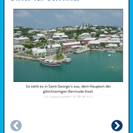
So sieht es in Saint George's aus, dem Hauptort der
gleichnamigen Bermuda-Insel.
[ © Captain-tucker /
CC BY-SA 3.0
]