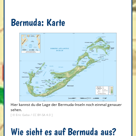
Bermuda: Karte
Hier kannst du die Lage der Bermuda-Inseln noch einmal genauer
sehen.
[ ©
Eric Gaba
/
CC BY-SA 4.0
]
Wie sieht es auf Bermuda aus?