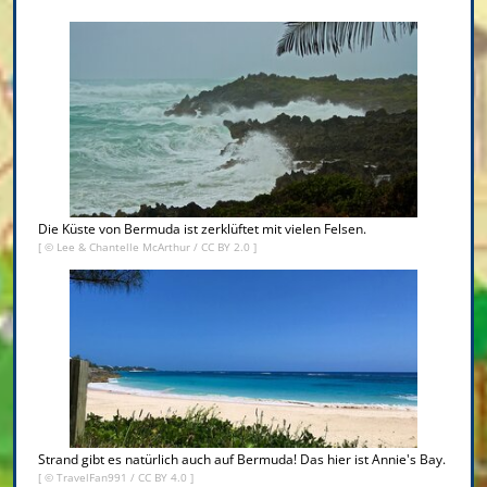
Die Küste von Bermuda ist zerklüftet mit vielen Felsen.
[ ©
Lee & Chantelle McArthur
/
CC BY 2.0
]
Strand gibt es natürlich auch auf Bermuda! Das hier ist Annie's Bay.
[ © TravelFan991 /
CC BY 4.0
]