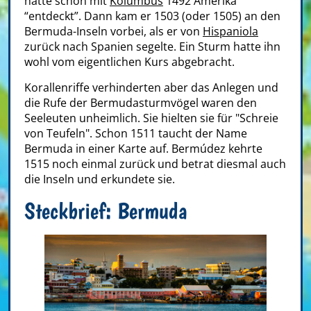
hatte schon mit
Kolumbus
1492 Amerika
“entdeckt”. Dann kam er 1503 (oder 1505) an den
Bermuda-Inseln vorbei, als er von
Hispaniola
zurück nach Spanien segelte. Ein Sturm hatte ihn
wohl vom eigentlichen Kurs abgebracht.
Korallenriffe verhinderten aber das Anlegen und
die Rufe der Bermudasturmvögel waren den
Seeleuten unheimlich. Sie hielten sie für "Schreie
von Teufeln". Schon 1511 taucht der Name
Bermuda in einer Karte auf. Bermúdez kehrte
1515 noch einmal zurück und betrat diesmal auch
die Inseln und erkundete sie.
Steckbrief: Bermuda