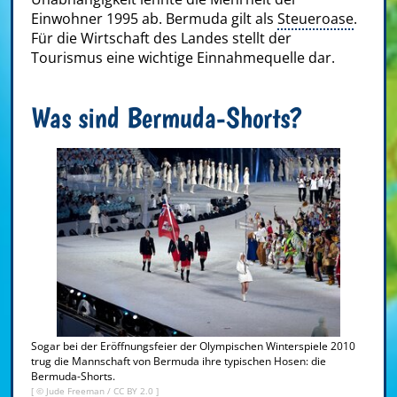
Einwohner 1995 ab. Bermuda gilt als
Steueroase
.
Für die Wirtschaft des Landes stellt der
Tourismus eine wichtige Einnahmequelle dar.
Was sind Bermuda-Shorts?
Sogar bei der Eröffnungsfeier der Olympischen Winterspiele 2010
trug die Mannschaft von Bermuda ihre typischen Hosen: die
Bermuda-Shorts.
[ ©
Jude Freeman
/
CC BY 2.0
]