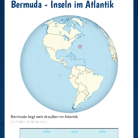
Bermuda - Inseln im Atlantik
Bermuda liegt weit draußen im Atlantik.
[ ©
TUBS
/
CC BY-SA 3.0
]