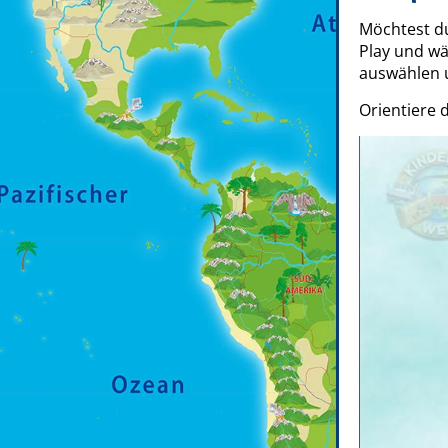
Möchtest d
Play und wä
auswählen u
Orientiere 