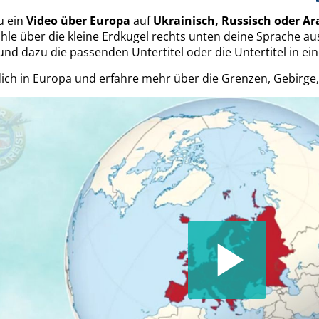
u ein
Video über Europa
auf
Ukrainisch, Russisch oder Ar
hle über die kleine Erdkugel rechts unten deine Sprache au
nd dazu die passenden Untertitel oder die Untertitel in ei
dich in Europa und erfahre mehr über die Grenzen, Gebirge,