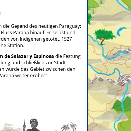
)
in die Gegend des heutigen
Paraguay
:
Fluss Paraná hinauf. Er selbst und
den von Indigenen getötet. 1527
ne Station.
n de Salazar y Espinosa
die Festung
dlung und schließlich zur Stadt
en wurde das Gebiet zwischen den
araná weiter erobert.