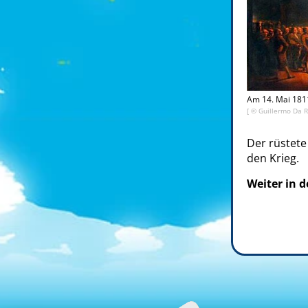
Am 14. Mai 181
[ © Guillermo Da R
Der rüstete
den Krieg.
Weiter in 