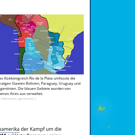
s Vizekönigreich Río de la Plata umfasste die
utigen Staaten Bolivien, Paraguay, Uruguay und
gentinien. Die blauen Gebiete wurden von
enos Aires aus verwaltet.
© Wikimedia, gemeinfrei ]
namerika
der Kampf um die