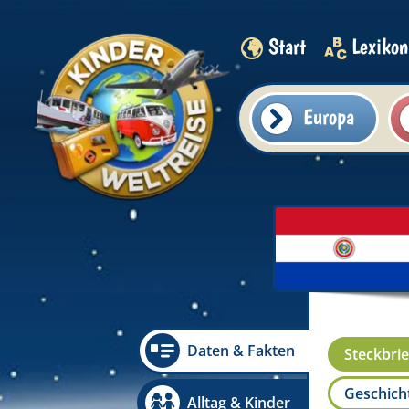
Start
Lexikon
Europa
Daten & Fakten
Steckbrie
Geschicht
Alltag & Kinder