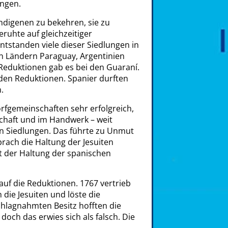
ngen.
Indigenen zu bekehren, sie zu
ruhte auf gleichzeitiger
ntstanden viele dieser Siedlungen in
n Ländern Paraguay, Argentinien
0 Reduktionen gab es bei den Guaraní.
den Reduktionen. Spanier durften
.
rfgemeinschaften sehr erfolgreich,
chaft und im Handwerk – weit
hen Siedlungen. Das führte zu Unmut
rach die Haltung der Jesuiten
t der Haltung der spanischen
auf die Reduktionen. 1767 vertrieb
 die Jesuiten und löste die
hlagnahmten Besitz hofften die
doch das erwies sich als falsch. Die