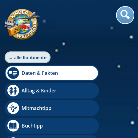
← alle Kontinente
Daten & Fakten
Alltag & Kinder
Mitmachtipp
Buchtipp