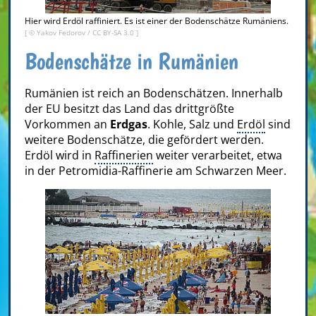
Hier wird Erdöl raffiniert. Es ist einer der Bodenschätze Rumäniens.
[ © Yakov Fedorov /
CC BY-SA 3.0
]
Bodenschätze in Rumänien
Rumänien ist reich an Bodenschätzen. Innerhalb
der EU besitzt das Land das drittgrößte
Vorkommen an
Erdgas
. Kohle, Salz und
Erdöl
sind
weitere Bodenschätze, die gefördert werden.
Erdöl wird in
Raffinerien
weiter verarbeitet, etwa
in der Petromidia-Raffinerie am Schwarzen Meer.