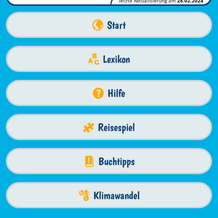
letzte Aktualisierung am
28.02.2024
Start
Lexikon
Hilfe
Reisespiel
Buchtipps
Klimawandel