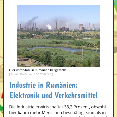
Hier wird Stahl in Rumänien hergestellt.
[ ©
HelmiStoDromo
/
CC BY-SA 3.0
]
Industrie in Rumänien:
Elektronik und Verkehrsmittel
Die Industrie erwirtschaftet 33,2 Prozent, obwohl
hier kaum mehr Menschen beschäftigt sind als in