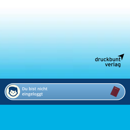
Du bist nicht
eingeloggt