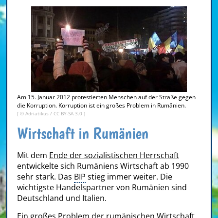
Am 15. Januar 2012 protestierten Menschen auf der Straße gegen
die Korruption. Korruption ist ein großes Problem in Rumänien.
[ ©
Adriatikus
/
CC BY-SA 3.0
]
Wirtschaft in Rumänien
Mit dem
Ende der sozialistischen Herrschaft
entwickelte sich Rumäniens Wirtschaft ab 1990
sehr stark. Das
BIP
stieg immer weiter. Die
wichtigste Handelspartner von Rumänien sind
Deutschland und Italien.
Ein großes Problem der rumänischen Wirtschaft