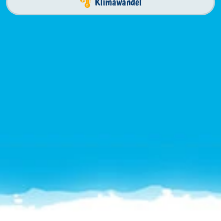
Klimawandel