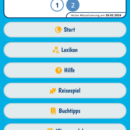
1
2
letzte Aktualisierung am
26.02.2024
Start
Lexikon
Hilfe
Reisespiel
Buchtipps