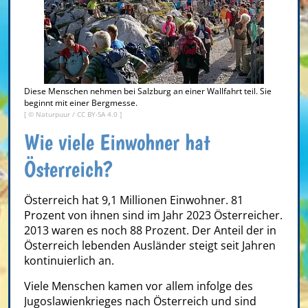
Diese Menschen nehmen bei Salzburg an einer Wallfahrt teil. Sie
beginnt mit einer Bergmesse.
[ ©
Naturpuur
/
CC BY-SA 4.0
]
Wie viele Einwohner hat
Österreich?
Österreich hat 9,1 Millionen Einwohner. 81
Prozent von ihnen sind im Jahr 2023 Österreicher.
2013 waren es noch 88 Prozent. Der Anteil der in
Österreich lebenden Ausländer steigt seit Jahren
kontinuierlich an.
Viele Menschen kamen vor allem infolge des
Jugoslawienkrieges nach Österreich und sind