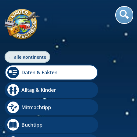
← alle Kontinente
Daten & Fakten
Alltag & Kinder
Mitmachtipp
Buchtipp