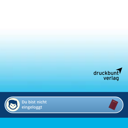
Du bist nicht
eingeloggt