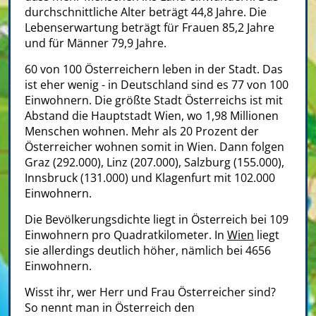
durchschnittliche Alter beträgt 44,8 Jahre. Die
Lebenserwartung beträgt für Frauen 85,2 Jahre
und für Männer 79,9 Jahre.
60 von 100 Österreichern leben in der Stadt. Das
ist eher wenig - in Deutschland sind es 77 von 100
Einwohnern. Die größte Stadt Österreichs ist mit
Abstand die Hauptstadt Wien, wo 1,98 Millionen
Menschen wohnen. Mehr als 20 Prozent der
Österreicher wohnen somit in Wien. Dann folgen
Graz (292.000), Linz (207.000), Salzburg (155.000),
Innsbruck (131.000) und Klagenfurt mit 102.000
Einwohnern.
Die Bevölkerungsdichte liegt in Österreich bei 109
Einwohnern pro Quadratkilometer. In
Wien
liegt
sie allerdings deutlich höher, nämlich bei 4656
Einwohnern.
Wisst ihr, wer Herr und Frau Österreicher sind?
So nennt man in Österreich den