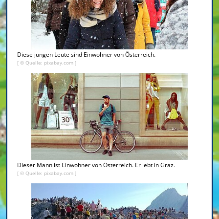
Diese jungen Leute sind Einwohner von Österreich.
[ © Quelle: pixabay.com ]
Dieser Mann ist Einwohner von Österreich. Er lebt in Graz.
[ © Quelle: pixabay.com ]