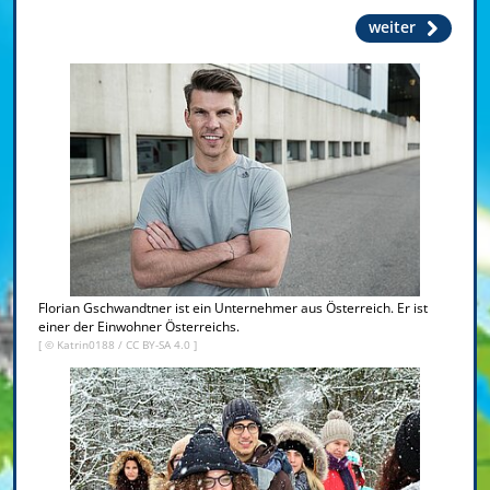
weiter
Florian Gschwandtner ist ein Unternehmer aus Österreich. Er ist
einer der Einwohner Österreichs.
[ © Katrin0188 /
CC BY-SA 4.0
]