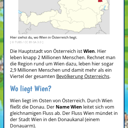
Hier siehst du, wo Wien in Österreich liegt.
[ ©
TUBS
/
CC BY-SA 3.0
]
Die Hauptstadt von Österreich ist
Wien
. Hier
leben knapp 2 Millionen Menschen. Rechnet man
die Region rund um Wien dazu, leben hier sogar
2,9 Millionen Menschen und damit mehr als ein
Viertel der gesamten
Bevölkerung Österreichs
.
Wo liegt Wien?
Wien liegt im Osten von Österreich. Durch Wien
fließt die Donau. Der
Name Wien
leitet sich vom
gleichnamigen Fluss ab. Der Fluss Wien mündet in
der Stadt Wien in den Donaukanal (einem
Donauarm).