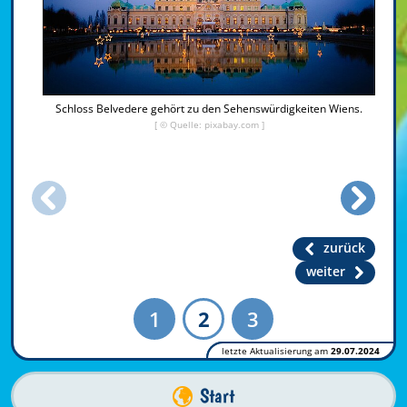
Schloss Belvedere gehört zu den Sehenswürdigkeiten Wiens.
[ © Quelle: pixabay.com ]
zurück
weiter
1
2
3
letzte Aktualisierung am
29.07.2024
Start