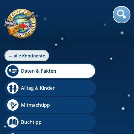
← alle Kontinente
Daten & Fakten
Alltag & Kinder
Mitmachtipp
Buchtipp