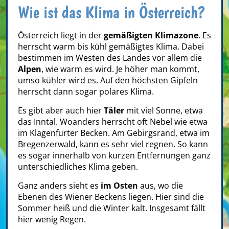
Wie ist das Klima in Österreich?
Österreich liegt in der
gemäßigten Klimazone
. Es
herrscht warm bis kühl gemäßigtes Klima. Dabei
bestimmen im Westen des Landes vor allem die
Alpen
, wie warm es wird. Je höher man kommt,
umso kühler wird es. Auf den höchsten Gipfeln
herrscht dann sogar polares Klima.
Es gibt aber auch hier
Täler
mit viel Sonne, etwa
das Inntal. Woanders herrscht oft Nebel wie etwa
im Klagenfurter Becken. Am Gebirgsrand, etwa im
Bregenzerwald, kann es sehr viel regnen. So kann
es sogar innerhalb von kurzen Entfernungen ganz
unterschiedliches Klima geben.
Ganz anders sieht es
im Osten
aus, wo die
Ebenen des Wiener Beckens liegen. Hier sind die
Sommer heiß und die Winter kalt. Insgesamt fällt
hier wenig Regen.