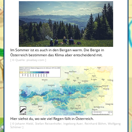
Im Sommer ist es auch in den Bergen warm. Die Berge in
Österreich bestimmen das Klima aber entscheidend mit.
[ © Quelle: pixabay.com ]
Hier siehst du, wo wie viel Regen fällt in Österreich.
[ © Johann Hiebl, Stefan Reisenhofer, Ingeborg Auer, Reinhard Böhm, Wolfgang
Schöner ]