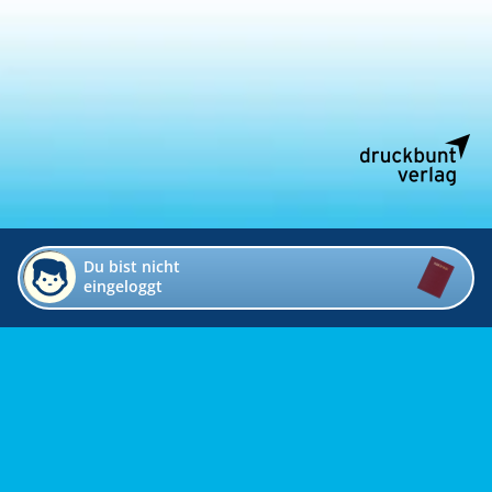
Du bist nicht
eingeloggt
Impressum
Kontakt