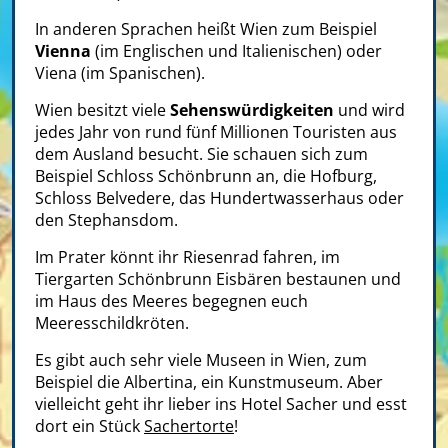
In anderen Sprachen heißt Wien zum Beispiel
Vienna
(im Englischen und Italienischen) oder
Viena (im Spanischen).
Wien besitzt viele
Sehenswürdigkeiten
und wird
jedes Jahr von rund fünf Millionen Touristen aus
dem Ausland besucht. Sie schauen sich zum
Beispiel Schloss Schönbrunn an, die Hofburg,
Schloss Belvedere, das Hundertwasserhaus oder
den Stephansdom.
Im Prater könnt ihr Riesenrad fahren, im
Tiergarten Schönbrunn Eisbären bestaunen und
im Haus des Meeres begegnen euch
Meeresschildkröten.
Es gibt auch sehr viele Museen in Wien, zum
Beispiel die Albertina, ein Kunstmuseum. Aber
vielleicht geht ihr lieber ins Hotel Sacher und esst
dort ein Stück
Sachertorte
!