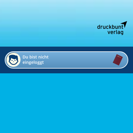
Du bist nicht
eingeloggt
Impressum
Kontakt
Datenschutz
Bildverzeichnis