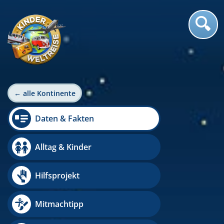
← alle Kontinente
Daten & Fakten
Alltag & Kinder
Hilfsprojekt
Mitmachtipp