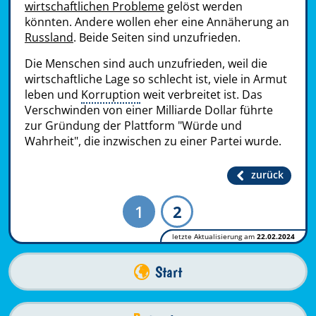
wirtschaftlichen Probleme
gelöst werden
könnten. Andere wollen eher eine Annäherung an
Russland
. Beide Seiten sind unzufrieden.
Die Menschen sind auch unzufrieden, weil die
wirtschaftliche Lage so schlecht ist, viele in Armut
leben und
Korruption
weit verbreitet ist. Das
Verschwinden von einer Milliarde Dollar führte
zur Gründung der Plattform "Würde und
Wahrheit", die inzwischen zu einer Partei wurde.
zurück
1
2
letzte Aktualisierung am
22.02.2024
Start