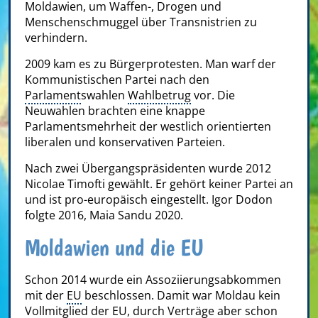
Moldawien, um Waffen-, Drogen und
Menschenschmuggel über Transnistrien zu
verhindern.
2009 kam es zu Bürgerprotesten. Man warf der
Kommunistischen Partei nach den
Parlament
swahlen
Wahlbetrug
vor. Die
Neuwahlen brachten eine knappe
Parlamentsmehrheit der westlich orientierten
liberalen und konservativen Parteien.
Nach zwei Übergangspräsidenten wurde 2012
Nicolae Timofti gewählt. Er gehört keiner Partei an
und ist pro-europäisch eingestellt. Igor Dodon
folgte 2016, Maia Sandu 2020.
Moldawien und die EU
Schon 2014 wurde ein Assoziierungsabkommen
mit der
EU
beschlossen. Damit war Moldau kein
Vollmitglied der EU, durch Verträge aber schon