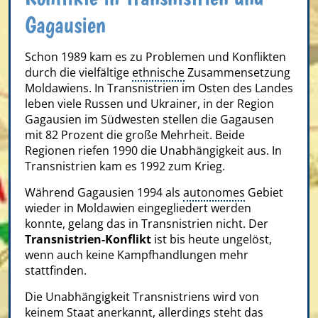
Gagausien
Schon 1989 kam es zu Problemen und Konflikten
durch die vielfältige
ethnische
Zusammensetzung
Moldawiens. In Transnistrien im Osten des Landes
leben viele Russen und Ukrainer, in der Region
Gagausien im Südwesten stellen die Gagausen
mit 82 Prozent die große Mehrheit. Beide
Regionen riefen 1990 die Unabhängigkeit aus. In
Transnistrien kam es 1992 zum Krieg.
Während Gagausien 1994 als
autonomes
Gebiet
wieder in Moldawien eingegliedert werden
konnte, gelang das in Transnistrien nicht. Der
Transnistrien-Konflikt
ist bis heute ungelöst,
wenn auch keine Kampfhandlungen mehr
stattfinden.
Die Unabhängigkeit Transnistriens wird von
keinem Staat anerkannt, allerdings steht das