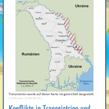
Transnistrien wurde auf dieser Karte rot-gestrichelt dargestellt.
[ © Perconte /
CC BY-SA 2.0
]
Konflikte in Transnistrien und