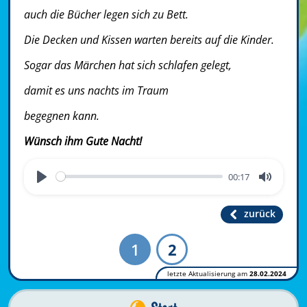
auch die Bücher legen sich zu Bett.
Die Decken und Kissen warten bereits auf die Kinder.
Sogar das Märchen hat sich schlafen gelegt,
damit es uns nachts im Traum
begegnen kann.
Wünsch ihm Gute Nacht!
00:17
Play
Mute
zurück
1
2
letzte Aktualisierung am
28.02.2024