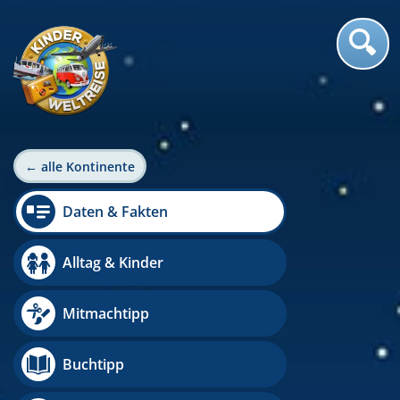
← alle Kontinente
Daten & Fakten
Alltag & Kinder
Mitmachtipp
Buchtipp