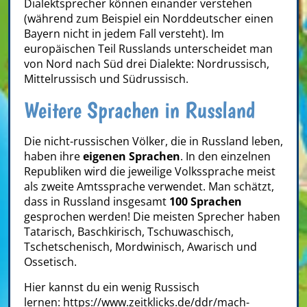
Dialektsprecher können einander verstehen
(während zum Beispiel ein Norddeutscher einen
Bayern nicht in jedem Fall versteht). Im
europäischen Teil Russlands unterscheidet man
von Nord nach Süd drei Dialekte: Nordrussisch,
Mittelrussisch und Südrussisch.
Weitere Sprachen in Russland
Die nicht-russischen Völker, die in Russland leben,
haben ihre
eigenen Sprachen
. In den einzelnen
Republiken wird die jeweilige Volkssprache meist
als zweite Amtssprache verwendet. Man schätzt,
dass in Russland insgesamt
100 Sprachen
gesprochen werden! Die meisten Sprecher haben
Tatarisch, Baschkirisch, Tschuwaschisch,
Tschetschenisch, Mordwinisch, Awarisch und
Ossetisch.
Hier kannst du ein wenig Russisch
lernen:
https://www.zeitklicks.de/ddr/mach-