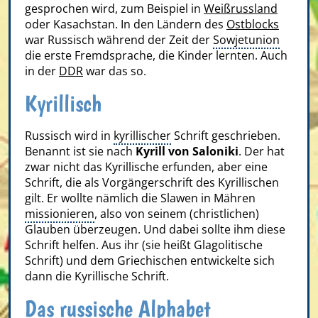
gesprochen wird, zum Beispiel in
Weißrussland
oder Kasachstan. In den Ländern des
Ostblocks
war Russisch während der Zeit der
Sowjetunion
die erste Fremdsprache, die Kinder lernten. Auch
in der
DDR
war das so.
Kyrillisch
Russisch wird in
kyrillischer
Schrift geschrieben.
Benannt ist sie nach
Kyrill von Saloniki
. Der hat
zwar nicht das Kyrillische erfunden, aber eine
Schrift, die als Vorgängerschrift des Kyrillischen
gilt. Er wollte nämlich die Slawen in Mähren
missionieren
, also von seinem (christlichen)
Glauben überzeugen. Und dabei sollte ihm diese
Schrift helfen. Aus ihr (sie heißt Glagolitische
Schrift) und dem Griechischen entwickelte sich
dann die Kyrillische Schrift.
Das russische Alphabet