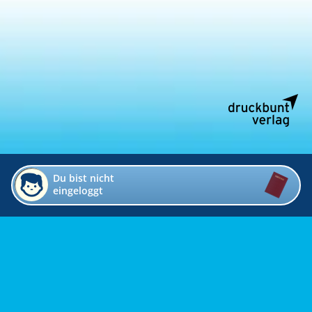
Du bist nicht
eingeloggt
Impressum
Kontakt