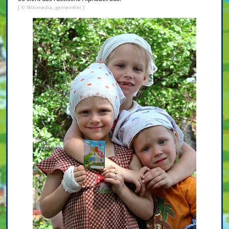
[ © Wikimedia, gemeinfrei ]