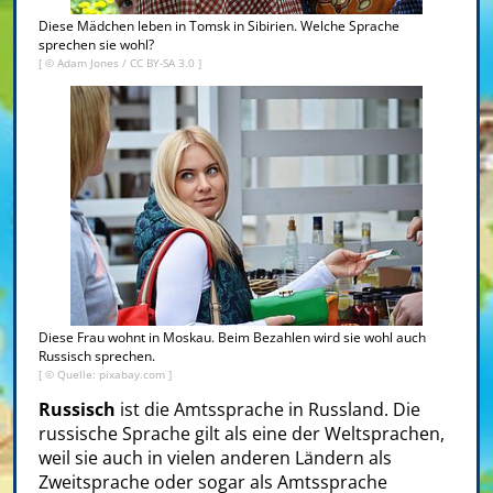
Diese Mädchen leben in Tomsk in Sibirien. Welche Sprache
sprechen sie wohl?
[ ©
Adam Jones
/
CC BY-SA 3.0
]
Diese Frau wohnt in Moskau. Beim Bezahlen wird sie wohl auch
Russisch sprechen.
[ © Quelle: pixabay.com ]
Russisch
ist die Amtssprache in Russland. Die
russische Sprache gilt als eine der Weltsprachen,
weil sie auch in vielen anderen Ländern als
Zweitsprache oder sogar als Amtssprache