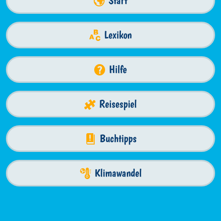
Start
Lexikon
Hilfe
Reisespiel
Buchtipps
Klimawandel