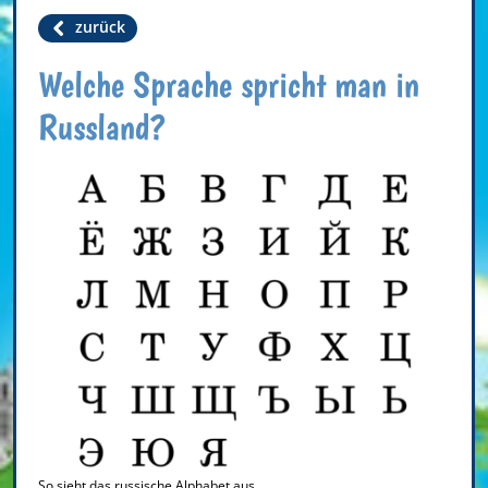
zurück
Welche Sprache spricht man in
Russland?
So sieht das russische Alphabet aus.