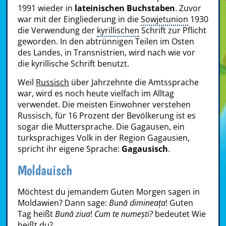
1991 wieder in
lateinischen Buchstaben
. Zuvor
war mit der Eingliederung in die
Sowjetunion
1930
die Verwendung der
kyrillischen
Schrift zur Pflicht
geworden. In den abtrünnigen Teilen im Osten
des Landes, in Transnistrien, wird nach wie vor
die kyrillische Schrift benutzt.
Weil
Russisch
über Jahrzehnte die Amtssprache
war, wird es noch heute vielfach im Alltag
verwendet. Die meisten Einwohner verstehen
Russisch, für 16 Prozent der Bevölkerung ist es
sogar die Muttersprache. Die Gagausen, ein
turksprachiges Volk in der Region Gagausien,
spricht ihr eigene Sprache:
Gagausisch
.
Moldauisch
Möchtest du jemandem Guten Morgen sagen in
Moldawien? Dann sage:
Bună dimineața
! Guten
Tag heißt
Bună ziua
!
Cum te numești?
bedeutet Wie
heißt du?