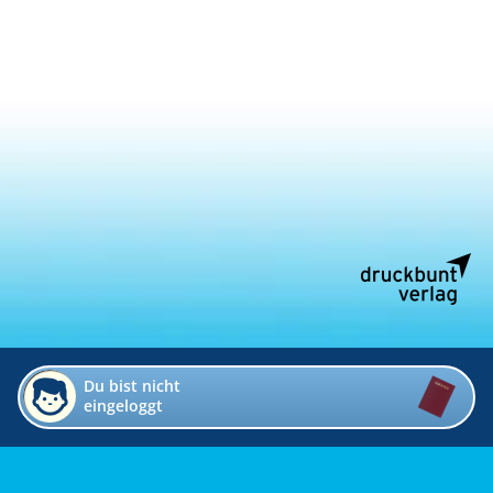
Du bist nicht
eingeloggt