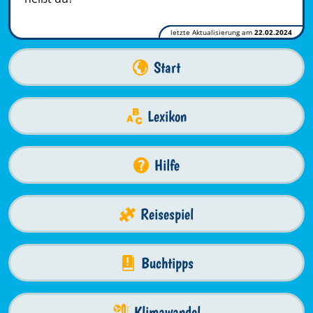
letzte Aktualisierung am
22.02.2024
Start
Lexikon
Hilfe
Reisespiel
Buchtipps
Klimawandel