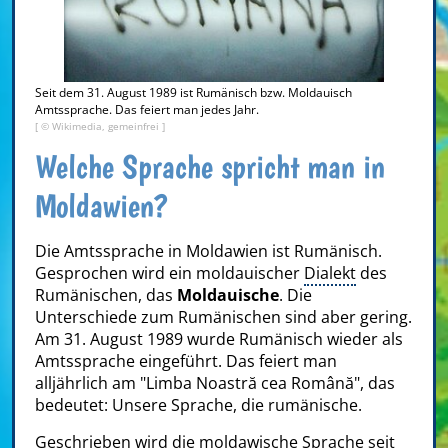
Seit dem 31. August 1989 ist Rumänisch bzw. Moldauisch
Amtssprache. Das feiert man jedes Jahr.
[ © Wikimedia, gemeinfrei ]
Welche Sprache spricht man in
Moldawien?
Die Amtssprache in Moldawien ist Rumänisch.
Gesprochen wird ein moldauischer
Dialekt
des
Rumänischen, das
Moldauische
. Die
Unterschiede zum Rumänischen sind aber gering.
Am 31. August 1989 wurde Rumänisch wieder als
Amtssprache eingeführt. Das feiert man
alljährlich am "Limba Noastră cea Română", das
bedeutet: Unsere Sprache, die rumänische.
Geschrieben wird die moldawische Sprache seit