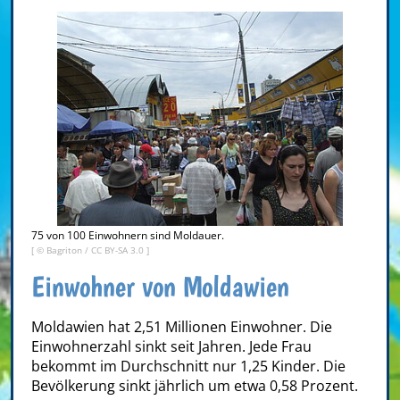
75 von 100 Einwohnern sind Moldauer.
[ ©
Bagriton
/
CC BY-SA 3.0
]
Einwohner von Moldawien
Moldawien hat 2,51 Millionen Einwohner. Die
Einwohnerzahl sinkt seit Jahren. Jede Frau
bekommt im Durchschnitt nur 1,25 Kinder. Die
Bevölkerung sinkt jährlich um etwa 0,58 Prozent.