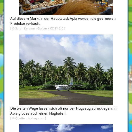
Auf diesem Markt in der Hauptstadt Apia werden die geernteten
Produkte verkauft.
[ ©
Sarah Kelemen Garber
/
CC BY 2.0
]
Die weiten Wege lassen sich oft nur per Flugzeug zurücklegen. In
Apia gibt es auch einen Flughafen.
[ © Quelle: pixabay.com ]