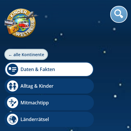
← alle Kontinente
Daten & Fakten
Alltag & Kinder
Mitmachtipp
Länderrätsel