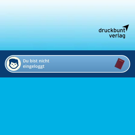
Du bist nicht
eingeloggt
Impressum
Kontakt
Datenschutz
Bildverzeichnis