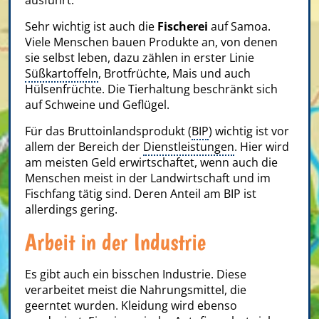
Sehr wichtig ist auch die
Fischerei
auf Samoa.
Viele Menschen bauen Produkte an, von denen
sie selbst leben, dazu zählen in erster Linie
Süßkartoffeln
, Brotfrüchte, Mais und auch
Hülsenfrüchte. Die Tierhaltung beschränkt sich
auf Schweine und Geflügel.
Für das Bruttoinlandsprodukt (
BIP
) wichtig ist vor
allem der Bereich der
Dienstleistungen
. Hier wird
am meisten Geld erwirtschaftet, wenn auch die
Menschen meist in der Landwirtschaft und im
Fischfang tätig sind. Deren Anteil am BIP ist
allerdings gering.
Arbeit in der Industrie
Es gibt auch ein bisschen Industrie. Diese
verarbeitet meist die Nahrungsmittel, die
geerntet wurden. Kleidung wird ebenso