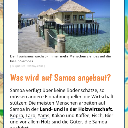
Der Tourismus wächst - immer mehr Menschen zieht es auf die
Inseln Samoas.
[ © Quelle: Pixabay.com ]
Was wird auf Samoa angebaut?
Samoa verfügt über keine Bodenschätze, so
müssen andere Einnahmequellen die Wirtschaft
stützen: Die meisten Menschen arbeiten auf
Samoa in der
Land- und in der Holzwirtschaft
.
Kopra
,
Taro
,
Yams
, Kakao und Kaffee, Fisch, Bier
und vor allem Holz sind die Güter, die Samoa
ausführt.