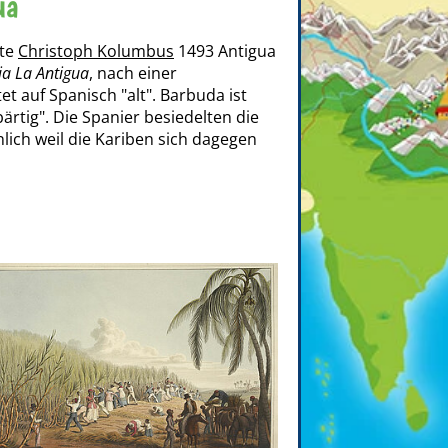
ua
ete
Christoph Kolumbus
1493 Antigua
ia La Antigua
, nach einer
et auf Spanisch "alt". Barbuda ist
rtig". Die Spanier besiedelten die
nlich weil die Kariben sich dagegen