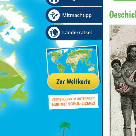
Geschic
Mitmachtipp
Länderrätsel
Zur Weltkarte