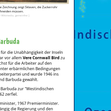
e Zeichnung zeigt Sklaven, die Zuckerrohr
chneiden müssen.
© Wikimedia, gemeinfrei ]
Barbuda
für die Unabhängigkeit der Inseln
ar vor allem
Vere Cornwall Bird
zu
hst für die Arbeiter auf den
 unter erbärmlichen Bedingungen
beiterpartei und wurde 1946 ins
nd Barbuda gewählt.
 Barbuda zur "Westindischen
2 zerfiel.
minister, 1967 Premierminister.
hgängig die Regierung und den