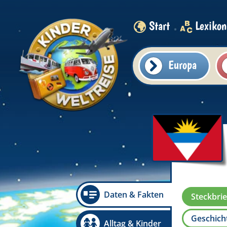
Start
Lexikon
Europa
Daten & Fakten
Steckbrie
Geschicht
Alltag & Kinder