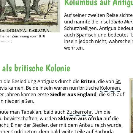
Kolumbus auf Antig
Auf seiner zweiten Reise sicht
und nannte die Insel
Santa Mar
Schutzheiligen. Antigua bedeut
auch
Spanisch
und bedeutet "bä
uf einer Zeichnung von 1818
Inseln jedoch nicht, wahrschei
einfrei ]
wehrten.
 als britische Kolonie
 die Besiedlung Antiguas durch die
Briten
, die von
St.
evis
kamen. Beide Inseln waren nun britische
Kolonien
.
er Jahren kamen erste
Siedler aus England
, die sich auf
ln niederließen.
aute man Tabak an, bald auch
Zuckerrohr
. Um die
u bewirtschaften, wurden
Sklaven aus Afrika
auf die
acht. Einer der Siedler, der mit dem Anbau reich wurde,
pher Codrington, dem bald weite Teile auf Barbuda