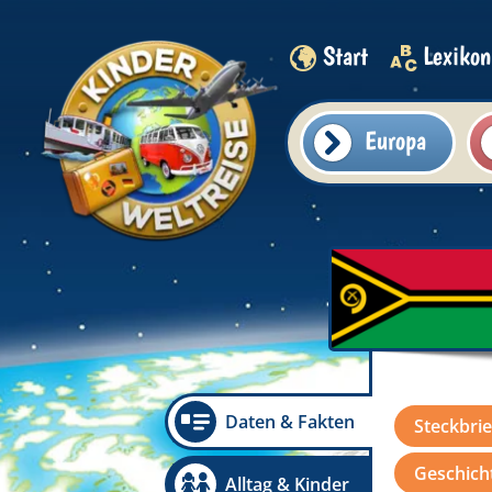
Start
Lexikon
Europa
Daten & Fakten
Steckbrie
Geschicht
Alltag & Kinder