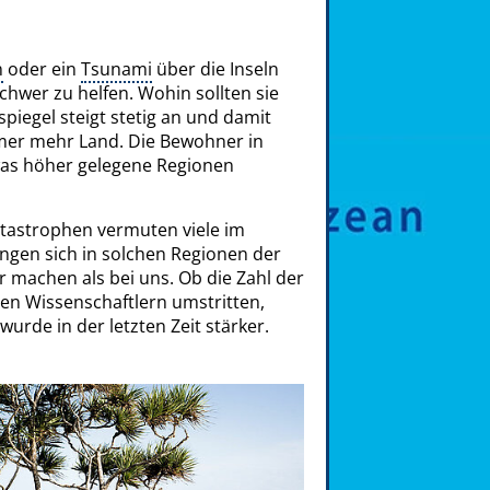
n
oder ein
Tsunami
über die Inseln
schwer zu helfen. Wohin sollten sie
iegel steigt stetig an und damit
immer mehr Land. Die Bewohner in
as höher gelegene Regionen
atastrophen vermuten viele im
ngen sich in solchen Regionen der
 machen als bei uns. Ob die Zahl der
i den Wissenschaftlern umstritten,
wurde in der letzten Zeit stärker.