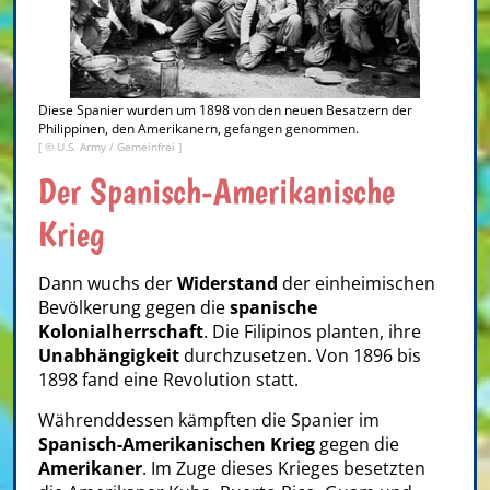
Diese Spanier wurden um 1898 von den neuen Besatzern der
Philippinen, den Amerikanern, gefangen genommen.
[ © U.S. Army / Gemeinfrei ]
Der Spanisch-Amerikanische
Krieg
Dann wuchs der
Widerstand
der einheimischen
Bevölkerung gegen die
spanische
Kolonialherrschaft
. Die Filipinos planten, ihre
Unabhängigkeit
durchzusetzen. Von 1896 bis
1898 fand eine Revolution statt.
Währenddessen kämpften die Spanier im
Spanisch-Amerikanischen Krieg
gegen die
Amerikaner
. Im Zuge dieses Krieges besetzten