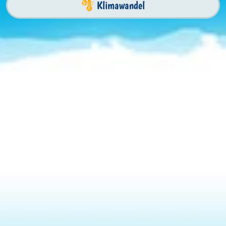
Klimawandel