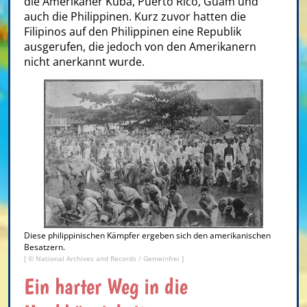
die Amerikaner Kuba, Puerto Rico, Guam und
auch die Philippinen. Kurz zuvor hatten die
Filipinos auf den Philippinen eine Republik
ausgerufen, die jedoch von den Amerikanern
nicht anerkannt wurde.
Diese philippinischen Kämpfer ergeben sich den amerikanischen
Besatzern.
[ ©
National Archives and Records
/ Gemeinfrei ]
Ein harter Weg in die