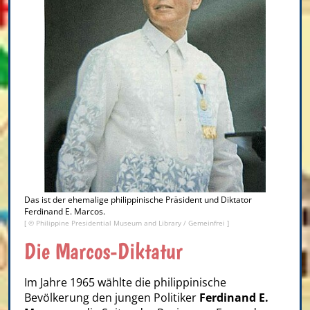
Das ist der ehemalige philippinische Präsident und Diktator
Ferdinand E. Marcos.
[ © Philippine Presidential Museum and Library / Gemeinfrei ]
Die Marcos-Diktatur
Im Jahre 1965 wählte die philippinische
Bevölkerung den jungen Politiker
Ferdinand E.