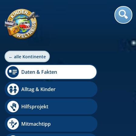
← alle Kontinente
Daten & Fakten
Alltag & Kinder
Hilfsprojekt
Mitmachtipp