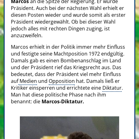
Marcos
an die Spitze der Regierung. Er wurde
Präsident. Auch bei der nächsten Wahl erhielt er
diesen Posten wieder und wurde somit als erster
Präsident wiedergewählt. Ob bei dieser Wahl
jedoch alles mit rechten Dingen zuging, ist
anzuzweifeln.
Marcos erhielt in der Politik immer mehr Einfluss
und festigte seine Machtposition 1972 endgültig.
Damals gab es einen Bombenanschlag im Land
und der Präsident rief das Kriegsrecht aus. Das
bedeutet, dass der Präsident viel mehr Einfluss
auf
Medien
und
Opposition
hat. Damals ließ er
Kritiker einsperren und errichtete eine
Diktatur
.
Man hat diese politische Phase nach ihm
benannt: die
Marcos-Diktatur.