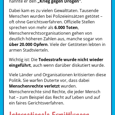
nannte er den
„Krieg gegen Drogen“
.
Dabei kam es zu vielen Gewalttaten. Tausende
Menschen wurden bei Polizeieinsätzen getötet –
oft ohne Gerichtsverfahren. Offizielle Stellen
sprechen von mehr als
6.000 Toten
,
Menschenrechtsorganisationen gehen von
deutlich höheren Zahlen aus, manche sogar von
über 20.000 Opfern
. Viele der Getöteten lebten in
armen Stadtvierteln.
Wichtig ist: Die
Todesstrafe wurde nicht wieder
eingeführt
, auch wenn darüber diskutiert wurde.
Viele Länder und Organisationen kritisierten diese
Politik. Sie warfen Duterte vor, dass dabei
Menschenrechte verletzt
wurden.
Menschenrechte sind Rechte, die jeder Mensch
hat – zum Beispiel das Recht auf Leben und auf
ein faires Gerichtsverfahren.
Internationale Ermittlungen