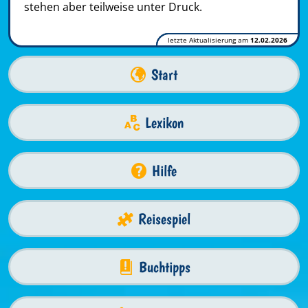
stehen aber teilweise unter Druck.
letzte Aktualisierung am
12.02.2026
Start
Lexikon
Hilfe
Reisespiel
Buchtipps