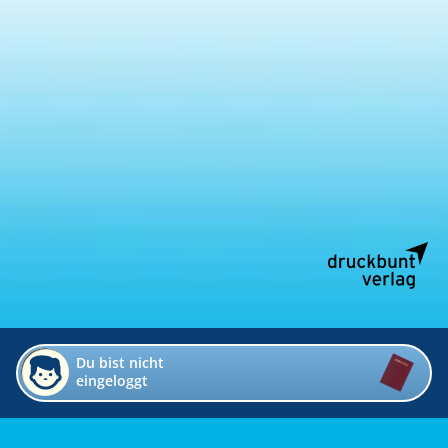
Du bist nicht
eingeloggt