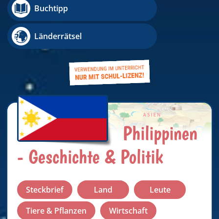
Buchtipp
Länderrätsel
Philippinen
- Geschichte & Politik
Steckbrief
Land
Leute
Tiere & Pflanzen
Wirtschaft