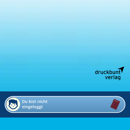
Du bist nicht
eingeloggt