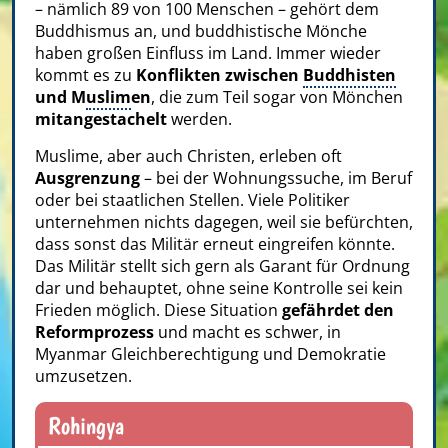
– nämlich 89 von 100 Menschen – gehört dem
Buddhismus an, und buddhistische Mönche
haben großen Einfluss im Land. Immer wieder
kommt es zu
Konflikten zwischen
Buddhisten
und M
uslim
en
, die zum Teil sogar von Mönchen
mitangestachelt
werden.
Muslime, aber auch Christen, erleben oft
Ausgrenzung
– bei der Wohnungssuche, im Beruf
oder bei staatlichen Stellen. Viele Politiker
unternehmen nichts dagegen, weil sie befürchten,
dass sonst das Militär erneut eingreifen könnte.
Das Militär stellt sich gern als Garant für Ordnung
dar und behauptet, ohne seine Kontrolle sei kein
Frieden möglich. Diese Situation
gefährdet den
Reformprozess
und macht es schwer, in
Myanmar Gleichberechtigung und Demokratie
umzusetzen.
Rohingya