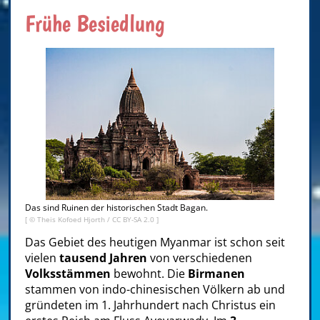
Frühe Besiedlung
Das sind Ruinen der historischen Stadt Bagan.
[ ©
Theis Kofoed Hjorth
/
CC BY-SA 2.0
]
Das Gebiet des heutigen Myanmar ist schon seit
vielen
tausend Jahren
von verschiedenen
Volksstämmen
bewohnt. Die
Birmanen
stammen von indo-chinesischen Völkern ab und
gründeten im 1. Jahrhundert nach Christus ein