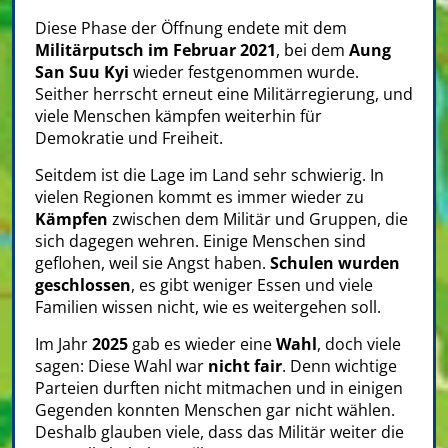
Diese Phase der Öffnung endete mit dem
Militärputsch im Februar 2021
, bei dem
Aung
San Suu Kyi
wieder festgenommen wurde.
Seither herrscht erneut eine Militärregierung, und
viele Menschen kämpfen weiterhin für
Demokratie und Freiheit.
Seitdem ist die Lage im Land sehr schwierig. In
vielen Regionen kommt es immer wieder zu
Kämpfen
zwischen dem Militär und Gruppen, die
sich dagegen wehren. Einige Menschen sind
geflohen, weil sie Angst haben.
Schulen wurden
geschlossen
, es gibt weniger Essen und viele
Familien wissen nicht, wie es weitergehen soll.
Im Jahr
2025
gab es wieder eine
Wahl
, doch viele
sagen: Diese Wahl war
nicht fair
. Denn wichtige
Parteien durften nicht mitmachen und in einigen
Gegenden konnten Menschen gar nicht wählen.
Deshalb glauben viele, dass das Militär weiter die