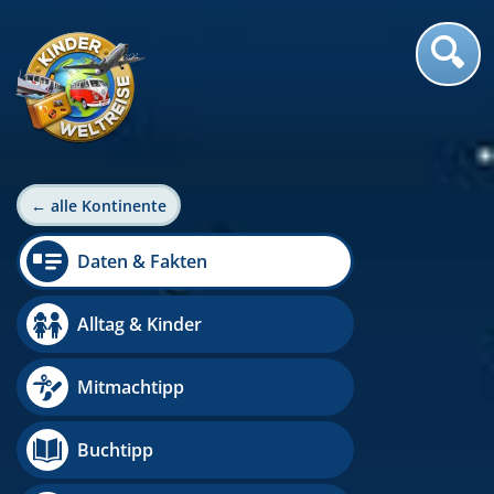
← alle Kontinente
Daten & Fakten
Alltag & Kinder
Mitmachtipp
Buchtipp