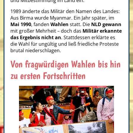
und Mitbestimmung im Land ein.
1989 änderte das Militär den Namen des Landes:
Aus Birma wurde Myanmar. Ein Jahr später, im
Mai 1990
, fanden
Wahlen
statt. Die
NLD gewann
mit großer Mehrheit – doch das
Militär erkannte
das Ergebnis nicht an
. Stattdessen erklärte es
die Wahl für ungültig und ließ friedliche Proteste
brutal niederschlagen.
Von fragwürdigen Wahlen bis hin
zu ersten Fortschritten