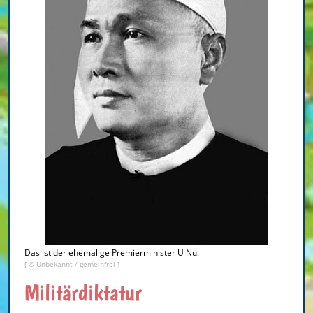
Das ist der ehemalige Premierminister U Nu.
[ © Unbekannt / gemeinfrei ]
Militärdiktatur