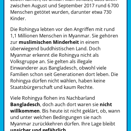
zwischen August und September 2017 rund 6 700
Menschen getötet wurden, darunter etwa 730
Kinder.
Die Rohingya lebten vor den Angriffen mit rund
1,1 Millionen Menschen in Myanmar. Sie gehören
zur
muslimischen Minderheit
in einem
überwiegend buddhistischen Land. Doch
Myanmar erkennt die Rohingya nicht als
Volksgruppe an. Sie gelten als illegale
Einwanderer aus Bangladesch, obwohl viele
Familien schon seit Generationen dort leben. Die
Rohingya dürfen nicht wählen, haben keine
Staatsbürgerschaft und kaum Rechte.
Viele Rohingya flohen ins Nachbarland
Bangladesch
, doch auch dort waren sie
nicht
willkommen
. Bis heute ist nicht geklärt, ob, wann
und unter welchen Bedingungen sie nach
Myanmar zurückkehren dürfen. Ihre Lage bleibt
unsicher und gefährlich
.