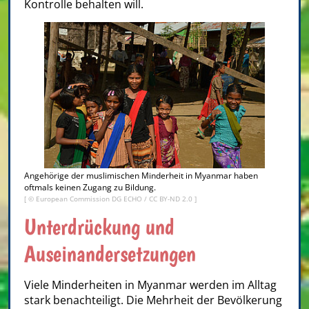
Kontrolle behalten will.
Angehörige der muslimischen Minderheit in Myanmar haben
oftmals keinen Zugang zu Bildung.
[ ©
European Commission DG ECHO
/
CC BY-ND 2.0
]
Unterdrückung und
Auseinandersetzungen
Viele Minderheiten in Myanmar werden im Alltag
stark benachteiligt. Die Mehrheit der Bevölkerung