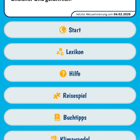
letzte Aktualisierung am
04.02.2026
Start
Lexikon
Hilfe
Reisespiel
Buchtipps
Klimawandel