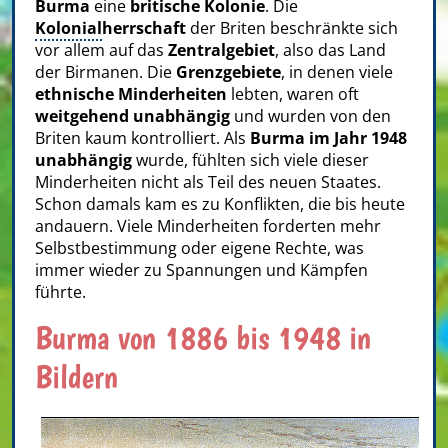
Burma
eine
britische Kolonie
. Die
Kolonial
herrschaft
der Briten beschränkte sich
vor allem auf das
Zentralgebiet
, also das Land
der Birmanen. Die
Grenzgebiete
, in denen viele
ethnische Minderheiten
lebten, waren oft
weitgehend unabhängig
und wurden von den
Briten kaum kontrolliert. Als
Burma im Jahr 1948
unabhängig
wurde, fühlten sich viele dieser
Minderheiten nicht als Teil des neuen Staates.
Schon damals kam es zu Konflikten, die bis heute
andauern. Viele Minderheiten forderten mehr
Selbstbestimmung oder eigene Rechte, was
immer wieder zu Spannungen und Kämpfen
führte.
Burma von 1886 bis 1948 in
Bildern