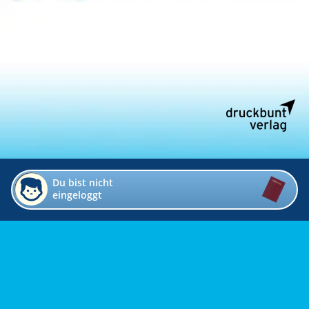
Du bist nicht
eingeloggt
Impressum
Kontakt