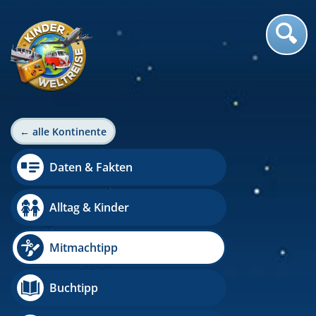
← alle Kontinente
Daten & Fakten
Alltag & Kinder
Mitmachtipp
Buchtipp