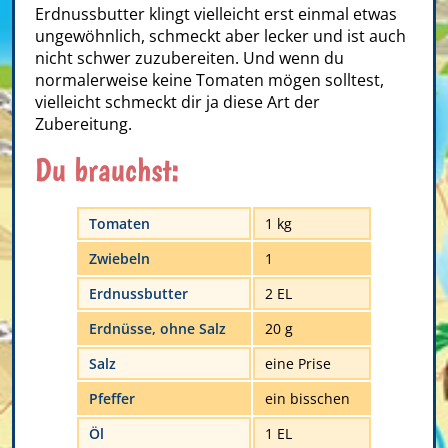
Erdnussbutter klingt vielleicht erst einmal etwas
ungewöhnlich, schmeckt aber lecker und ist auch
nicht schwer zuzubereiten. Und wenn du
normalerweise keine Tomaten mögen solltest,
vielleicht schmeckt dir ja diese Art der
Zubereitung.
Du brauchst:
Tomaten
1 kg
Zwiebeln
1
Erdnussbutter
2 EL
Erdnüsse, ohne Salz
20 g
Salz
eine Prise
Pfeffer
ein bisschen
Öl
1 EL