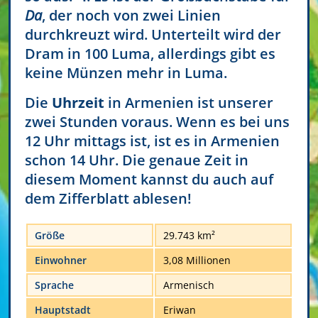
Da
, der noch von zwei Linien
durchkreuzt wird. Unterteilt wird der
Dram in 100 Luma, allerdings gibt es
keine Münzen mehr in Luma.
Die
Uhrzeit
in Armenien ist unserer
zwei Stunden voraus. Wenn es bei uns
12 Uhr mittags ist, ist es in Armenien
schon 14 Uhr. Die genaue Zeit in
diesem Moment kannst du auch auf
dem Zifferblatt ablesen!
Größe
29.743 km²
Einwohner
3,08 Millionen
Sprache
Armenisch
Hauptstadt
Eriwan