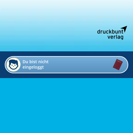
Du bist nicht
eingeloggt
Impressum
Kontakt
Datenschutz
Bildverzeichnis