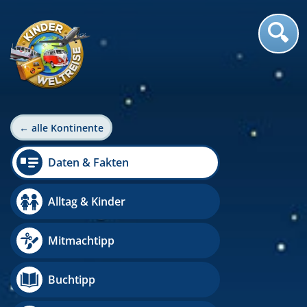
← alle Kontinente
Daten & Fakten
Alltag & Kinder
Mitmachtipp
Buchtipp