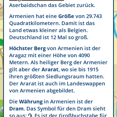
Aserbaidschan das Gebiet zurück.
Armenien hat eine
Größe
von 29.743
Quadratkilometern. Damit ist das
Land etwas kleiner als Belgien.
Deutschland ist 12 Mal so groß.
Höchster Berg
von Armenien ist der
Aragaz mit einer Höhe von 4090
Metern. Als heiliger Berg der Armenier
gilt aber der
Ararat
, wo sie bis 1915
ihren größten Siedlungsraum hatten.
Der Ararat ist auch im Landeswappen
von Armenien abgebildet.
Die
Währung
in Armenien ist der
Dram
. Das Symbol für den Dram sieht
so aus: ֏. Es ist der Großbuchstabe für