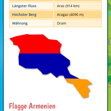
Längster Fluss
Aras (914 km)
Höchster Berg
Aragaz (4090 m)
Währung
Dram
Flagge Armenien