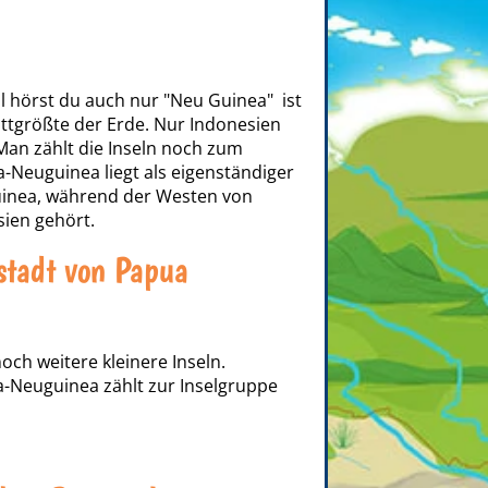
 hörst du auch nur "Neu Guinea" ist
rittgrößte der Erde. Nur Indonesien
an zählt die Inseln noch zum
-Neuguinea liegt als eigenständiger
uinea, während der Westen von
sien gehört.
stadt von Papua
och weitere kleinere Inseln.
a-Neuguinea zählt zur Inselgruppe