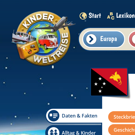
Start
Lexikon
Europa
Daten & Fakten
Steckbrie
Geschicht
Alltag & Kinder