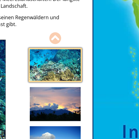
 Landschaft.
 seinen Regenwäldern und
t gibt.