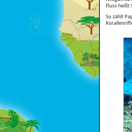
Fluss heißt
So zählt Pa
Korallenriff