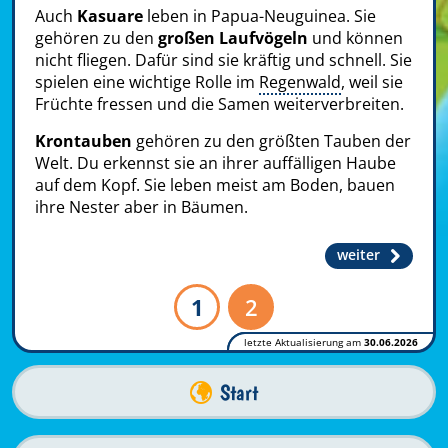
Auch
Kasuare
leben in Papua-Neuguinea. Sie
gehören zu den
großen Laufvögeln
und können
nicht fliegen. Dafür sind sie kräftig und schnell. Sie
spielen eine wichtige Rolle im
Regenwald
, weil sie
Früchte fressen und die Samen weiterverbreiten.
Krontauben
gehören zu den größten Tauben der
Welt. Du erkennst sie an ihrer auffälligen Haube
auf dem Kopf. Sie leben meist am Boden, bauen
ihre Nester aber in Bäumen.
weiter
1
2
letzte Aktualisierung am
30.06.2026
Start