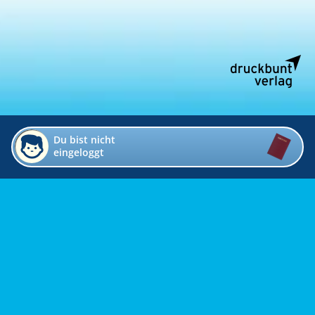
Du bist nicht
eingeloggt
Impressum
Kontakt
Datenschutz
Bildverzeichnis