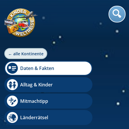
← alle Kontinente
Daten & Fakten
Alltag & Kinder
Mitmachtipp
Länderrätsel