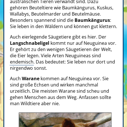
australischen Tieren verwandt sind. Dazu
gehören Beuteltiere wie Baumkängurus, Kuskus,
Wallabys, Beutelmarder und Beutelmäuse.
Besonders spannend sind die
Baumkängurus
:
Sie leben in den Wäldern und können gut klettern.
Auch eierlegende Säugetiere gibt es hier. Der
Langschnabeligel
kommt nur auf Neuguinea vor.
Er gehört zu den wenigen Säugetieren der Welt,
die Eier legen. Viele Arten Neuguineas sind
endemisch
. Das bedeutet: Sie leben nur dort und
nirgendwo sonst.
Auch
Warane
kommen auf Neuguinea vor. Sie
sind große Echsen und wirken manchmal
urzeitlich. Die meisten Warane sind scheu und
gehen Menschen aus dem Weg. Anfassen sollte
man Wildtiere aber nie.