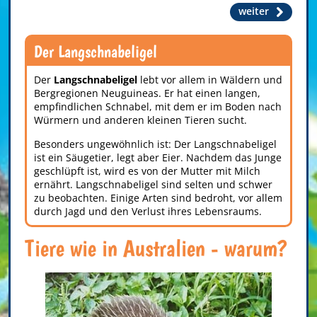
weiter
Der Langschnabeligel
Der
Langschnabeligel
lebt vor allem in Wäldern und
Bergregionen Neuguineas. Er hat einen langen,
empfindlichen Schnabel, mit dem er im Boden nach
Würmern und anderen kleinen Tieren sucht.
Besonders ungewöhnlich ist: Der Langschnabeligel
ist ein Säugetier, legt aber Eier. Nachdem das Junge
geschlüpft ist, wird es von der Mutter mit Milch
ernährt. Langschnabeligel sind selten und schwer
zu beobachten. Einige Arten sind bedroht, vor allem
durch Jagd und den Verlust ihres Lebensraums.
Tiere wie in Australien - warum?