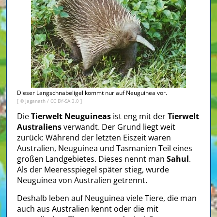
Dieser Langschnabeligel kommt nur auf Neuguinea vor.
[ ©
Jaganath
/
CC BY-SA 3.0
]
Die
Tierwelt Neuguineas
ist eng mit der
Tierwelt
Australiens
verwandt. Der Grund liegt weit
zurück: Während der letzten Eiszeit waren
Australien, Neuguinea und Tasmanien Teil eines
großen Landgebietes. Dieses nennt man
Sahul
.
Als der Meeresspiegel später stieg, wurde
Neuguinea von Australien getrennt.
Deshalb leben auf Neuguinea viele Tiere, die man
auch aus Australien kennt oder die mit