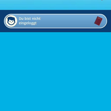
Du bist nicht
eingeloggt
Impressum
Kontakt
Datenschutz
Bildverzeichnis
Links
Presse