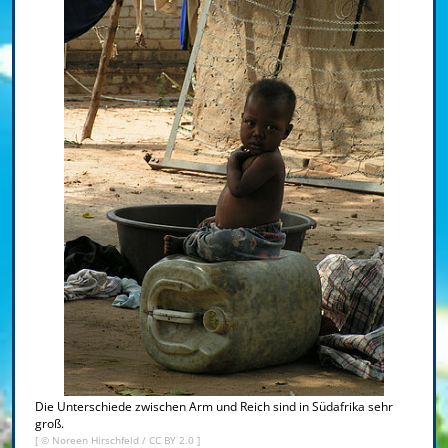
Die Unterschiede zwischen Arm und Reich sind in Südafrika sehr
groß.
[ ©
Noreen Hirschfeld
/
CC BY 2.0
]