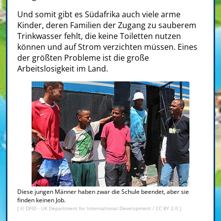
Und somit gibt es Südafrika auch viele arme
Kinder, deren Familien der Zugang zu sauberem
Trinkwasser fehlt, die keine Toiletten nutzen
können und auf Strom verzichten müssen. Eines
der größten Probleme ist die große
Arbeitslosigkeit im Land.
Diese jungen Männer haben zwar die Schule beendet, aber sie
finden keinen Job.
[ ©
DFID - UK Department for International Development
/
CC BY 2.0
]