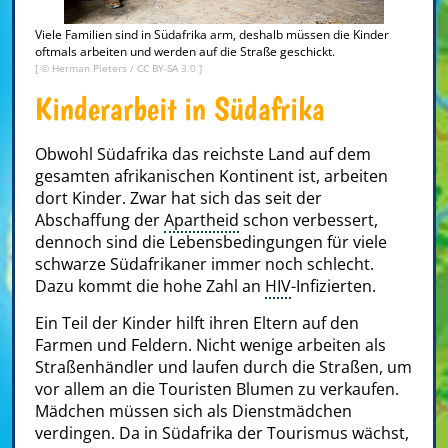
Viele Familien sind in Südafrika arm, deshalb müssen die Kinder
oftmals arbeiten und werden auf die Straße geschickt.
[ © Herman Pieters /
CC BY-SA 3.0
]
Kinderarbeit in Südafrika
Obwohl Südafrika das reichste Land auf dem
gesamten afrikanischen Kontinent ist, arbeiten
dort Kinder. Zwar hat sich das seit der
Abschaffung der
Apartheid
schon verbessert,
dennoch sind die Lebensbedingungen für viele
schwarze Südafrikaner immer noch schlecht.
Dazu kommt die hohe Zahl an
HIV
-Infizierten.
Ein Teil der Kinder hilft ihren Eltern auf den
Farmen und Feldern. Nicht wenige arbeiten als
Straßenhändler und laufen durch die Straßen, um
vor allem an die Touristen Blumen zu verkaufen.
Mädchen müssen sich als Dienstmädchen
verdingen. Da in Südafrika der Tourismus wächst,