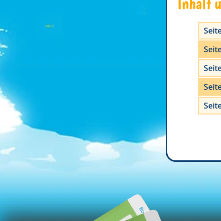
Inhalt 
Seite
Seite
Seite
Seite
Seite