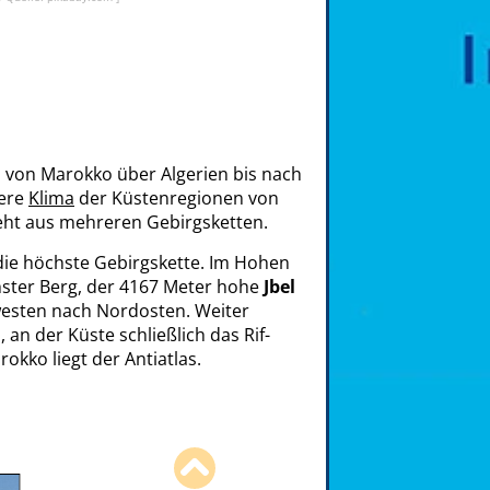
h von Marokko über Algerien bis nach
tere
Klima
der Küstenregionen von
eht aus mehreren Gebirgsketten.
 die höchste Gebirgskette. Im Hohen
hster Berg, der 4167 Meter hohe
Jbel
westen nach Nordosten. Weiter
s, an der Küste schließlich das Rif-
kko liegt der Antiatlas.