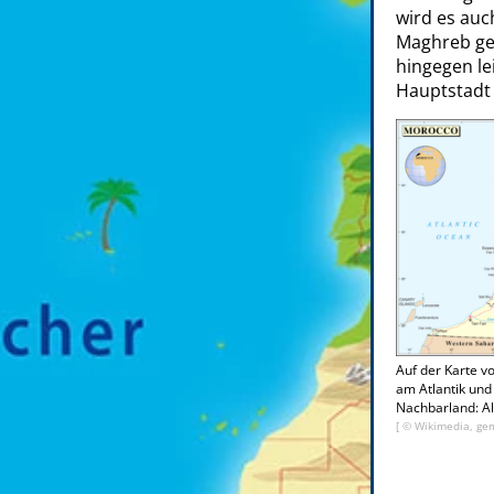
wird es au
Maghreb ge
hingegen lei
Hauptstadt
Auf der Karte v
am Atlantik und 
Nachbarland: Al
[ © Wikimedia, gem