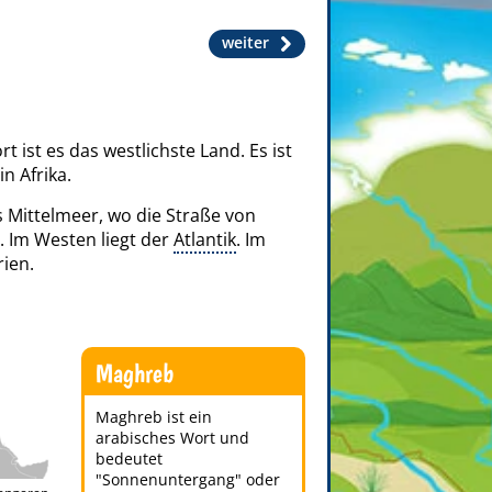
weiter
t ist es das westlichste Land. Es ist
n Afrika.
 Mittelmeer, wo die Straße von
. Im Westen liegt der
Atlantik
. Im
rien.
Maghreb
Maghreb ist ein
arabisches Wort und
bedeutet
"Sonnenuntergang" oder