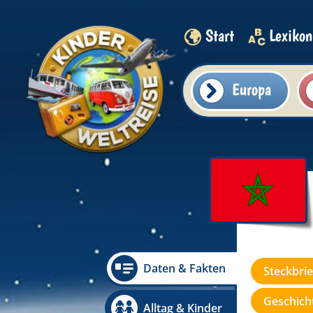
Start
Lexikon
Europa
Daten & Fakten
Steckbrie
Geschicht
Alltag & Kinder