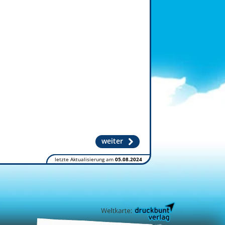
weiter
letzte Aktualisierung am
05.08.2024