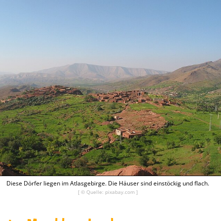
Diese Dörfer liegen im Atlasgebirge. Die Häuser sind einstöckig und flach.
[ © Quelle: pixabay.com ]