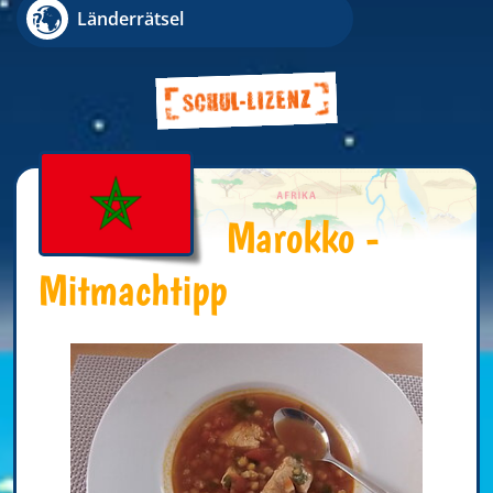
Länderrätsel
Marokko -
Mitmachtipp