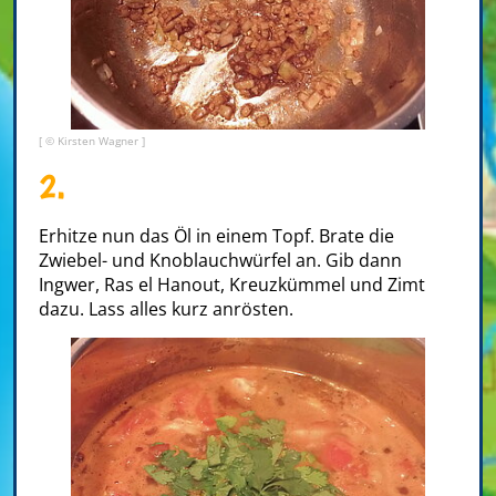
[ © Kirsten Wagner ]
2.
Erhitze nun das Öl in einem Topf. Brate die
Zwiebel- und Knoblauchwürfel an. Gib dann
Ingwer, Ras el Hanout, Kreuzkümmel und Zimt
dazu. Lass alles kurz anrösten.