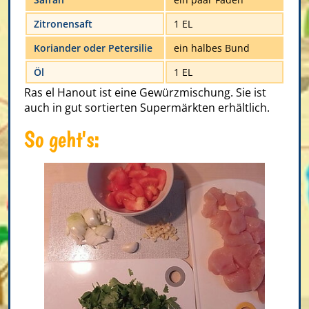
Zitronensaft
1 EL
Koriander oder Petersilie
ein halbes Bund
Öl
1 EL
Ras el Hanout ist eine Gewürzmischung. Sie ist
auch in gut sortierten Supermärkten erhältlich.
So geht's: