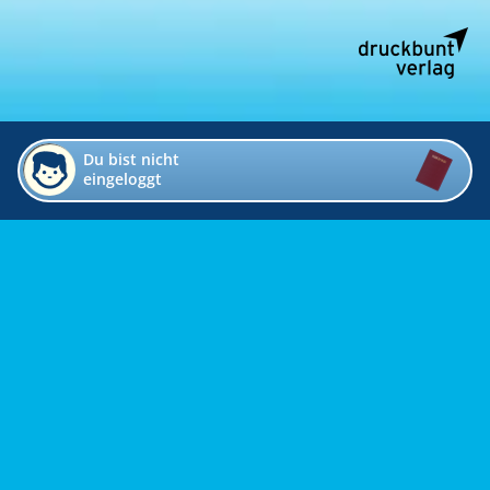
Du bist nicht
eingeloggt
Impressum
Kontakt
Datenschutz
Bildverzeichnis
Links
Presse