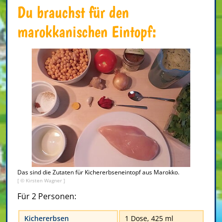
Du brauchst für den
marokkanischen Eintopf:
Das sind die Zutaten für Kichererbseneintopf aus Marokko.
[ © Kirsten Wagner ]
Für 2 Personen:
Kichererbsen
1 Dose, 425 ml