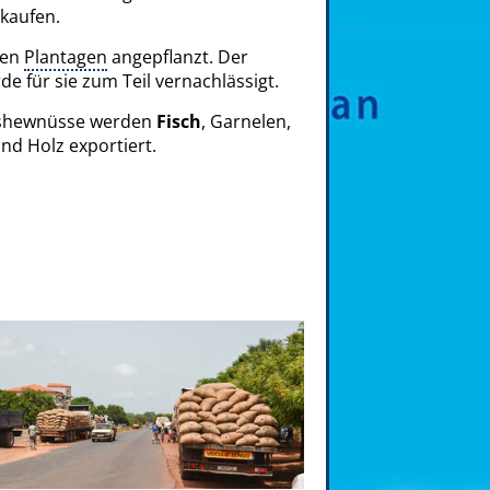
 kaufen.
ßen
Plantagen
angepflanzt. Der
e für sie zum Teil vernachlässigt.
Cashewnüsse werden
Fisch
, Garnelen,
nd Holz exportiert.