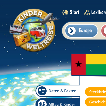
Start
Lexikon
Europa
Daten & Fakten
Steckbrie
Geschicht
Alltag & Kinder