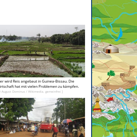
er wird Reis angebaut in Guinea-Bissau. Die
rtschaft hat mit vielen Problemen zu kämpfen.
© August Dominus / Wikimedia, gemeinfrei ]