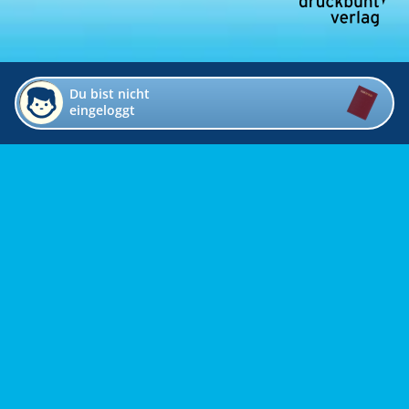
Du bist nicht
eingeloggt
Impressum
Kontakt
Datenschutz
Bildverzeichnis
Links
Presse