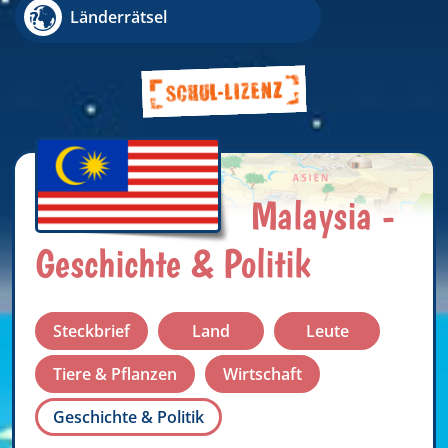
Länderrätsel
Malaysia -
Geschichte & Politik
Steckbrief
Land
Leute
Tiere & Pflanzen
Wirtschaft
Geschichte & Politik