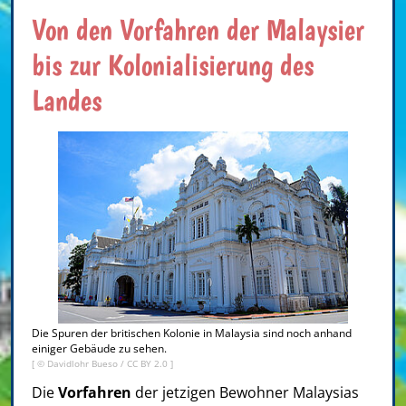
Von den Vorfahren der Malaysier
bis zur Kolonialisierung des
Landes
Die Spuren der britischen Kolonie in Malaysia sind noch anhand
einiger Gebäude zu sehen.
[ ©
Davidlohr Bueso
/
CC BY 2.0
]
Die
Vorfahren
der jetzigen Bewohner Malaysias