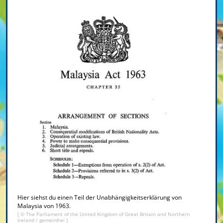
Hier siehst du einen Teil der Unabhängigkeitserklärung von
Malaysia von 1963.
[ © The Parliament of the United Kingdom of Great Britain and Northern
Ireland / gemeinfrei ]