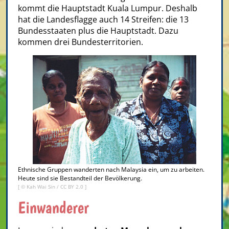
kommt die Hauptstadt Kuala Lumpur. Deshalb
hat die Landesflagge auch 14 Streifen: die 13
Bundesstaaten plus die Hauptstadt. Dazu
kommen drei Bundesterritorien.
Ethnische Gruppen wanderten nach Malaysia ein, um zu arbeiten.
Heute sind sie Bestandteil der Bevölkerung.
[ ©
Kah Wai Sin
/
CC BY 2.0
]
Einwanderer