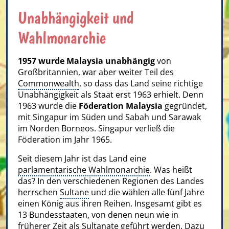
Unabhängigkeit und
Wahlmonarchie
1957 wurde Malaysia unabhängig
von
Großbritannien, war aber weiter Teil des
Commonwealth
, so dass das Land seine richtige
Unabhängigkeit als Staat erst 1963 erhielt. Denn
1963 wurde die
Föderation Malaysia
gegründet,
mit Singapur im Süden und Sabah und Sarawak
im Norden Borneos. Singapur verließ die
Föderation im Jahr 1965.
Seit diesem Jahr ist das Land eine
parlamentarische Wahlmonarchie
. Was heißt
das? In den verschiedenen Regionen des Landes
herrschen
Sultane
und die wählen alle fünf Jahre
einen König aus ihren Reihen. Insgesamt gibt es
13 Bundesstaaten, von denen neun wie in
früherer Zeit als Sultanate geführt werden. Dazu