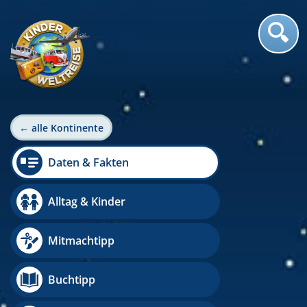
← alle Kontinente
Daten & Fakten
Alltag & Kinder
Mitmachtipp
Buchtipp