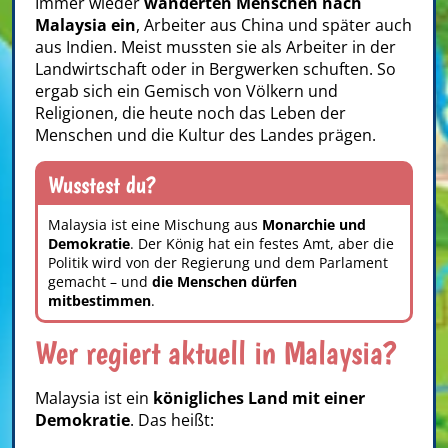
Immer wieder
wanderten Menschen nach
Malaysia ein
, Arbeiter aus China und später auch
aus Indien. Meist mussten sie als Arbeiter in der
Landwirtschaft oder in Bergwerken schuften. So
ergab sich ein Gemisch von Völkern und
Religionen, die heute noch das Leben der
Menschen und die Kultur des Landes prägen.
Wusstest du?
Malaysia ist eine Mischung aus
Monarchie und
Demokratie
. Der König hat ein festes Amt, aber die
Politik wird von der Regierung und dem Parlament
gemacht – und
die Menschen dürfen
mitbestimmen
.
Wer regiert aktuell in Malaysia?
Malaysia ist ein
königliches Land mit einer
Demokratie
. Das heißt: