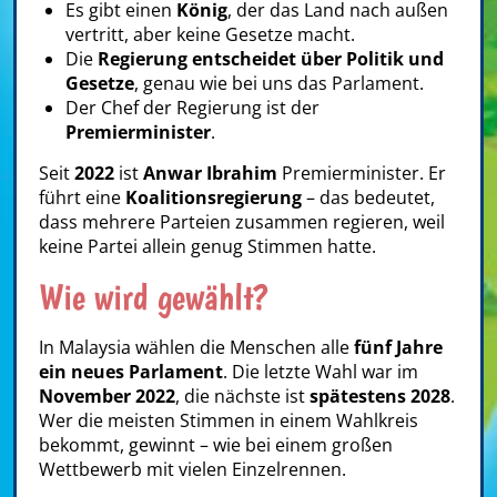
Es gibt einen
König
, der das Land nach außen
vertritt, aber keine Gesetze macht.
Die
Regierung entscheidet über Politik und
Gesetze
, genau wie bei uns das Parlament.
Der Chef der Regierung ist der
Premierminister
.
Seit
2022
ist
Anwar Ibrahim
Premierminister. Er
führt eine
Koalitionsregierung
– das bedeutet,
dass mehrere Parteien zusammen regieren, weil
keine Partei allein genug Stimmen hatte.
Wie wird gewählt?
In Malaysia wählen die Menschen alle
fünf Jahre
ein neues Parlament
. Die letzte Wahl war im
November 2022
, die nächste ist
spätestens 2028
.
Wer die meisten Stimmen in einem Wahlkreis
bekommt, gewinnt – wie bei einem großen
Wettbewerb mit vielen Einzelrennen.