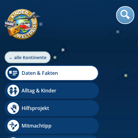
← alle Kontinente
Daten & Fakten
Alltag & Kinder
Hilfsprojekt
Mitmachtipp