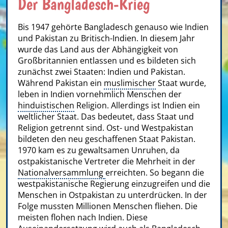
Der Bangladesch-Krieg
Bis 1947 gehörte Bangladesch genauso wie Indien
und Pakistan zu Britisch-Indien. In diesem Jahr
wurde das Land aus der Abhängigkeit von
Großbritannien entlassen und es bildeten sich
zunächst zwei Staaten: Indien und Pakistan.
Während Pakistan ein
muslimischer
Staat wurde,
leben in Indien vornehmlich Menschen der
hinduistischen
Religion. Allerdings ist Indien ein
weltlicher Staat. Das bedeutet, dass Staat und
Religion getrennt sind. Ost- und Westpakistan
bildeten den neu geschaffenen Staat Pakistan.
1970 kam es zu gewaltsamen Unruhen, da
ostpakistanische Vertreter die Mehrheit in der
Nationalversammlung
erreichten. So begann die
westpakistanische Regierung einzugreifen und die
Menschen in Ostpakistan zu unterdrücken. In der
Folge mussten Millionen Menschen fliehen. Die
meisten flohen nach Indien. Diese