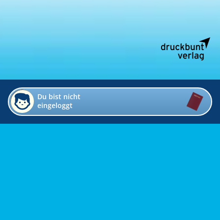
Du bist nicht
eingeloggt
Impressum
Kontakt
Datenschutz
Bildverzeichnis