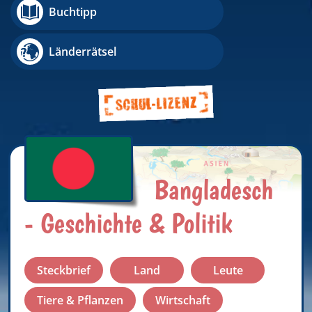
Buchtipp
Länderrätsel
Bangladesch
- Geschichte & Politik
Steckbrief
Land
Leute
Tiere & Pflanzen
Wirtschaft