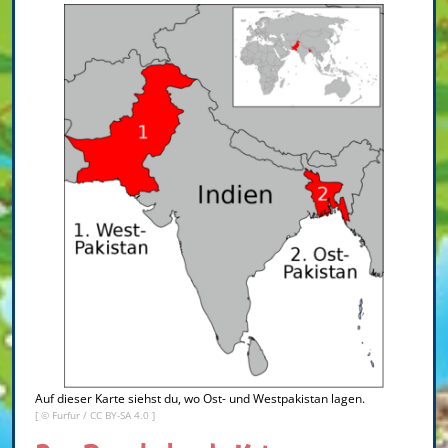
Auf dieser Karte siehst du, wo Ost- und Westpakistan lagen.
[ ©
Furfur
/
CC BY-SA 4.0
]