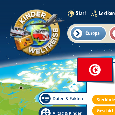
Start
Lexikon
Europa
Daten & Fakten
Steckbrie
Geschicht
Alltag & Kinder