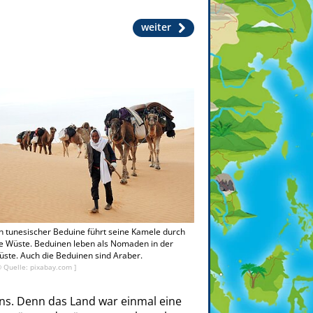
weiter
n tunesischer Beduine führt seine Kamele durch
e Wüste. Beduinen leben als Nomaden in der
ste. Auch die Beduinen sind Araber.
© Quelle: pixabay.com ]
s. Denn das Land war einmal eine