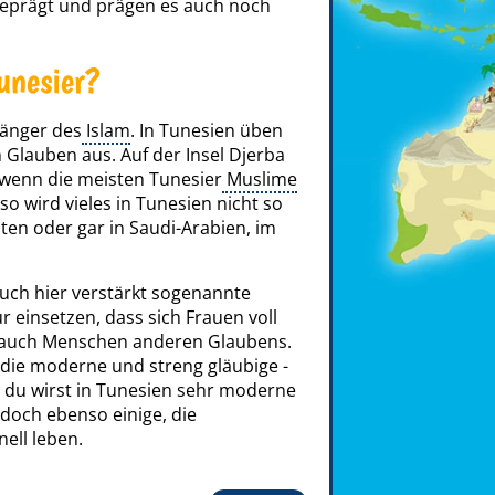
geprägt und prägen es auch noch
unesier?
hänger des
Islam
. In Tunesien üben
 Glauben aus. Auf der Insel Djerba
 wenn die meisten Tunesier
Muslime
so wird vieles in Tunesien nicht so
ten oder gar in Saudi-Arabien, im
auch hier verstärkt sogenannte
ür einsetzen, dass sich Frauen voll
e auch Menschen anderen Glaubens.
die moderne und streng gläubige -
 du wirst in Tunesien sehr moderne
 doch ebenso einige, die
nell leben.