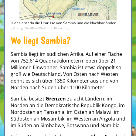
Hier siehst du die Umrisse von Sambia und die Nachbarländer.
[ ©
Sting, NordNordWest
/
CC BY-SA 3.0
]
Wo liegt Sambia?
Sambia liegt im südlichen Afrika. Auf einer Fläche
von 752.614 Quadratkilometern leben über 21
Millionen Einwohner. Sambia ist etwa doppelt so
groß wie Deutschland. Von Osten nach Westen
dehnt es sich über 1350 Kilometer aus und von
Norden nach Süden über 1100 Kilometer.
Sambia besitzt
Grenzen
zu acht Ländern: im
Norden an die Demokratische Republik Kongo, im
Nordosten an Tansania, im Osten an Malawi, im
Südosten an Mosambik, im Westen an Angola und
im Süden an Simbabwe, Botswana und Namibia.