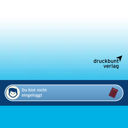
Du bist nicht
eingeloggt