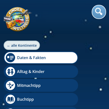
← alle Kontinente
Daten & Fakten
Alltag & Kinder
Mitmachtipp
Buchtipp