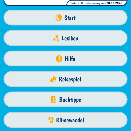
letzte Aktualisierung am
20.03.2026
Start
Lexikon
Hilfe
Reisespiel
Buchtipps
Klimawandel