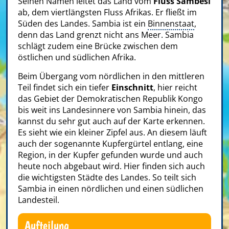
Seinen Namen leitet das Land vom
Fluss Sambesi
ab, dem viertlängsten Fluss Afrikas. Er fließt im
Süden des Landes. Sambia ist ein
Binnenstaat
,
denn das Land grenzt nicht ans Meer. Sambia
schlägt zudem eine Brücke zwischen dem
östlichen und südlichen Afrika.
Beim Übergang vom nördlichen in den mittleren
Teil findet sich ein tiefer
Einschnitt
, hier reicht
das Gebiet der Demokratischen Republik Kongo
bis weit ins Landesinnere von Sambia hinein, das
kannst du sehr gut auch auf der Karte erkennen.
Es sieht wie ein kleiner Zipfel aus. An diesem läuft
auch der sogenannte Kupfergürtel entlang, eine
Region, in der Kupfer gefunden wurde und auch
heute noch abgebaut wird. Hier finden sich auch
die wichtigsten Städte des Landes. So teilt sich
Sambia in einen nördlichen und einen südlichen
Landesteil.
Aufteilung