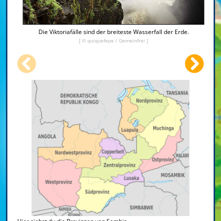
Die Viktoriafälle sind der breiteste Wasserfall der Erde.
[ ©
quiquefepe
/ Gemeinfrei ]