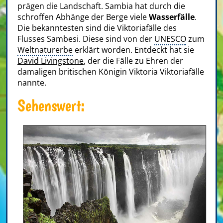
prägen die Landschaft. Sambia hat durch die
schroffen Abhänge der Berge viele
Wasserfälle
.
Die bekanntesten sind die Viktoriafälle des
Flusses Sambesi. Diese sind von der
UNESCO
zum
Weltnaturerbe
erklärt worden. Entdeckt hat sie
David Livingstone
, der die Fälle zu Ehren der
damaligen britischen Königin Viktoria Viktoriafälle
nannte.
Sehenswert: