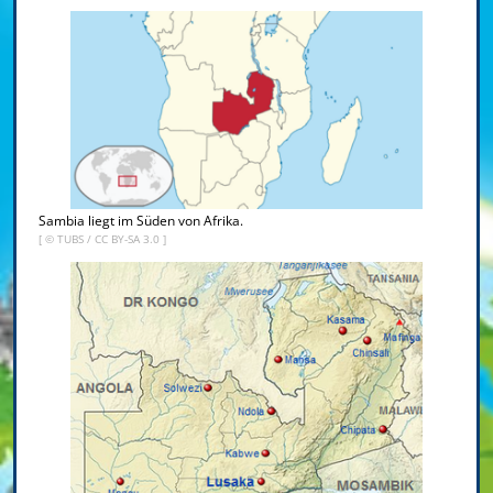
Sambia liegt im Süden von Afrika.
[ ©
TUBS
/
CC BY-SA 3.0
]