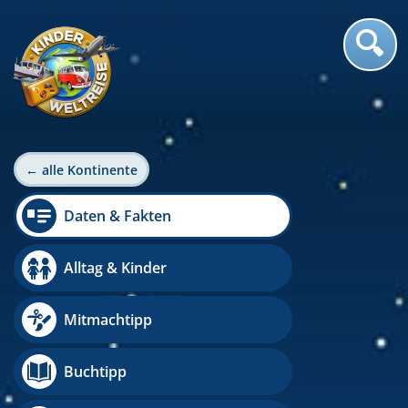
← alle Kontinente
Daten & Fakten
Alltag & Kinder
Mitmachtipp
Buchtipp