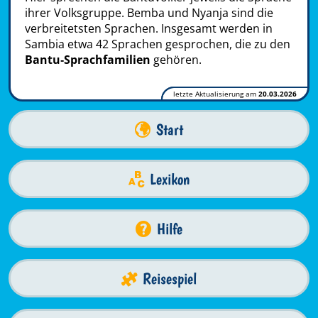
ihrer Volksgruppe. Bemba und Nyanja sind die
verbreitetsten Sprachen. Insgesamt werden in
Sambia etwa 42 Sprachen gesprochen, die zu den
Bantu‑Sprachfamilien
gehören.
letzte Aktualisierung am
20.03.2026
Start
Lexikon
Hilfe
Reisespiel