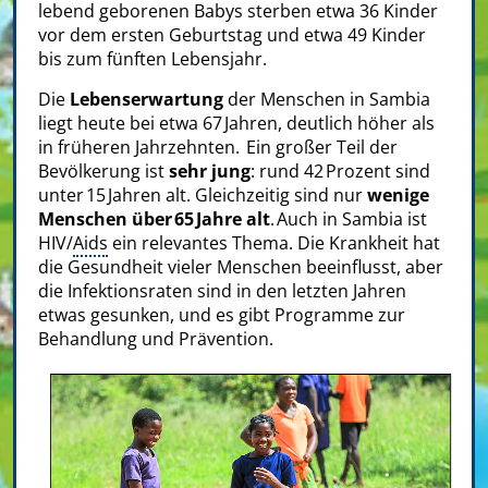
lebend geborenen Babys sterben etwa 36 Kinder
vor dem ersten Geburtstag und etwa 49 Kinder
bis zum fünften Lebensjahr.
Die
Lebenserwartung
der Menschen in Sambia
liegt heute bei etwa 67 Jahren, deutlich höher als
in früheren Jahrzehnten. Ein großer Teil der
Bevölkerung ist
sehr jung
: rund 42 Prozent sind
unter 15 Jahren alt. Gleichzeitig sind nur
wenige
Menschen über 65 Jahre alt
. Auch in Sambia ist
HIV/
Aids
ein relevantes Thema. Die Krankheit hat
die Gesundheit vieler Menschen beeinflusst, aber
die Infektionsraten sind in den letzten Jahren
etwas gesunken, und es gibt Programme zur
Behandlung und Prävention.