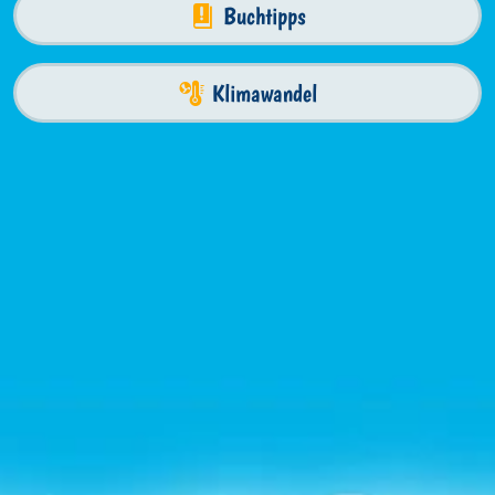
Buchtipps
Klimawandel