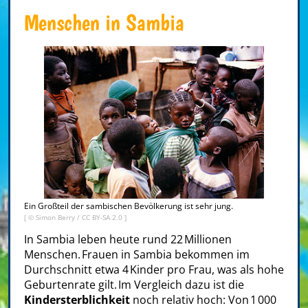
Menschen in Sambia
Ein Großteil der sambischen Bevölkerung ist sehr jung.
[ ©
Simon Berry
/
CC BY-SA 2.0
]
In Sambia leben heute rund 22 Millionen
Menschen. Frauen in Sambia bekommen im
Durchschnitt etwa 4 Kinder pro Frau, was als hohe
Geburtenrate gilt. Im Vergleich dazu ist die
Kindersterblichkeit
noch relativ hoch: Von 1 000