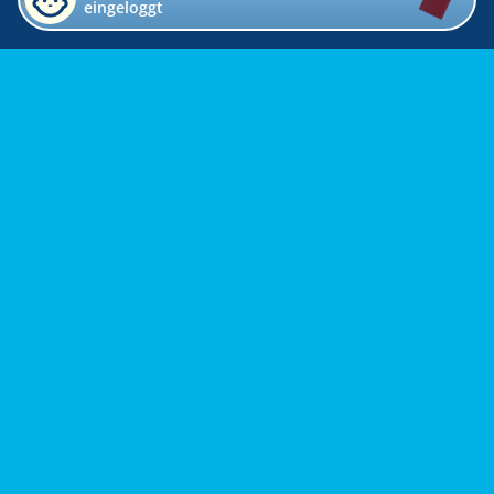
eingeloggt
Impressum
Kontakt
Datenschutz
Bildverzeichnis
Links
Presse
Links