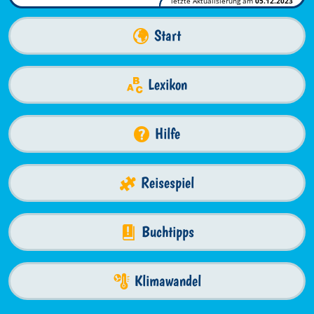
letzte Aktualisierung am
05.12.2023
Start
Lexikon
Hilfe
Reisespiel
Buchtipps
Klimawandel