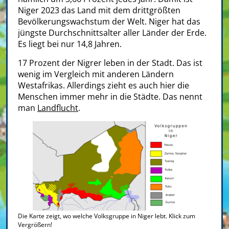
Niger 2023 das Land mit dem drittgrößten
Bevölkerungswachstum der Welt. Niger hat das
jüngste Durchschnittsalter aller Länder der Erde.
Es liegt bei nur 14,8 Jahren.
17 Prozent der Nigrer leben in der Stadt. Das ist
wenig im Vergleich mit anderen Ländern
Westafrikas. Allerdings zieht es auch hier die
Menschen immer mehr in die Städte. Das nennt
man
Landflucht
.
Die Karte zeigt, wo welche Volksgruppe in Niger lebt. Klick zum
Vergrößern!