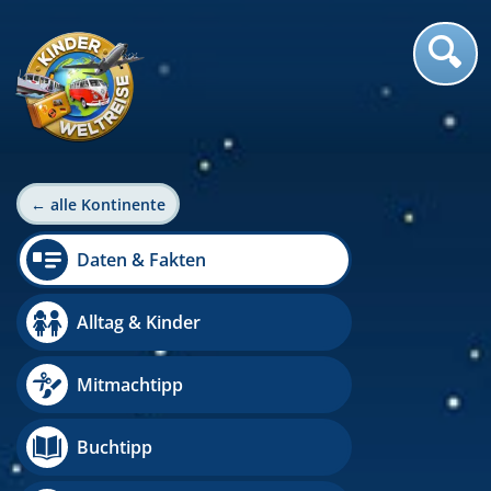
← alle Kontinente
Daten & Fakten
Alltag & Kinder
Mitmachtipp
Buchtipp