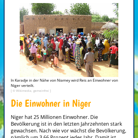
In Karadje in der Nähe von Niamey wird Reis an Einwohner von
Niger verteilt.
[ © Wikimedia, gemeinfrei ]
Die Einwohner in Niger
Niger hat 25 Millionen Einwohner. Die
Bevölkerung ist in den letzten Jahrzehnten stark
gewachsen. Nach wie vor wächst die Bevölkerung,
nämlich um 3,66 Prozent jedes Jahr. Damit ist