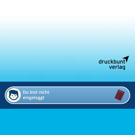
Du bist nicht
eingeloggt