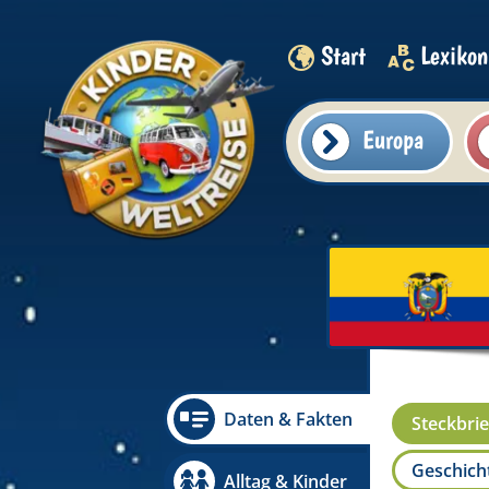
Start
Lexikon
Europa
Daten & Fakten
Steckbrie
Geschicht
Alltag & Kinder