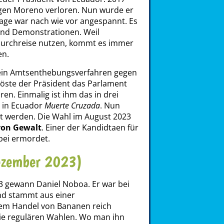
egen Moreno verloren. Nun wurde er
 Lage war nach wie vor angespannt. Es
und Demonstrationen. Weil
urchreise nutzen, kommt es immer
en.
in Amtsenthebungsverfahren gegen
 löste der Präsident das Parlament
en. Einmalig ist ihm das in drei
n in Ecuador
Muerte Cruzada
. Nun
werden. Die Wahl im August 2023
von Gewalt
. Einer der Kandidtaen für
bei ermordet.
ezember 2023)
 gewann Daniel Noboa. Er war bei
und stammt aus einer
dem Handel von Bananen reich
ie regulären Wahlen. Wo man ihn