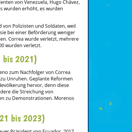
enten von Venezuela, Hugo Chávez,
es wurden erhöht, es wurden
 von Polizisten und Soldaten, weil
sie bei einer Beförderung weniger
en. Correa wurde verletzt, mehrere
0 wurden verletzt.
 bis 2021)
reno zum Nachfolger von Correa
 zu Unruhen. Geplante Reformen
 Bevölkerung hervor, denn diese
ndere die Streichung von
ten zu Demonstrationen. Morenos
021 bis 2023)
euer Präsident von Ecuador. 2017