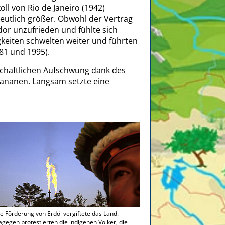
ll von Rio de Janeiro (1942)
deutlich größer. Obwohl der Vertrag
dor unzufrieden und fühlte sich
igkeiten schwelten weiter und führten
81 und 1995).
schaftlichen Aufschwung dank des
ananen. Langsam setzte eine
e Förderung von Erdöl vergiftete das Land.
gegen protestierten die indigenen Völker, die