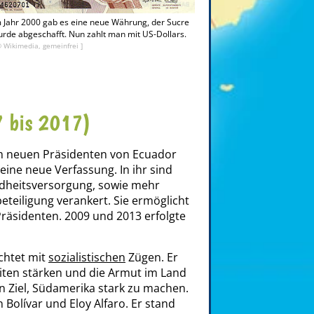
 Jahr 2000 gab es eine neue Währung, der Sucre
rde abgeschafft. Nun zahlt man mit US-Dollars.
© Wikimedia, gemeinfrei ]
7 bis 2017)
 neuen Präsidenten von Ecuador
eine neue Verfassung. In ihr sind
dheitsversorgung, sowie mehr
eiligung verankert. Sie ermöglicht
Präsidenten. 2009 und 2013 erfolgte
ichtet mit
sozialistischen
Zügen. Er
liten stärken und die Armut im Land
 Ziel, Südamerika stark zu machen.
Bolívar und Eloy Alfaro. Er stand