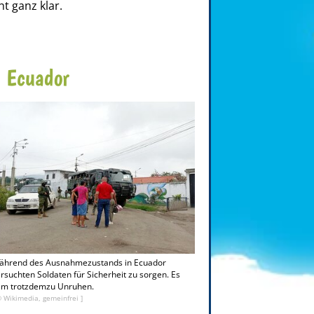
ht ganz klar.
 Ecuador
ährend des Ausnahmezustands in Ecuador
rsuchten Soldaten für Sicherheit zu sorgen. Es
am trotzdemzu Unruhen.
© Wikimedia, gemeinfrei ]