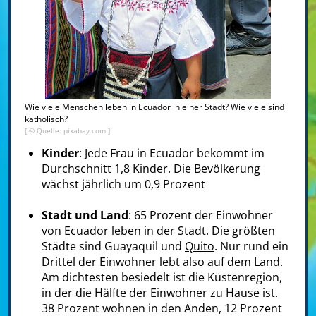
Wie viele Menschen leben in Ecuador in einer Stadt? Wie viele sind
katholisch?
[ © Quelle: pixabay.com ]
Kinder
: Jede Frau in Ecuador bekommt im
Durchschnitt 1,8 Kinder. Die Bevölkerung
wächst jährlich um 0,9 Prozent
Stadt und Land
: 65 Prozent der Einwohner
von Ecuador leben in der Stadt. Die größten
Städte sind Guayaquil und
Quito
. Nur rund ein
Drittel der Einwohner lebt also auf dem Land.
Am dichtesten besiedelt ist die Küstenregion,
in der die Hälfte der Einwohner zu Hause ist.
38 Prozent wohnen in den Anden, 12 Prozent