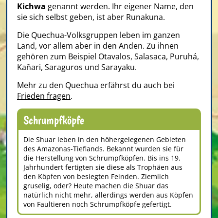
Kichwa
genannt werden. Ihr eigener Name, den
sie sich selbst geben, ist aber Runakuna.
Die Quechua-Volksgruppen leben im ganzen
Land, vor allem aber in den Anden. Zu ihnen
gehören zum Beispiel Otavalos, Salasaca, Puruhá,
Kañari, Saraguros und Sarayaku.
Mehr zu den Quechua erfährst du auch bei
Frieden fragen
.
Schrumpfköpfe
Die Shuar leben in den höhergelegenen Gebieten
des Amazonas-Tieflands. Bekannt wurden sie für
die Herstellung von Schrumpfköpfen. Bis ins 19.
Jahrhundert fertigten sie diese als Trophäen aus
den Köpfen von besiegten Feinden. Ziemlich
gruselig, oder? Heute machen die Shuar das
natürlich nicht mehr, allerdings werden aus Köpfen
von Faultieren noch Schrumpfköpfe gefertigt.