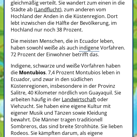
gleichmäßig verteilt. Sie wandert zum einen in die
Städte ab (
Landflucht
), zum anderen vom
Hochland der Anden in die Küstenregion. Dort
lebt inzwischen die Hälfte der Bevölkerung, im
Hochland nur noch 38 Prozent.
Die meisten Menschen, die in Ecuador leben,
haben sowohl weiße als auch
indigene
Vorfahren.
72 Prozent der Einwohner betrifft das.
Indigene, schwarze und weiße Vorfahren haben
die
Montubios
. 7,4 Prozent Montubios leben in
Ecuador, und zwar in den südlichen
Küstenregionen, insbesondere in der Provinz
Salitre, 40 Kilometer nördlich von Guayaquil. Sie
arbeiten häufig in der
Landwirtschaft
oder
Viehzucht. Sie haben eine eigene Kultur mit
eigener Musik und Tänzen sowie Kleidung
bewahrt. Die Männer tragen traditionell
Sombreros, das sind breite Strohhüte. Sie lieben
Rodeos. Sie kämpften darum, als eigene