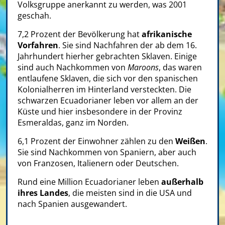
Volksgruppe anerkannt zu werden, was 2001
geschah.
7,2 Prozent der Bevölkerung hat
afrikanische
Vorfahren
. Sie sind Nachfahren der ab dem 16.
Jahrhundert hierher gebrachten Sklaven. Einige
sind auch Nachkommen von
Maroons
, das waren
entlaufene Sklaven, die sich vor den spanischen
Kolonialherren im Hinterland versteckten. Die
schwarzen Ecuadorianer leben vor allem an der
Küste und hier insbesondere in der Provinz
Esmeraldas, ganz im Norden.
6,1 Prozent der Einwohner zählen zu den
Weißen
.
Sie sind Nachkommen von Spaniern, aber auch
von Franzosen, Italienern oder Deutschen.
Rund eine Million Ecuadorianer leben
außerhalb
ihres Landes
, die meisten sind in die USA und
nach Spanien ausgewandert.