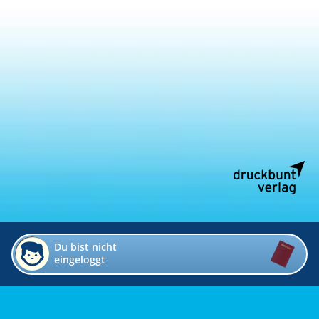
Du bist nicht
eingeloggt