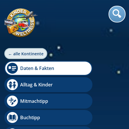
← alle Kontinente
Daten & Fakten
Alltag & Kinder
Mitmachtipp
Buchtipp