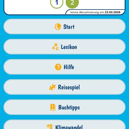
1
2
letzte Aktualisierung am
23.03.2026
Start
Lexikon
Hilfe
Reisespiel
Buchtipps
Klimawandel