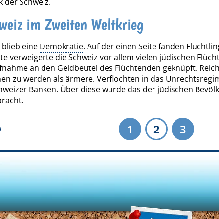
k der Schweiz.
weiz im Zweiten Weltkrieg
 blieb eine
Demokratie
. Auf der einen Seite fanden Flüchtlin
te verweigerte die Schweiz vor allem vielen jüdischen Flüch
fnahme an den Geldbeutel des Flüchtenden geknüpft. Reiche
 zu werden als ärmere. Verflochten in das Unrechtsregim
chweizer Banken. Über diese wurde das der jüdischen Bev
racht.
1
2
3