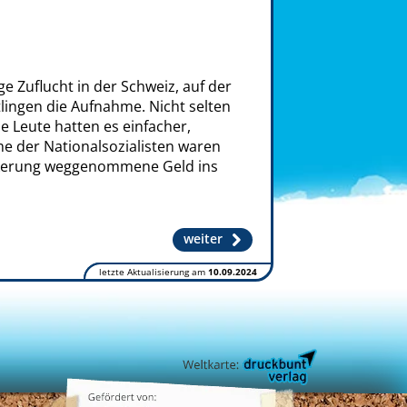
ge Zuflucht in der Schweiz, auf der
tlingen die Aufnahme. Nicht selten
 Leute hatten es einfacher,
e der Nationalsozialisten waren
ölkerung weggenommene Geld ins
weiter
letzte Aktualisierung am
10.09.2024