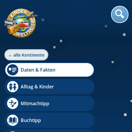
← alle Kontinente
Daten & Fakten
Alltag & Kinder
Mitmachtipp
Buchtipp