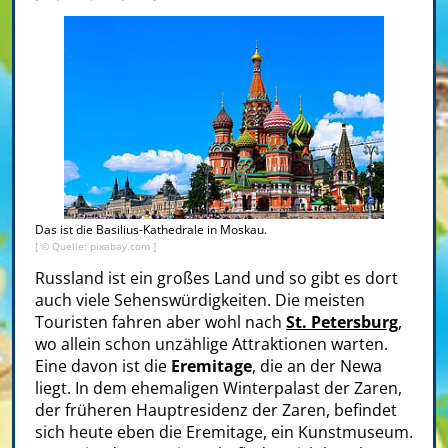
Das ist die Basilius-Kathedrale in Moskau.
[ © Quelle: pixabay.com ]
Russland ist ein großes Land und so gibt es dort
auch viele Sehenswürdigkeiten. Die meisten
Touristen fahren aber wohl nach
St. Petersburg
,
wo allein schon unzählige Attraktionen warten.
Eine davon ist die
Eremitage
, die an der Newa
liegt. In dem ehemaligen Winterpalast der Zaren,
der früheren Hauptresidenz der Zaren, befindet
sich heute eben die Eremitage, ein Kunstmuseum.