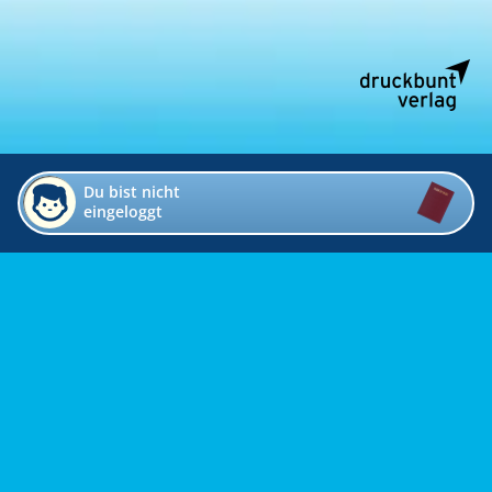
Du bist nicht
eingeloggt
Impressum
Kontakt
Datenschutz
Bildverzeichnis