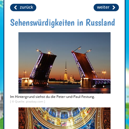
zurück
weiter
Sehenswürdigkeiten in Russland
Im Hintergrund siehst du die Peter-und-Paul-Festung.
[ © Quelle: pixabay.com ]