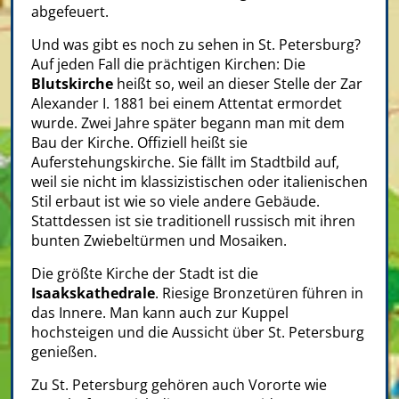
abgefeuert.
Und was gibt es noch zu sehen in St. Petersburg?
Auf jeden Fall die prächtigen Kirchen: Die
Blutskirche
heißt so, weil an dieser Stelle der Zar
Alexander I. 1881 bei einem Attentat ermordet
wurde. Zwei Jahre später begann man mit dem
Bau der Kirche. Offiziell heißt sie
Auferstehungskirche. Sie fällt im Stadtbild auf,
weil sie nicht im klassizistischen oder italienischen
Stil erbaut ist wie so viele andere Gebäude.
Stattdessen ist sie traditionell russisch mit ihren
bunten Zwiebeltürmen und Mosaiken.
Die größte Kirche der Stadt ist die
Isaakskathedrale
. Riesige Bronzetüren führen in
das Innere. Man kann auch zur Kuppel
hochsteigen und die Aussicht über St. Petersburg
genießen.
Zu St. Petersburg gehören auch Vororte wie