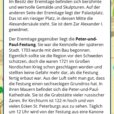
Im Besitz der Eremitage befinden sich berühmte
und wertvolle Gemälde und Skulpturen. Auf der
anderen Seite der Eremitage liegt der Palastplatz.
Das ist ein riesiger Platz, in dessen Mitte die
Alexandersäule steht. Sie ist dem Zar Alexander I.
gewidmet.
Der Eremitage gegenüber liegt die
Peter-und-
Paul-Festung
. Sie war die Keimzelle der späteren
Stadt. 1703 wurde mit dem Bau begonnen.
Eigentlich sollte sie die Region vor den Schweden
schützen, doch die waren 1721 im Großen
Nordischen Krieg schon geschlagen worden und
stellten keine Gefahr mehr dar, als die Festung
fertig erbaut war. Aus der Luft sieht man gut, dass
die Festung einen sechseckigen Grundriss hat. In
ihren Mauern befindet sich die Peter-und-Paul-
Kathedrale. Sie ist die Grabstätte vieler russischer
Zaren. Ihr Kirchturm ist 122 m hoch und von
vielen Ecken St. Peterburgs aus zu sehen. Täglich
um 12 Uhr wird von der Festung aus eine Kanone