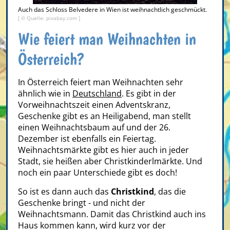
Auch das Schloss Belvedere in Wien ist weihnachtlich geschmückt.
[ © Quelle: pixabay.com ]
Wie feiert man Weihnachten in
Österreich?
In Österreich feiert man Weihnachten sehr
ähnlich wie in
Deutschland
. Es gibt in der
Vorweihnachtszeit einen Adventskranz,
Geschenke gibt es an Heiligabend, man stellt
einen Weihnachtsbaum auf und der 26.
Dezember ist ebenfalls ein Feiertag.
Weihnachtsmärkte gibt es hier auch in jeder
Stadt, sie heißen aber Christkinderlmärkte. Und
noch ein paar Unterschiede gibt es doch!
So ist es dann auch das
Christkind
, das die
Geschenke bringt - und nicht der
Weihnachtsmann. Damit das Christkind auch ins
Haus kommen kann, wird kurz vor der