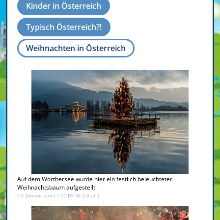
Kinder in Österreich
Typisch Österreich?!
Weihnachten in Österreich
Auf dem Wörthersee wurde hier ein festlich beleuchteter
Weihnachtsbaum aufgestellt.
[ ©
Johann Jaritz
/
CC BY-SA 3.0 at
]