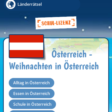
Länderrätsel
Österreich -
Weihnachten in Österreich
Alltag in Österreich
Essen in Österreich
Schule in Österreich