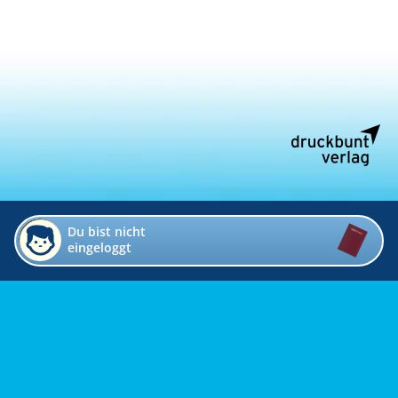
Du bist nicht
eingeloggt
Impressum
Kontakt