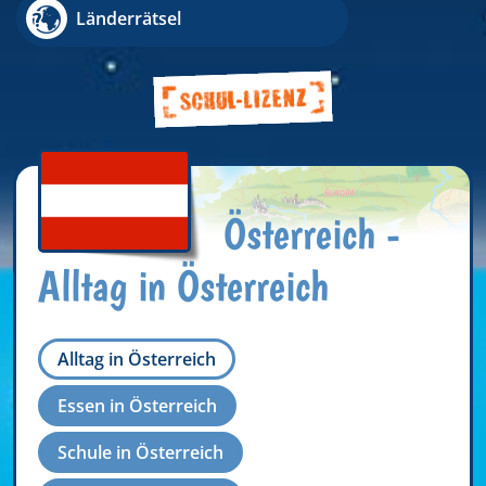
Länderrätsel
Österreich -
Alltag in Österreich
Alltag in Österreich
Essen in Österreich
Schule in Österreich