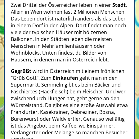
Zwei Drittel der Österreicher leben in einer
Stadt
.
Allein in
Wien
wohnen fast 2 Millionen Menschen.
Das Leben dort ist natürlich anders als das Leben
in einem Dorf in den Alpen. Dort findet man noch
viele der typischen Häuser mit hölzernen
Balkonen. In den Städten leben die meisten
Menschen in Mehrfamilienhäusern oder
Wohnblocks. Unten findest du Bilder von
Häusern, in denen man in Österreich lebt.
Gegrüßt
wird in Österreich mit einem fröhlichen
"Grüß Gott". Zum
Einkaufen
geht man in den
Supermarkt, Semmeln gibt es beim Bäcker und
Faschiertes (Hackfleisch) beim Fleischer. Und wer
zwischendurch Hunger hat, geht gerne an den
Würstelstand. Da gibt es eine große Auswahl etwa
Frankfurter, Käsekrainer, Debreziner, Bosna,
Burenwurst oder Waldviertler. Genauso vielfältig
ist das Angebot beim Kaffee, wo Einspänner,
Verlängerter oder Melange so manchen Besucher