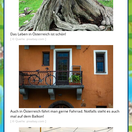
Das Leben in Österreich ist schön!
[ © Quelle: pixabay.com ]
Auch in Österreich fährt man gerne Fahrrad. Notfalls steht es auch
mal auf dem Balkon!
[ © Quelle: pixabay.com ]