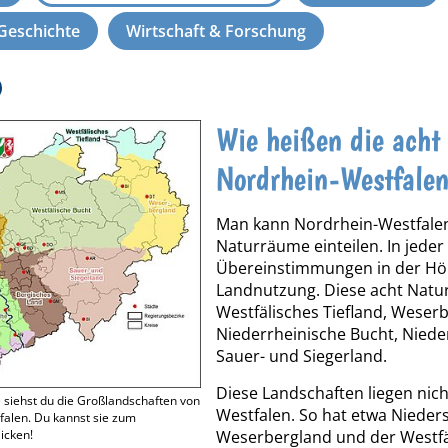
 Geschichte
Wirtschaft & Forschung
Wie heißen die acht
Nordrhein-Westfale
Man kann Nordrhein-Westfalen
Naturräume einteilen. In jeder
Übereinstimmungen in der Höh
Landnutzung. Diese acht Natur
Westfälisches Tiefland, Weser
Niederrheinische Bucht, Nieder
Sauer- und Siegerland.
Diese Landschaften liegen nic
e siehst du die Großlandschaften von
Westfalen. So hat etwa Nieder
alen. Du kannst sie zum
Weserbergland und der Westfäli
icken!