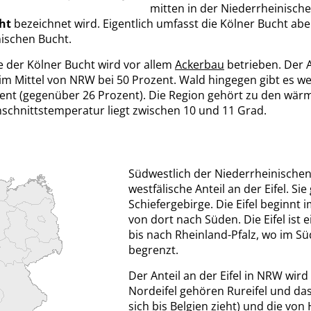
mitten in der Niederrheinisch
ht
bezeichnet wird. Eigentlich umfasst die Kölner Bucht aber
ischen Bucht.
e der Kölner Bucht wird vor allem
Ackerbau
betrieben. Der A
 im Mittel von NRW bei 50 Prozent. Wald hingegen gibt es we
ent (gegenüber 26 Prozent). Die Region gehört zu den wärm
schnittstemperatur liegt zwischen 10 und 11 Grad.
Südwestlich der Niederrheinischen 
westfälische Anteil an der Eifel. S
Schiefergebirge. Die Eifel beginnt
von dort nach Süden. Die Eifel ist ei
bis nach Rheinland-Pfalz, wo im Sü
begrenzt.
Der Anteil an der Eifel in NRW wir
Nordeifel gehören Rureifel und da
sich bis Belgien zieht) und die vo