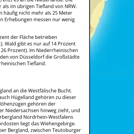
er als im übrigen Tiefland von NRW.
n häufig nicht mehr als 25 Meter
en Erhebungen messen nur wenig
zent der Fläche betrieben
. Wald gibt es nur auf 14 Prozent
 26 Prozent). Im Niederrheinischen
rden von Düsseldorf die Großstädte
heinischen Tiefland.
land an die Westfälische Bucht.
uch Hügelland gehören zu dieser
 Höhenzügen gehören der
er Niedersachsen hinweg zieht, und
erbergland Nordrhein-Westfalens
rdosten liegt das Wiehengebirge.
pper Bergland, zwischen Teutoburger