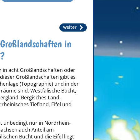
weiter
 Großlandschaften in
n?
 in acht Großlandschaften oder
 dieser Großlandschaften gibt es
enlage (Topographie) und in der
räume sind: Westfälische Bucht,
bergland, Bergisches Land,
rheinisches Tiefland, Eifel und
ht unbedingt nur in Nordrhein-
sachsen auch Anteil am
schen Bucht und die Eifel liegt