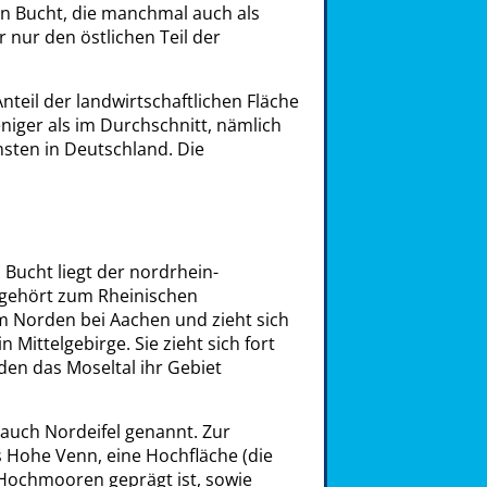
en Bucht, die manchmal auch als
 nur den östlichen Teil der
nteil der landwirtschaftlichen Fläche
niger als im Durchschnitt, nämlich
sten in Deutschland. Die
Bucht liegt der nordrhein-
ie gehört zum Rheinischen
 im Norden bei Aachen und zieht sich
n Mittelgebirge. Sie zieht sich fort
den das Moseltal ihr Gebiet
d auch Nordeifel genannt. Zur
s Hohe Venn, eine Hochfläche (die
n Hochmooren geprägt ist, sowie