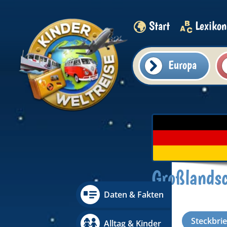
Start
Lexikon
Europa
Großlands
Daten & Fakten
Steckbrie
Alltag & Kinder