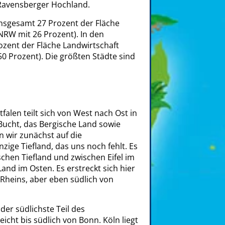
Ravensberger Hochland.
nsgesamt 27 Prozent der Fläche
RW mit 26 Prozent). In den
ozent der Fläche Landwirtschaft
0 Prozent). Die größten Städte sind
alen teilt sich von West nach Ost in
e Bucht, das Bergische Land sowie
n wir zunächst auf die
zige Tiefland, das uns noch fehlt. Es
schen Tiefland und zwischen Eifel im
nd im Osten. Es erstreckt sich hier
 Rheins, aber eben südlich von
der südlichste Teil des
icht bis südlich von Bonn. Köln liegt