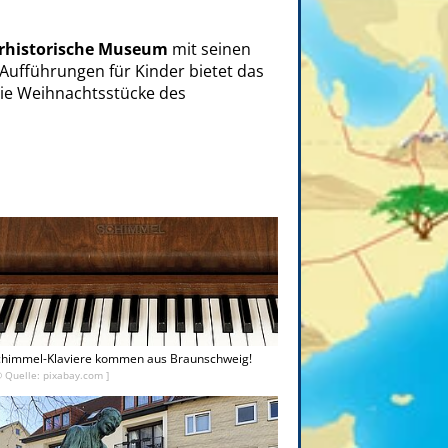
rhistorische Museum
mit seinen
Aufführungen für Kinder bietet das
Die Weihnachtsstücke des
chimmel-Klaviere kommen aus Braunschweig!
© Quelle: pixabay.com ]