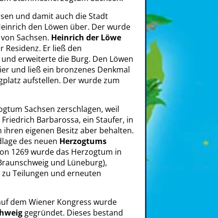
sen und damit auch die Stadt
einrich den Löwen über. Der wurde
g von Sachsen.
Heinrich der Löwe
 Residenz. Er ließ den
und erweiterte die Burg. Den Löwen
er und ließ ein bronzenes Denkmal
platz aufstellen. Der wurde zum
gtum Sachsen zerschlagen, weil
Friedrich Barbarossa, ein Staufer, in
n ihren eigenen Besitz aber behalten.
dlage des neuen
Herzogtums
hon 1269 wurde das Herzogtum in
(Braunschweig und Lüneburg),
 zu Teilungen und erneuten
auf dem Wiener Kongress wurde
hweig
gegründet. Dieses bestand