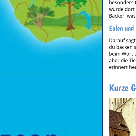
besonders t
wurde dort 
Bäcker, was
Eulen und
Darauf sagt
du backen s
beim Wort u
aber die Ti
erinnert he
Kurze G