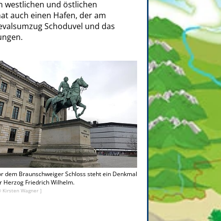
nen westlichen und östlichen
at auch einen Hafen, der am
rnevalsumzug Schoduvel und das
ungen.
or dem Braunschweiger Schloss steht ein Denkmal
r Herzog Friedrich Wilhelm.
© Kirsten Wagner ]