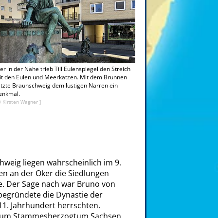
er in der Nähe trieb Till Eulenspiegel den Streich
it den Eulen und Meerkatzen. Mit dem Brunnen
tzte Braunschweig dem lustigen Narren ein
enkmal.
© Kirsten Wagner ]
hweig liegen wahrscheinlich im 9.
n an der Oker die Siedlungen
 Der Sage nach war Bruno von
begründete die Dynastie der
11. Jahrhundert herrschten.
 zum Stammesherzogtum Sachsen.