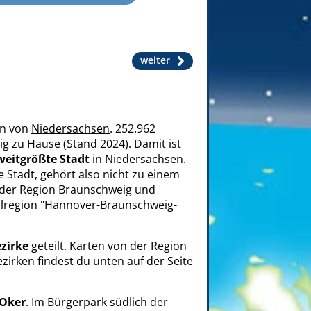
weiter
en von
Niedersachsen
. 252.962
g zu Hause (Stand 2024). Damit ist
weitgrößte Stadt
in Niedersachsen.
e Stadt, gehört also nicht zu einem
m der Region Braunschweig und
lregion "Hannover-Braunschweig-
zirke
geteilt. Karten von der Region
irken findest du unten auf der Seite
Oker
. Im Bürgerpark südlich der