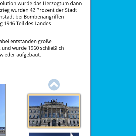
volution wurde das Herzogtum dann
krieg wurden 42 Prozent der Stadt
enstadt bei Bombenangriffen
g 1946 Teil des Landes
Dabei entstanden große
 und wurde 1960 schließlich
wieder aufgebaut.