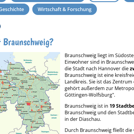
 Geschichte
Wirtschaft & Forschung
t Braunschweig?
Braunschweig liegt im Südost
Einwohner sind in Braunschwei
die Stadt nach Hannover die
z
Braunschweig ist eine kreisfrei
Landkreis. Sie ist das Zentru
gehört außerdem zur Metropo
Göttingen-Wolfsburg".
Braunschweig ist in
19 Stadtbe
Braunschweig und den Stadtbez
in der Diaschau.
Durch Braunschweig fließt die