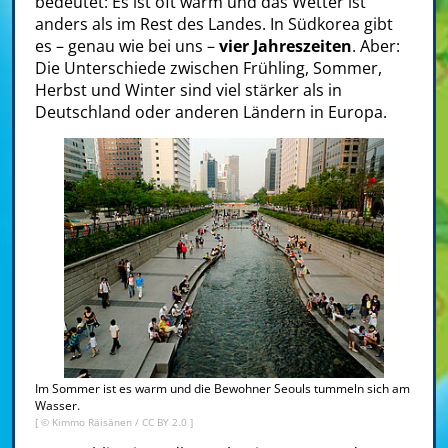
bedeutet: Es ist oft warm und das Wetter ist
anders als im Rest des Landes. In Südkorea gibt
es – genau wie bei uns –
vier Jahreszeiten
. Aber:
Die Unterschiede zwischen Frühling, Sommer,
Herbst und Winter sind viel stärker als in
Deutschland oder anderen Ländern in Europa.
Im Sommer ist es warm und die Bewohner Seouls tummeln sich am
Wasser.
[ ©
Kimmo Räisänen
/
CC BY 2.0
]