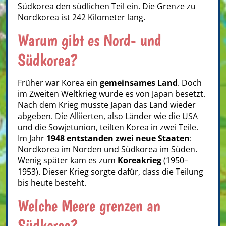
Südkorea den südlichen Teil ein. Die Grenze zu
Nordkorea ist 242 Kilometer lang.
Warum gibt es Nord- und
Südkorea?
Früher war Korea ein
gemeinsames Land
. Doch
im Zweiten Weltkrieg wurde es von Japan besetzt.
Nach dem Krieg musste Japan das Land wieder
abgeben. Die Alliierten, also Länder wie die USA
und die Sowjetunion, teilten Korea in zwei Teile.
Im Jahr
1948 entstanden zwei neue Staaten
:
Nordkorea im Norden und Südkorea im Süden.
Wenig später kam es zum
Koreakrieg
(1950–
1953). Dieser Krieg sorgte dafür, dass die Teilung
bis heute besteht.
Welche Meere grenzen an
Südkorea?