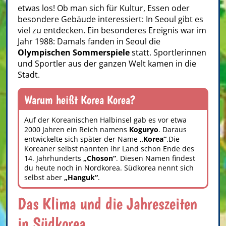
etwas los! Ob man sich für Kultur, Essen oder
besondere Gebäude interessiert: In Seoul gibt es
viel zu entdecken. Ein besonderes Ereignis war im
Jahr 1988: Damals fanden in Seoul die
Olympischen Sommerspiele
statt. Sportlerinnen
und Sportler aus der ganzen Welt kamen in die
Stadt.
Warum heißt Korea Korea?
Auf der Koreanischen Halbinsel gab es vor etwa
2000 Jahren ein Reich namens
Koguryo
. Daraus
entwickelte sich später der Name
„Korea“
.Die
Koreaner selbst nannten ihr Land schon Ende des
14. Jahrhunderts
„Choson“
. Diesen Namen findest
du heute noch in Nordkorea. Südkorea nennt sich
selbst aber
„Hanguk“
.
Das Klima und die Jahreszeiten
in Südkorea