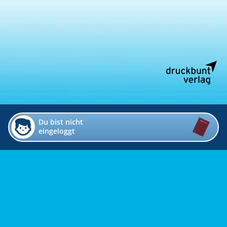
Du bist nicht
eingeloggt
Impressum
Kontakt