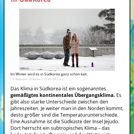
Im Winter wird es in Südkorea ganz schön kalt.
[ ©
Republic of Korea
/
CC BY-SA 2.0
]
Das Klima in Südkorea ist ein sogenanntes
gemäßigtes kontinentales Übergangsklima.
Es
gibt also starke Unterschiede zwischen den
Jahreszeiten. Je weiter man in den Norden kommt,
desto größer sind die Temperaturunterschiede.
Eine Ausnahme ist die Südküste der Insel Jejudo.
Dort herrscht ein subtropisches Klima – das