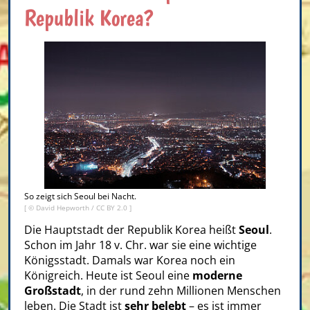
Republik Korea?
So zeigt sich Seoul bei Nacht.
[ ©
David Hepworth
/
CC BY 2.0
]
Die Hauptstadt der Republik Korea heißt
Seoul
.
Schon im Jahr 18 v. Chr. war sie eine wichtige
Königsstadt. Damals war Korea noch ein
Königreich. Heute ist Seoul eine
moderne
Großstadt
, in der rund zehn Millionen Menschen
leben. Die Stadt ist
sehr belebt
– es ist immer