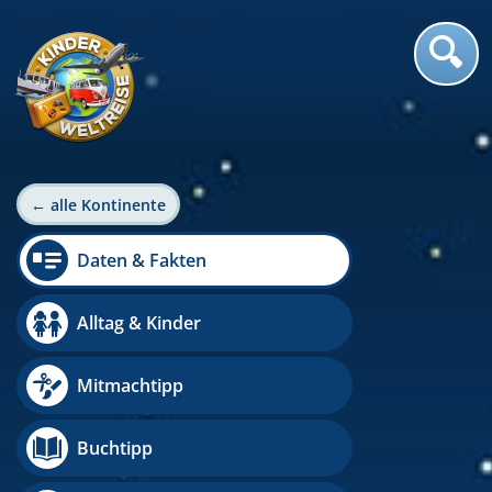
← alle Kontinente
Daten & Fakten
Alltag & Kinder
Mitmachtipp
Buchtipp