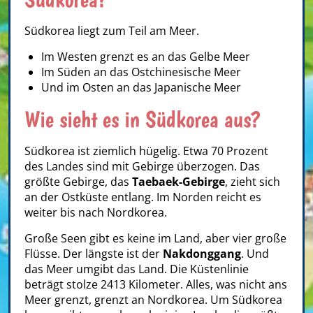
Südkorea liegt zum Teil am Meer.
Im Westen grenzt es an das Gelbe Meer
Im Süden an das Ostchinesische Meer
Und im Osten an das Japanische Meer
Wie sieht es in Südkorea aus?
Südkorea ist ziemlich hügelig. Etwa 70 Prozent
des Landes sind mit Gebirge überzogen. Das
größte Gebirge, das
Taebaek-Gebirge
, zieht sich
an der Ostküste entlang. Im Norden reicht es
weiter bis nach Nordkorea.
Große Seen gibt es keine im Land, aber vier große
Flüsse. Der längste ist der
Nakdonggang
. Und
das Meer umgibt das Land. Die Küstenlinie
beträgt stolze 2413 Kilometer. Alles, was nicht ans
Meer grenzt, grenzt an Nordkorea. Um Südkorea