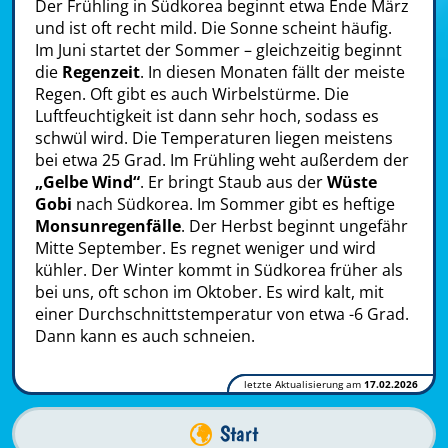
Der Frühling in Südkorea beginnt etwa Ende März
und ist oft recht mild. Die Sonne scheint häufig.
Im Juni startet der Sommer – gleichzeitig beginnt
die
Regenzeit
. In diesen Monaten fällt der meiste
Regen. Oft gibt es auch Wirbelstürme. Die
Luftfeuchtigkeit ist dann sehr hoch, sodass es
schwül wird. Die Temperaturen liegen meistens
bei etwa 25 Grad. Im Frühling weht außerdem der
„Gelbe Wind“
. Er bringt Staub aus der
Wüste
Gobi
nach Südkorea. Im Sommer gibt es heftige
Monsunregenfälle
. Der Herbst beginnt ungefähr
Mitte September. Es regnet weniger und wird
kühler. Der Winter kommt in Südkorea früher als
bei uns, oft schon im Oktober. Es wird kalt, mit
einer Durchschnittstemperatur von etwa -6 Grad.
Dann kann es auch schneien.
letzte Aktualisierung am
17.02.2026
Start