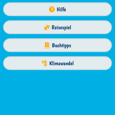
Hilfe
Reisespiel
Buchtipps
Klimawandel