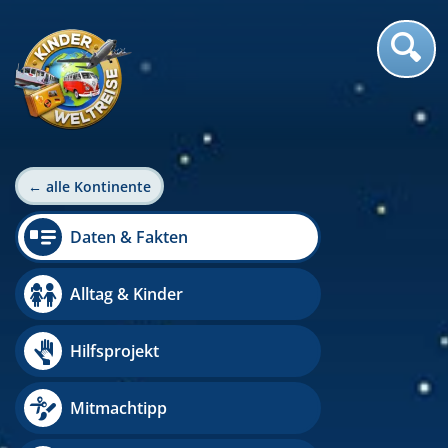
← alle Kontinente
Daten & Fakten
Alltag & Kinder
Hilfsprojekt
Mitmachtipp