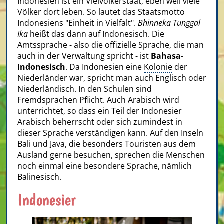
Indonesien ist ein Vielvölkerstaat, eben weil viele
Völker dort leben. So lautet das Staatsmotto
Indonesiens "Einheit in Vielfalt".
Bhinneka Tunggal
Ika
heißt das dann auf Indonesisch. Die
Amtssprache - also die offizielle Sprache, die man
auch in der Verwaltung spricht - ist
Bahasa-
Indonesisch
. Da Indonesien eine
Kolonie
der
Niederländer war, spricht man auch Englisch oder
Niederländisch. In den Schulen sind
Fremdsprachen Pflicht. Auch Arabisch wird
unterrichtet, so dass ein Teil der Indonesier
Arabisch beherrscht oder sich zumindest in
dieser Sprache verständigen kann. Auf den Inseln
Bali und Java, die besonders Touristen aus dem
Ausland gerne besuchen, sprechen die Menschen
noch einmal eine besondere Sprache, nämlich
Balinesisch.
Indonesier