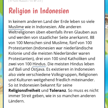
[ ©
Tanti Ruwani
/
CC BY 2.0
]
Religion in Indonesien
In keinem anderen Land der Erde leben so viele
Muslime
wie in Indonesien. Alle anderen
Weltreligionen üben ebenfalls ihren Glauben aus
und werden von staatlicher Seite anerkannt. 88
von 100 Menschen sind Muslime, fünf von 100
Protestanten (Indonesien war niederländische
Kolonie und die meisten Niederländer waren
Protestanten), drei von 100 sind Katholiken und
zwei von 100
Hindus
. Die meisten Hindus leben
auf Bali und Ostjava. Es existieren in Indonesien
also viele verschiedene Volksgruppen, Religionen
und Kulturen weitgehend friedlich miteinander.
So ist Indonesien bekannt für seine
Religionsfreiheit
und
Toleranz
. So muss es nicht
immer Streit geben, wie in so manchen anderen
Ländern.