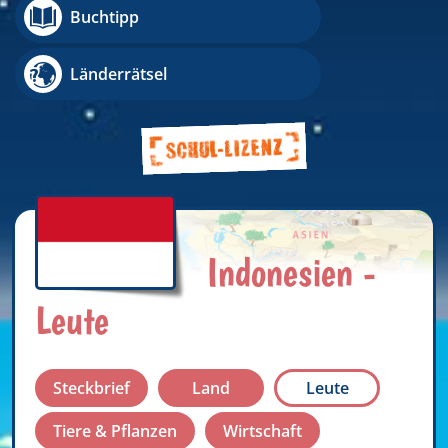
Buchtipp
Länderrätsel
Indonesien -
Leute
Steckbrief
Land
Leute
Tiere & Pflanzen
Wirtschaft