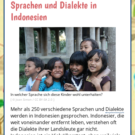
Sprachen und Dialekte in
Indonesien
In welcher Sprache sich diese Kinder wohl unterhalten?
[ ©
Joan Simon
/
CC BY-SA 2.0
]
Mehr als 250 verschiedene Sprachen und
Dialekte
werden in Indonesien gesprochen. Indonesier, die
weit voneinander entfernt leben, verstehen oft
die Dialekte ihrer Landsleute gar nicht.