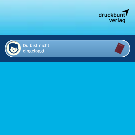
Du bist nicht
eingeloggt
Impressum
Kontakt
Datenschutz
Bildverzeichnis
Links
Presse