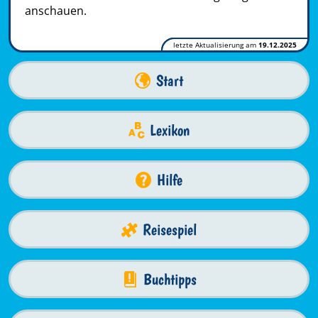
anschauen.
letzte Aktualisierung am
19.12.2025
Start
Lexikon
Hilfe
Reisespiel
Buchtipps