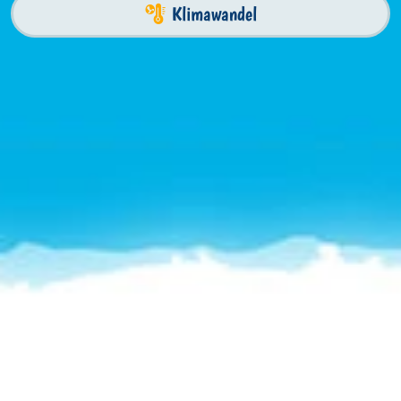
Klimawandel