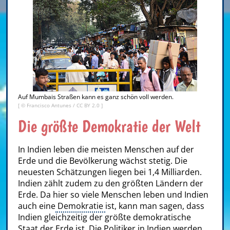
Auf Mumbais Straßen kann es ganz schön voll werden.
[ ©
Francisco Antunes
/
CC BY 2.0
]
Die größte Demokratie der Welt
In Indien leben die meisten Menschen auf der
Erde und die Bevölkerung wächst stetig. Die
neuesten Schätzungen liegen bei 1,4 Milliarden.
Indien zählt zudem zu den größten Ländern der
Erde. Da hier so viele Menschen leben und Indien
auch eine
Demokratie
ist, kann man sagen, dass
Indien gleichzeitig der größte demokratische
Staat der Erde ist. Die Politiker in Indien werden