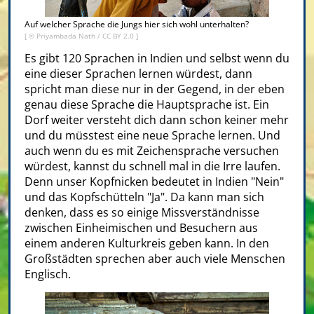
Auf welcher Sprache die Jungs hier sich wohl unterhalten?
[ ©
Priyambada Nath
/
CC BY 2.0
]
Es gibt 120 Sprachen in Indien und selbst wenn du
eine dieser Sprachen lernen würdest, dann
spricht man diese nur in der Gegend, in der eben
genau diese Sprache die Hauptsprache ist. Ein
Dorf weiter versteht dich dann schon keiner mehr
und du müsstest eine neue Sprache lernen. Und
auch wenn du es mit Zeichensprache versuchen
würdest, kannst du schnell mal in die Irre laufen.
Denn unser Kopfnicken bedeutet in Indien "Nein"
und das Kopfschütteln
"Ja". Da kann man sich
denken, dass es so einige Missverständnisse
zwischen Einheimischen und Besuchern aus
einem anderen Kulturkreis geben kann. In den
Großstädten sprechen aber auch viele Menschen
Englisch.