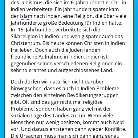
des Jainismus, die sich im 6. Jahrhundert n. Chr. in
Indien verbreitete. Ein Jahrhundert später kam
der
Islam
nach Indien, eine Religion, die über viele
Jahrhunderte große Bedeutung für Indien hatte.
Im 15. Jahrhundert verbreitete sich die
Sikhreligion in Indien und wenig später auch das
Christentum. Bis heute können Christen in Indien
frei leben. Doch auch die Juden fanden
freundliche Aufnahme in Indien. Indien ist
gegenüber seinen verschiedenen Religionen ein
sehr tolerantes und aufgeschlossenes Land.
Doch dürfen wir natürlich nicht darüber
hinwegsehen, dass es auch in Indien Probleme
zwischen den einzelnen Bevölkerungsgruppen
gibt. Oft sind das gar nicht mal religiöse
Probleme, sondern haben ganz viel mit der
sozialen Lage des Landes zu tun. Wenn viele
Menschen nur wenig besitzen, kommt auch Neid
vor. Und daraus entstehen dann wieder Konflikte.
Die Ursachen muss man sich dann ganz genau