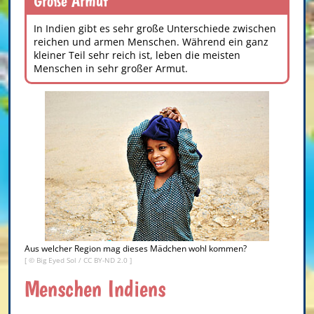
Große Armut
In Indien gibt es sehr große Unterschiede zwischen
reichen und armen Menschen. Während ein ganz
kleiner Teil sehr reich ist, leben die meisten
Menschen in sehr großer Armut.
Aus welcher Region mag dieses Mädchen wohl kommen?
[ ©
Big Eyed Sol
/
CC BY-ND 2.0
]
Menschen Indiens