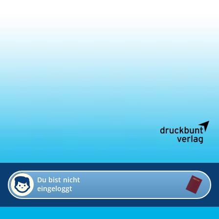
Du bist nicht
eingeloggt