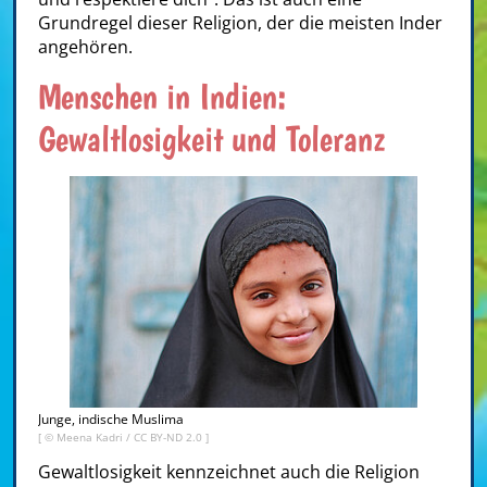
Grundregel dieser Religion, der die meisten Inder
angehören.
Menschen in Indien:
Gewaltlosigkeit und Toleranz
Junge, indische Muslima
[ ©
Meena Kadri
/
CC BY-ND 2.0
]
Gewaltlosigkeit kennzeichnet auch die Religion