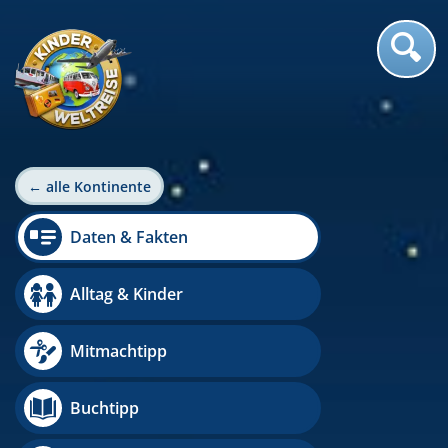
← alle Kontinente
Daten & Fakten
Alltag & Kinder
Mitmachtipp
Buchtipp