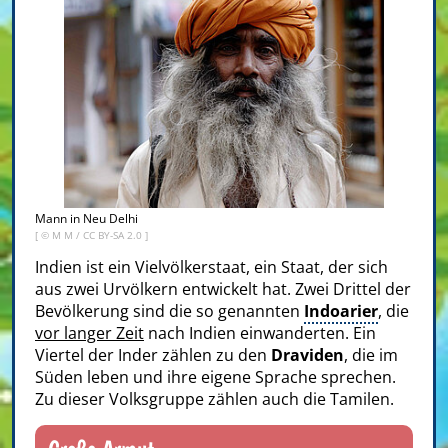
Mann in Neu Delhi
[ ©
M M
/
CC BY-SA 2.0
]
Indien ist ein Vielvölkerstaat, ein Staat, der sich
aus zwei Urvölkern entwickelt hat. Zwei Drittel der
Bevölkerung sind die so genannten
Indoarier
, die
vor langer Zeit
nach Indien einwanderten. Ein
Viertel der Inder zählen zu den
Draviden
, die im
Süden leben und ihre eigene Sprache sprechen.
Zu dieser Volksgruppe zählen auch die Tamilen.