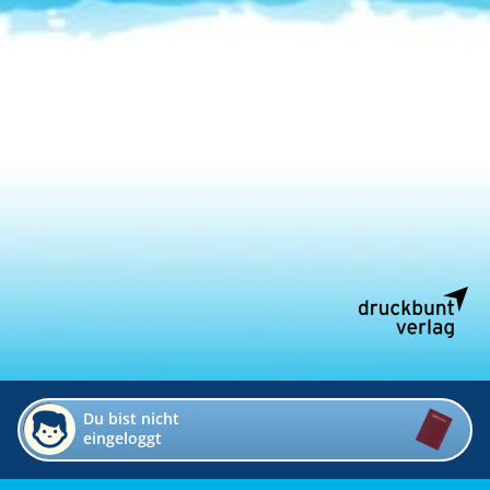
Du bist nicht
eingeloggt