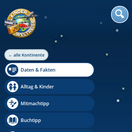
← alle Kontinente
Daten & Fakten
Alltag & Kinder
Mitmachtipp
Buchtipp