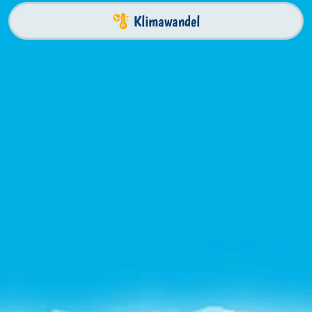
Klimawandel