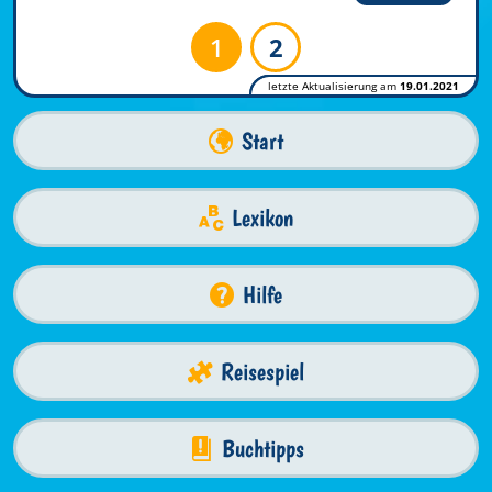
1
2
letzte Aktualisierung am
19.01.2021
Start
Lexikon
Hilfe
Reisespiel
Buchtipps