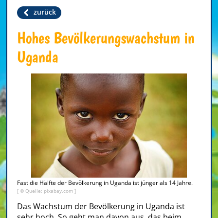
zurück
Hohes Bevölkerungswachstum in
Uganda
Fast die Hälfte der Bevölkerung in Uganda ist jünger als 14 Jahre.
[ © Quelle: pixabay.com ]
Das Wachstum der Bevölkerung in Uganda ist
sehr hoch. So geht man davon aus, das beim