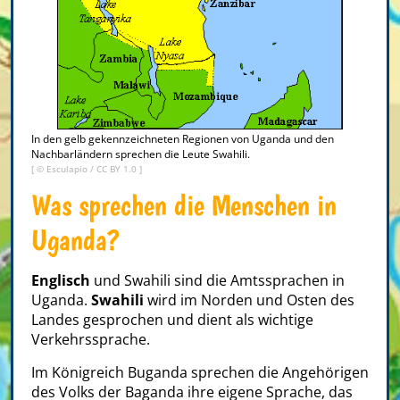
In den gelb gekennzeichneten Regionen von Uganda und den
Nachbarländern sprechen die Leute Swahili.
[ ©
Esculapio
/
CC BY 1.0
]
Was sprechen die Menschen in
Uganda?
Englisch
und Swahili sind die Amtssprachen in
Uganda.
Swahili
wird im Norden und Osten des
Landes gesprochen und dient als wichtige
Verkehrssprache.
Im Königreich Buganda sprechen die Angehörigen
des Volks der Baganda ihre eigene Sprache, das