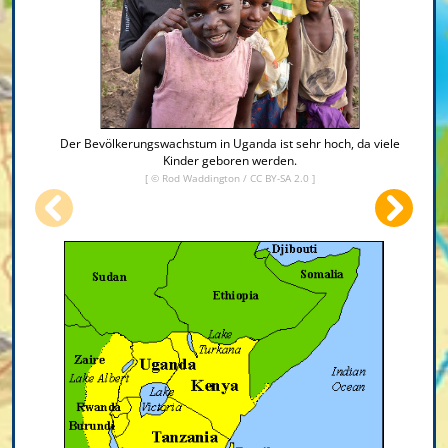
Der Bevölkerungswachstum in Uganda ist sehr hoch, da viele
Kinder geboren werden.
[ ©
Rod Waddington
/
CC BY-SA 2.0
]