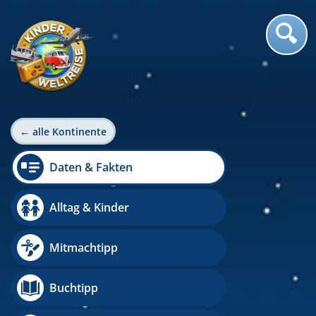
← alle Kontinente
Daten & Fakten
Alltag & Kinder
Mitmachtipp
Buchtipp