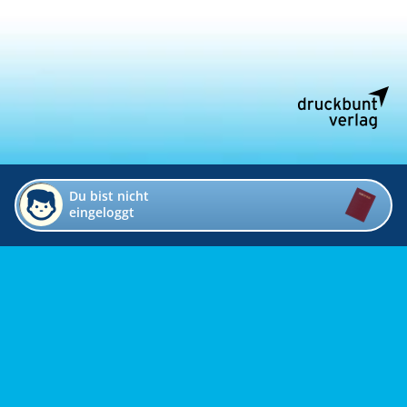
Du bist nicht
eingeloggt
Impressum
Kontakt