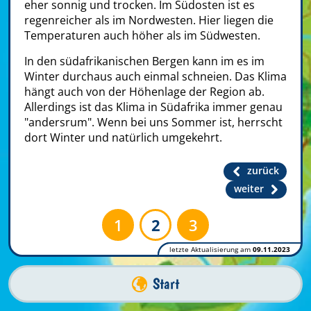
eher sonnig und trocken. Im Südosten ist es
regenreicher als im Nordwesten. Hier liegen die
Temperaturen auch höher als im Südwesten.
In den südafrikanischen Bergen kann im es im
Winter durchaus auch einmal schneien. Das Klima
hängt auch von der Höhenlage der Region ab.
Allerdings ist das Klima in Südafrika immer genau
"andersrum". Wenn bei uns Sommer ist, herrscht
dort Winter und natürlich umgekehrt.
zurück
weiter
1
2
3
letzte Aktualisierung am
09.11.2023
Start