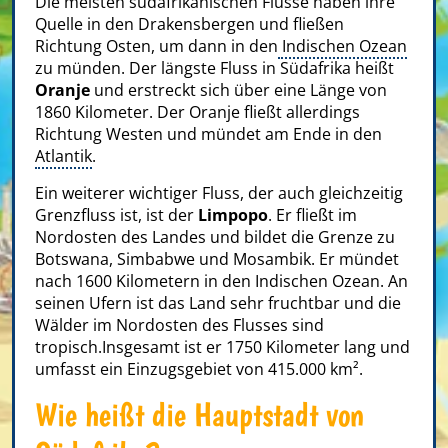
Die meisten südafrikanischen Flüsse haben ihre
Quelle in den Drakensbergen und fließen
Richtung Osten, um dann in den
Indischen Ozean
zu münden. Der längste Fluss in Südafrika heißt
Oranje
und erstreckt sich über eine Länge von
1860 Kilometer. Der Oranje fließt allerdings
Richtung Westen und mündet am Ende in den
Atlantik
.
Ein weiterer wichtiger Fluss, der auch gleichzeitig
Grenzfluss ist, ist der
Limpopo
. Er fließt im
Nordosten des Landes und bildet die Grenze zu
Botswana, Simbabwe und Mosambik. Er mündet
nach 1600 Kilometern in den Indischen Ozean. An
seinen Ufern ist das Land sehr fruchtbar und die
Wälder im Nordosten des Flusses sind
tropisch.Insgesamt ist er 1750 Kilometer lang und
umfasst ein Einzugsgebiet von 415.000 km².
Wie heißt die Hauptstadt von