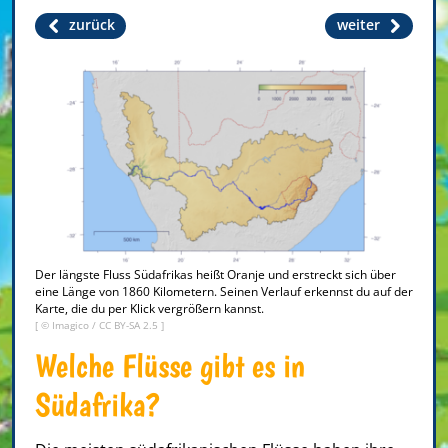
zurück
weiter
Der längste Fluss Südafrikas heißt Oranje und erstreckt sich über
eine Länge von 1860 Kilometern. Seinen Verlauf erkennst du auf der
Karte, die du per Klick vergrößern kannst.
[ © Imagico /
CC BY-SA 2.5
]
Welche Flüsse gibt es in
Südafrika?