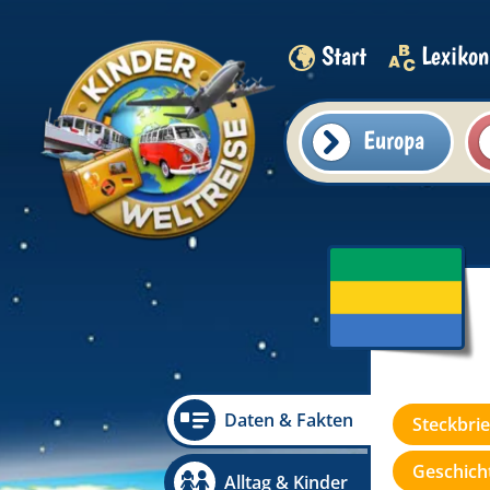
Start
Lexikon
Europa
Daten & Fakten
Steckbrie
Geschicht
Alltag & Kinder