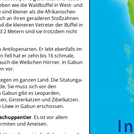
leben wie die Waldbüffel in West- und
 sind kleiner als die Afrikanischen
uch an ihren geraderen Stoßzähnen
d die kleineren Vetreter der Büffel in
nd 2 Metern sind sie trotzdem nicht
 Antilopenarten. Er lebt ebenfalls im
 Fell hat er zehn bis 16 schmale,
n auch die Weibchen Hörner. In Gabun
n vor.
egen im ganzen Land. Die Sitatunga-
e. Sie muss sich vor den
n Gabun gibt es Leoparden,
en, Ginsterkatzen und Zibetkatzen.
e Löwe in Gabun erschossen.
schuppentier
. Es ist vor allem
ermiten und Ameisen.