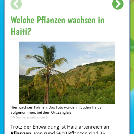
Welche Pflanzen wachsen in
Haiti?
Hier wachsen Palmen. Das Foto wurde im Süden Haitis
aufgenommen, bei dem Ort Zanglais.
[ © Quelle: pixabay.com ]
Trotz der Entwaldung ist Haiti artenreich an
Pflanzen
. Von rund 5600 Pflanzen sind 35