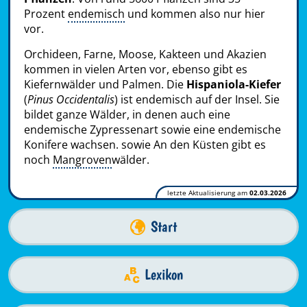
Prozent
endemisch
und kommen also nur hier
vor.
Orchideen, Farne, Moose, Kakteen und Akazien
kommen in vielen Arten vor, ebenso gibt es
Kiefernwälder und Palmen. Die
Hispaniola-Kiefer
(
Pinus Occidentalis
) ist endemisch auf der Insel. Sie
bildet ganze Wälder, in denen auch eine
endemische Zypressenart sowie eine endemische
Konifere wachsen. sowie An den Küsten gibt es
noch
Mangroven
wälder.
letzte Aktualisierung am
02.03.2026
Start
Lexikon