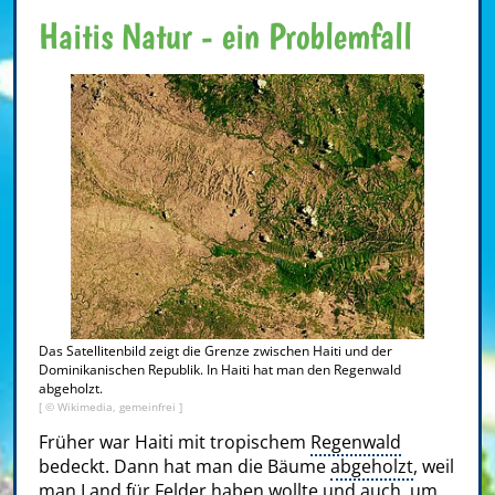
Haitis Natur - ein Problemfall
Das Satellitenbild zeigt die Grenze zwischen Haiti und der
Dominikanischen Republik. In Haiti hat man den Regenwald
abgeholzt.
[ © Wikimedia, gemeinfrei ]
Früher war Haiti mit tropischem
Regenwald
bedeckt. Dann hat man die Bäume
abgeholzt
, weil
man Land für Felder haben wollte und auch, um