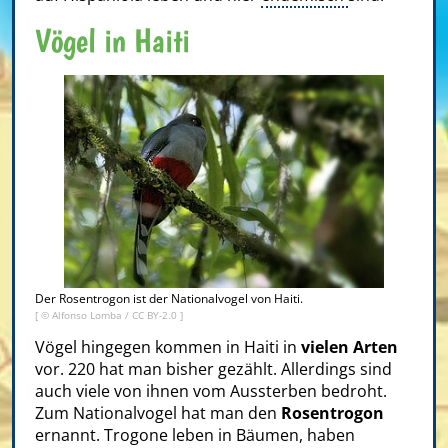
Vögel in Haiti
Der Rosentrogon ist der Nationalvogel von Haiti.
[ ©
Alfonso Lomba
/
CC BY-2.0
]
Vögel hingegen kommen in Haiti in
vielen Arten
vor. 220 hat man bisher gezählt. Allerdings sind
auch viele von ihnen vom Aussterben bedroht.
Zum Nationalvogel hat man den
Rosentrogon
ernannt. Trogone leben in Bäumen, haben