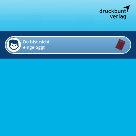
Du bist nicht
eingeloggt
Impressum
Kontakt
Datenschutz
Bildverzeichnis
Links
Presse