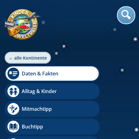
← alle Kontinente
Daten & Fakten
Alltag & Kinder
Mitmachtipp
Buchtipp