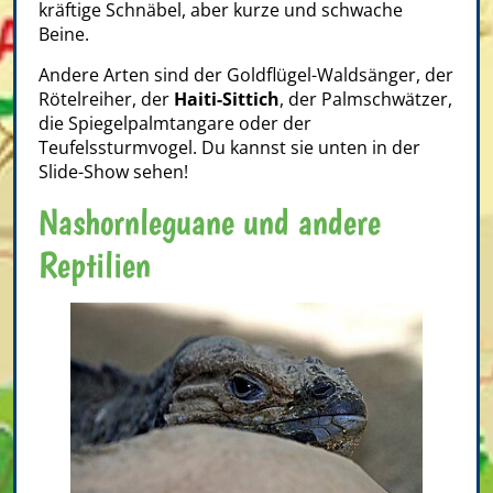
kräftige Schnäbel, aber kurze und schwache
Beine.
Andere Arten sind der Goldflügel-Waldsänger, der
Rötelreiher, der
Haiti-Sittich
, der Palmschwätzer,
die Spiegelpalmtangare oder der
Teufelssturmvogel. Du kannst sie unten in der
Slide-Show sehen!
Nashornleguane und andere
Reptilien