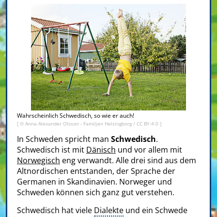
Wahrscheinlich Schwedisch, so wie er auch!
[ © Anna Alexander Olsson - Familjen Helsingborg /
CC BY-4.0
]
In Schweden spricht man
Schwedisch
.
Schwedisch ist mit
Dänisch
und vor allem mit
Norwegisch
eng verwandt. Alle drei sind aus dem
Altnordischen entstanden, der Sprache der
Germanen in Skandinavien. Norweger und
Schweden können sich ganz gut verstehen.
Schwedisch hat viele
Dialekte
und ein Schwede