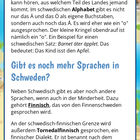
kann hören, aus welchem Teil des Landes jemand
kommt. Im schwedischen
Alphabet
gibt es nicht
nur das Ä und das Ö als eigene Buchstaben,
sondern auch noch das Å. Es wird eher wie ein "o"
ausgesprochen. Der kleine Kringel obendrauf ist
nämlich ein "o". Ein Beispiel für einen
schwedischen Satz:
Barnet äter äpplet
. Das
bedeutet: Das Kind isst den Apfel.
Gibt es noch mehr Sprachen in
Schweden?
Neben Schwedisch gibt es aber noch andere
Sprachen, wenn auch in der Minderheit. Dazu
gehört
Finnisch
, das von den Finnenschweden
gesprochen wird.
An der schwedisch-finnischen Grenze wird
außerdem
Tornedalfinnisch
gesprochen, ein
finnischer Dialekt. Er ist benannt nach dem