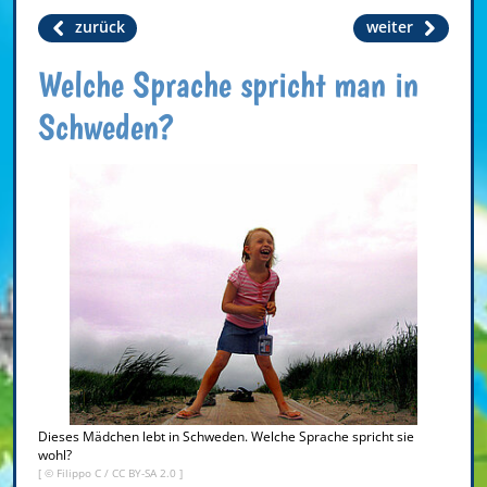
zurück
weiter
Welche Sprache spricht man in
Schweden?
Dieses Mädchen lebt in Schweden. Welche Sprache spricht sie
wohl?
[ ©
Filippo C
/
CC BY-SA 2.0
]