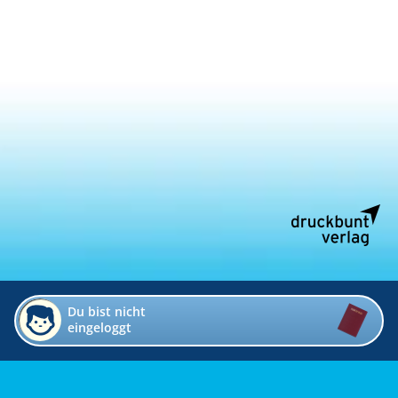
Du bist nicht
eingeloggt