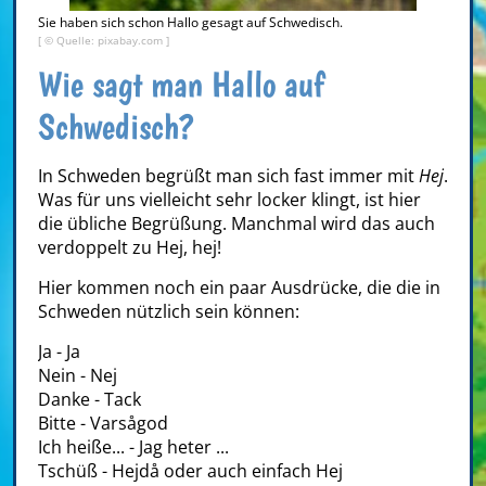
Sie haben sich schon Hallo gesagt auf Schwedisch.
[ © Quelle: pixabay.com ]
Wie sagt man Hallo auf
Schwedisch?
In Schweden begrüßt man sich fast immer mit
Hej
.
Was für uns vielleicht sehr locker klingt, ist hier
die übliche Begrüßung. Manchmal wird das auch
verdoppelt zu Hej, hej!
Hier kommen noch ein paar Ausdrücke, die die in
Schweden nützlich sein können:
Ja - Ja
Nein - Nej
Danke - Tack
Bitte - Varsågod
Ich heiße... - Jag heter ...
Tschüß - Hejdå oder auch einfach Hej