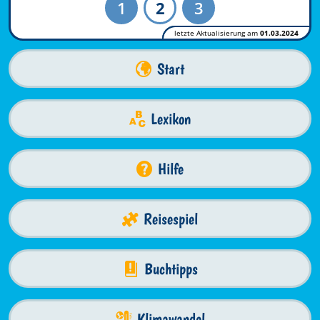
1
2
3
letzte Aktualisierung am
01.03.2024
Start
Lexikon
Hilfe
Reisespiel
Buchtipps
Klimawandel