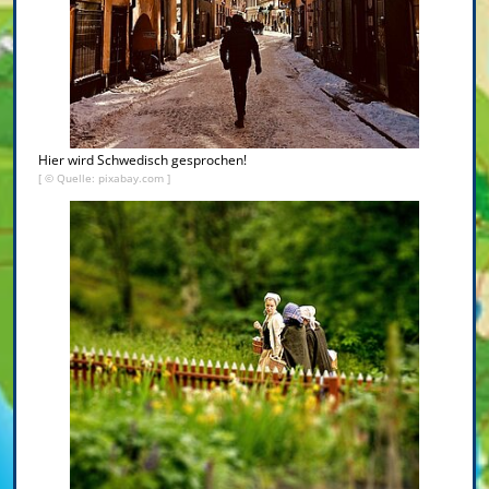
Hier wird Schwedisch gesprochen!
[ © Quelle: pixabay.com ]