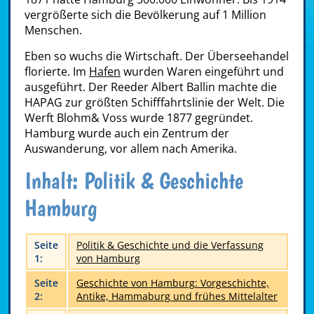
vergrößerte sich die Bevölkerung auf 1 Million
Menschen.
Eben so wuchs die Wirtschaft. Der Überseehandel
florierte. Im
Hafen
wurden Waren eingeführt und
ausgeführt. Der Reeder Albert Ballin machte die
HAPAG zur größten Schifffahrtslinie der Welt. Die
Werft Blohm& Voss wurde 1877 gegründet.
Hamburg wurde auch ein Zentrum der
Auswanderung, vor allem nach Amerika.
Inhalt: Politik & Geschichte
Hamburg
Seite
Politik & Geschichte und die Verfassung
1:
von Hamburg
Seite
Geschichte von Hamburg: Vorgeschichte,
2:
Antike, Hammaburg und frühes Mittelalter