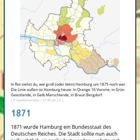
In Rot siehst du, wie groß (oder klein) Hamburg um 1875 noch war.
Die Linie außen ist Hamburg heute. In Orange 16 Vororte, in Grün
Geestlande, in Gelb Marschlande, in Braun Bergdorf.
[ ©
UweRohwedder
/
CC BY-SA 3.0
]
1871
1871 wurde Hamburg ein Bundesstaat des
Deutschen Reiches. Die Stadt sollte nun auch