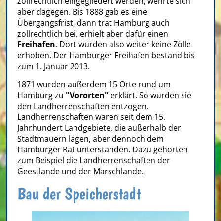
zollrechtlich eingegliedert werden, wehrte sich
aber dagegen. Bis 1888 gab es eine
Übergangsfrist, dann trat Hamburg auch
zollrechtlich bei, erhielt aber dafür einen
Freihafen
. Dort wurden also weiter keine Zölle
erhoben. Der Hamburger Freihafen bestand bis
zum 1. Januar 2013.
1871 wurden außerdem 15 Orte rund um
Hamburg zu
"Vororten"
erklärt. So wurden sie
den Landherrenschaften entzogen.
Landherrenschaften waren seit dem 15.
Jahrhundert Landgebiete, die außerhalb der
Stadtmauern lagen, aber dennoch dem
Hamburger Rat unterstanden. Dazu gehörten
zum Beispiel die Landherrenschaften der
Geestlande und der Marschlande.
Bau der Speicherstadt