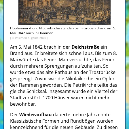
Hopfenmarkt und Nicolaikirche standen beim Großen Brand am 5.
Mai 1842 auch in Flammen.
[ © Wikimedia, gemeinfrei ]
Am 5. Mai 1842 brach in der
Deichstraße
ein
Brand aus. Er breitete sich schnell aus. Bis zum 8.
Mai wütete das Feuer. Man versuchte, das Feuer
durch mehrere Sprengungen aufzuhalten. So
wurde etwa das alte Rathaus an der Trostbrücke
gesprengt. Zuvor war die Nikolaikirche ein Opfer
der Flammen geworden. Die Petrikirche teilte das
gleiche Schicksal. Insgesamt wurde ein Viertel der
Stadt zerstört. 1700 Häuser waren nicht mehr
bewohnbar.
Der
Wiederaufbau
dauerte mehre Jahrzehnte.
Klassizistische Formen und Rundbögen wurden
kennzeichnend für die neuen Gebäude. Zu diesen