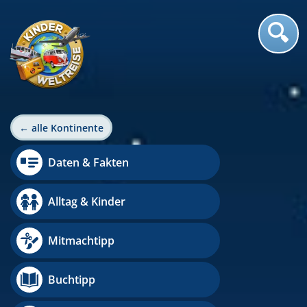
← alle Kontinente
Daten & Fakten
Alltag & Kinder
Mitmachtipp
Buchtipp