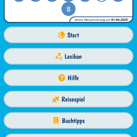
8
letzte Aktualisierung am
01.04.2025
Start
Lexikon
Hilfe
Reisespiel
Buchtipps