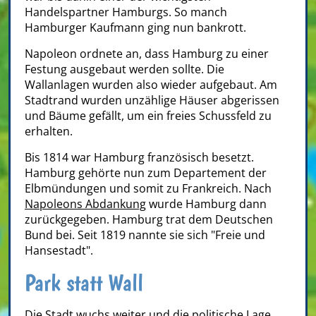
Handelspartner Hamburgs. So manch
Hamburger Kaufmann ging nun bankrott.
Napoleon ordnete an, dass Hamburg zu einer
Festung ausgebaut werden sollte. Die
Wallanlagen wurden also wieder aufgebaut. Am
Stadtrand wurden unzählige Häuser abgerissen
und Bäume gefällt, um ein freies Schussfeld zu
erhalten.
Bis 1814 war Hamburg französisch besetzt.
Hamburg gehörte nun zum Departement der
Elbmündungen und somit zu Frankreich. Nach
Napoleons Abdankung
wurde Hamburg dann
zurückgegeben. Hamburg trat dem Deutschen
Bund bei. Seit 1819 nannte sie sich "Freie und
Hansestadt".
Park statt Wall
Die Stadt wuchs weiter und die politische Lage