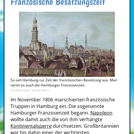
Französische Besatzungszeit
So sah Hamburg zur Zeit der französischen Besetzung aus. Man
nentn es auch die Hamburger Franzosenzeit.
[ © Wikimedia, gemeinfrei ]
Im November 1806 marschierten französische
Truppen in Hamburg ein. Die sogenannte
Hamburger Franzosenzeit begann.
Napoleon
wollte damit auch die von ihm verhängte
Kontinentalsperre
durchsetzen. Großbritannien
war bis dahin einer der wichtigsten