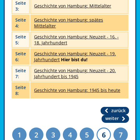
Seite
Geschichte von Hamburg: Mittelalter
3:
Seite
Geschichte von Hamburg: spätes
4:
Mittelalter
Seite
Geschichte von Hamburg: Neuzeit - 16. -
5:
18. Jahrhundert
Seite
Geschichte von Hamburg: Neuzeit - 19.
6:
Jahrhundert
Hier bist du!
Seite
Geschichte von Hamburg: Neuzeit - 20.
7:
Jahrhundert bis 1945
Seite
Geschichte von Hamburg: 1945 bis heute
8:
zurück
weiter
1
2
3
4
5
6
7