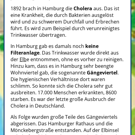
1892 brach in Hamburg die
Cholera
aus. Das ist
eine Krankheit, die durch Bakterien ausgelöst
wird und zu schwerem Durchfall und Erbrechen
führt. Es wird zum Beispiel durch verunreinigtes
Trinkwasser übertragen.
In Hamburg gab es damals noch
keine
Filteranlage
. Das Trinkwasser wurde direkt aus
der
Elb
e entnommen, ohne es vorher zu reinigen.
Hinzu kam, dass es in Hamburg sehr beengte
Wohnviertel gab, die sogenannte
Gängeviertel
.
Die hygienischen Verhältnisse dort waren
schlimm. So konnte sich die Cholera sehr gut
ausbreiten. 17.000 Menschen erkrankten, 8600
starben. Es war der letzte große Ausbruch der
Cholera in Deutschland.
Als Folge wurden große Teile des Gängeviertels
abgerissen. Das Hamburger Rathaus und die
Mönckebergstraße entstanden. Auf der Elbinsel