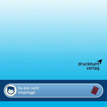
Du bist nicht
eingeloggt