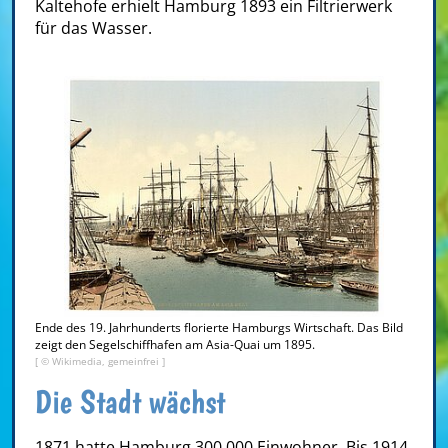
Kaltehofe erhielt Hamburg 1893 ein Filtrierwerk
für das Wasser.
Ende des 19. Jahrhunderts florierte Hamburgs Wirtschaft. Das Bild
zeigt den Segelschiffhafen am Asia-Quai um 1895.
[ © Wikimedia, gemeinfrei ]
Die Stadt wächst
1871 hatte Hamburg 300.000 Einwohner. Bis 1914