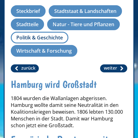
Steckbrief
Stadtstaat & Landschaften
Stadtteile
Natur - Tiere und Pflanzen
Politik & Geschichte
Wirtschaft & Forschung
zurück
weiter
Hamburg wird Großstadt
1804 wurden die Wallanlagen abgerissen.
Hamburg wollte damit seine Neutralität in den
Koalitionskriegen beweisen. 1806 lebten 130.000
Menschen in der Stadt. Damit war Hamburg
schon jetzt eine Großstadt.