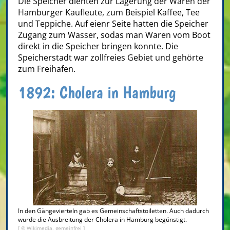
Die Speicher dienten zur Lagerung der Waren der
Hamburger Kaufleute, zum Beispiel Kaffee, Tee
und Teppiche. Auf eienr Seite hatten die Speicher
Zugang zum Wasser, sodas man Waren vom Boot
direkt in die Speicher bringen konnte. Die
Speicherstadt war zollfreies Gebiet und gehörte
zum Freihafen.
1892: Cholera in Hamburg
In den Gängevierteln gab es Gemeinschaftstoiletten. Auch dadurch
wurde die Ausbreitung der Cholera in Hamburg begünstigt.
[ © Wikimedia, gemeinfrei ]