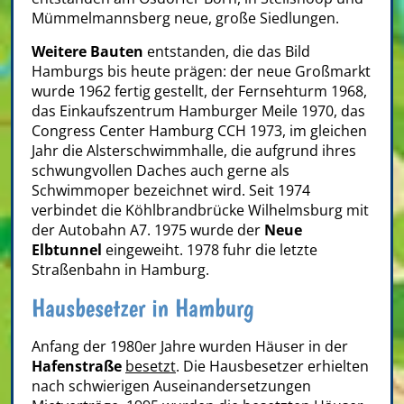
Mümmelmannsberg neue, große Siedlungen.
Weitere Bauten
entstanden, die das Bild
Hamburgs bis heute prägen: der neue Großmarkt
wurde 1962 fertig gestellt, der Fernsehturm 1968,
das Einkaufszentrum Hamburger Meile 1970, das
Congress Center Hamburg CCH 1973, im gleichen
Jahr die Alsterschwimmhalle, die aufgrund ihres
schwungvollen Daches auch gerne als
Schwimmoper bezeichnet wird. Seit 1974
verbindet die Köhlbrandbrücke Wilhelmsburg mit
der Autobahn A7. 1975 wurde der
Neue
Elbtunnel
eingeweiht. 1978 fuhr die letzte
Straßenbahn in Hamburg.
Hausbesetzer in Hamburg
Anfang der 1980er Jahre wurden Häuser in der
Hafenstraße
besetzt
. Die Hausbesetzer erhielten
nach schwierigen Auseinandersetzungen