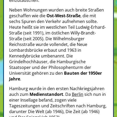
einzutauschen.
Neben Wohnungen wurden auch breite Straßen
geschaffen wie die
Ost-West-Straße
, die mit
sechs Spuren den Verkehr aufnehmen sollte.
Heute heißt sie im westlichen Teil Ludwig-Erhard-
Straße (seit 1991), im östlichen Willy-Brandt-
Straße (seit 2005). Die Wilhelmsburger
Reichsstraße wurde vollendet, die Neue
Lombardsbrücke erbaut und 1963 in
Kennedybrücke umbenannt. Die
Grindelhochhäuser, die Hamburgische
Staatsoper und der Philosophenturm der
Universität gehören zu den
Bauten der 1950er
Jahre
.
Hamburg wurde in den ersten Nachkriegsjahren
auch zum
Medienstandort
. Da
Berlin
sich nun in
einer Insellage befand, zogen viele
Tageszeitungen und Zeitschriften nach Hamburg,
darunter Die Welt (ab 1946), Die Zeit (ab 1946)