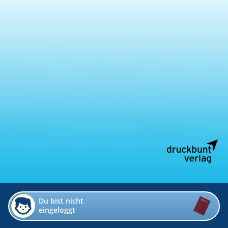
Du bist nicht
eingeloggt