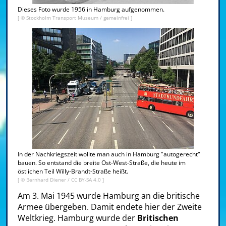
Dieses Foto wurde 1956 in Hamburg aufgenommen.
[ © Stockholm Transport Museum /
gemeinfrei
]
In der Nachkriegszeit wollte man auch in Hamburg "autogerecht"
bauen. So entstand die breite Ost-West-Straße, die heute im
östlichen Teil Willy-Brandt-Straße heißt.
[ ©
Bernhard Diener
/
CC BY-SA 4.0
]
Am 3. Mai 1945 wurde Hamburg an die britische
Armee übergeben. Damit endete hier der Zweite
Weltkrieg. Hamburg wurde der
Britischen