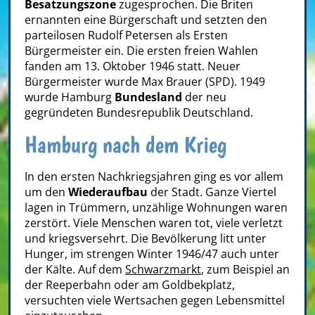
Besatzungszone
zugesprochen. Die Briten
ernannten eine Bürgerschaft und setzten den
parteilosen Rudolf Petersen als Ersten
Bürgermeister ein. Die ersten freien Wahlen
fanden am 13. Oktober 1946 statt. Neuer
Bürgermeister wurde Max Brauer (SPD). 1949
wurde Hamburg
Bundesland
der neu
gegründeten Bundesrepublik Deutschland.
Hamburg nach dem Krieg
In den ersten Nachkriegsjahren ging es vor allem
um den
Wiederaufbau
der Stadt. Ganze Viertel
lagen in Trümmern, unzählige Wohnungen waren
zerstört. Viele Menschen waren tot, viele verletzt
und kriegsversehrt. Die Bevölkerung litt unter
Hunger, im strengen Winter 1946/47 auch unter
der Kälte. Auf dem
Schwarzmarkt
, zum Beispiel an
der Reeperbahn oder am Goldbekplatz,
versuchten viele Wertsachen gegen Lebensmittel