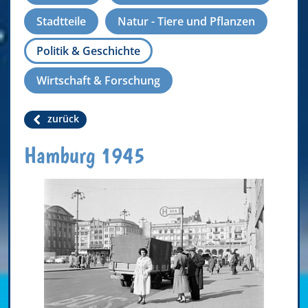
Stadtteile
Natur - Tiere und Pflanzen
Politik & Geschichte
Wirtschaft & Forschung
zurück
Hamburg 1945