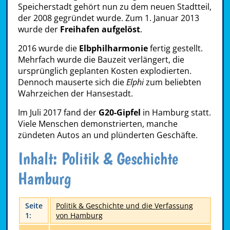
Speicherstadt gehört nun zu dem neuen Stadtteil,
der 2008 gegründet wurde. Zum 1. Januar 2013
wurde der
Freihafen aufgelöst
.
2016 wurde die
Elbphilharmonie
fertig gestellt.
Mehrfach wurde die Bauzeit verlängert, die
ursprünglich geplanten Kosten explodierten.
Dennoch mauserte sich die
Elphi
zum beliebten
Wahrzeichen der Hansestadt.
Im Juli 2017 fand der
G20-Gipfel
in Hamburg statt.
Viele Menschen demonstrierten, manche
zündeten Autos an und plünderten Geschäfte.
Inhalt: Politik & Geschichte
Hamburg
Seite
Politik & Geschichte und die Verfassung
1:
von Hamburg