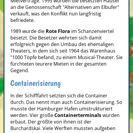
Mietverträge. 1995 wurden die besetzten Häuser
an die Genossenschaft "Alternativen am Elbufer"
verkauft, was den Konflikt nun langfristig
befriedete.
1989 wurde die
Rote Flora
im Schanzenviertel
besetzt. Die Besetzer wehrten sich damit
erfolgreich gegen den Umbau des ehemaligen
Theaters, in dem sich seit 1964 das Warenhaus
"1000 Töpfe befand, zu einem Musical-Theater. Sie
fürchteten teurere Mieten in der gesamten
Gegend.
Containerisierung
In der Schifffahrt setzten sich die Container
durch. Das nennt man auch Containerisierung. So
musste der Hamburger Hafen umstrukturiert
werden. Vier große
Containerterminals
wurden
erbaut. Der größte von ihnen ist der
Burchardskai. Viele Werften mussten aufgeben