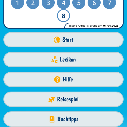
1
2
3
4
5
6
7
8
letzte Aktualisierung am
01.04.2025
Start
Lexikon
Hilfe
Reisespiel
Buchtipps