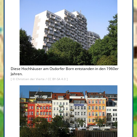
Diese Hochhäuser am Osdorfer Born entstanden in den 1960er
Jahren.
[ ©
Christian der Vierte
/
CC BY-SA 4.0
]