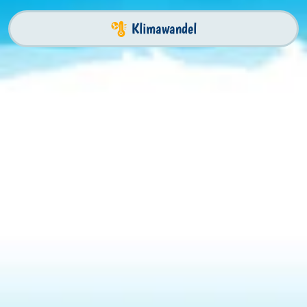
Klimawandel