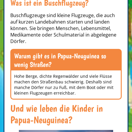
Was ist ein Buschflugzeug?
Buschflugzeuge sind kleine Flugzeuge, die auch
auf kurzen Landebahnen starten und landen
können. Sie bringen Menschen, Lebensmittel,
Medikamente oder Schulmaterial in abgelegene
Dörfer.
Warum gibt es in Papua-Neuguinea so
wenig Straßen?
Hohe Berge, dichte Regenwälder und viele Flüsse
machen den Straßenbau schwierig. Deshalb sind
manche Dörfer nur zu Fuß, mit dem Boot oder mit
kleinen Flugzeugen erreichbar.
Und wie leben die Kinder in
Papua-Neuguinea?