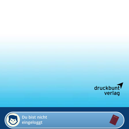
Du bist nicht
eingeloggt