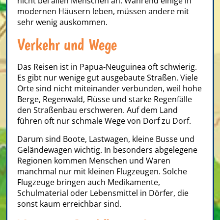
nicht bei allen Menschen an. Während einige in
modernen Häusern leben, müssen andere mit
sehr wenig auskommen.
Verkehr und Wege
Das Reisen ist in Papua-Neuguinea oft schwierig.
Es gibt nur wenige gut ausgebaute Straßen. Viele
Orte sind nicht miteinander verbunden, weil hohe
Berge, Regenwald, Flüsse und starke Regenfälle
den Straßenbau erschweren. Auf dem Land
führen oft nur schmale Wege von Dorf zu Dorf.
Darum sind Boote, Lastwagen, kleine Busse und
Geländewagen wichtig. In besonders abgelegene
Regionen kommen Menschen und Waren
manchmal nur mit kleinen Flugzeugen. Solche
Flugzeuge bringen auch Medikamente,
Schulmaterial oder Lebensmittel in Dörfer, die
sonst kaum erreichbar sind.