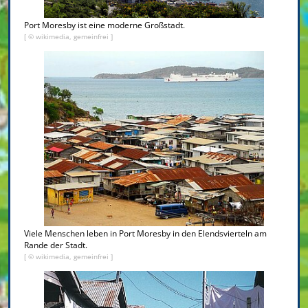
Port Moresby ist eine moderne Großstadt.
[ © wikimedia, gemeinfrei ]
Viele Menschen leben in Port Moresby in den Elendsvierteln am
Rande der Stadt.
[ © wikimedia, gemeinfrei ]