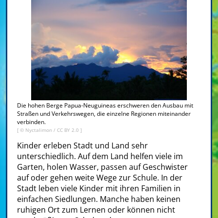
Die hohen Berge Papua-Neuguineas erschweren den Ausbau mit
Straßen und Verkehrswegen, die einzelne Regionen miteinander
verbinden.
[ ©
Nyctalimon
/
CC BY 2.0
]
Kinder erleben Stadt und Land sehr
unterschiedlich. Auf dem Land helfen viele im
Garten, holen Wasser, passen auf Geschwister
auf oder gehen weite Wege zur Schule. In der
Stadt leben viele Kinder mit ihren Familien in
einfachen Siedlungen. Manche haben keinen
ruhigen Ort zum Lernen oder können nicht